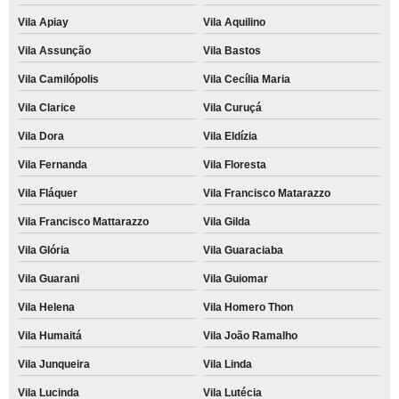
Vila Apiay
Vila Aquilino
Vila Assunção
Vila Bastos
Vila Camilópolis
Vila Cecília Maria
Vila Clarice
Vila Curuçá
Vila Dora
Vila Eldízia
Vila Fernanda
Vila Floresta
Vila Fláquer
Vila Francisco Matarazzo
Vila Francisco Mattarazzo
Vila Gilda
Vila Glória
Vila Guaraciaba
Vila Guarani
Vila Guiomar
Vila Helena
Vila Homero Thon
Vila Humaitá
Vila João Ramalho
Vila Junqueira
Vila Linda
Vila Lucinda
Vila Lutécia