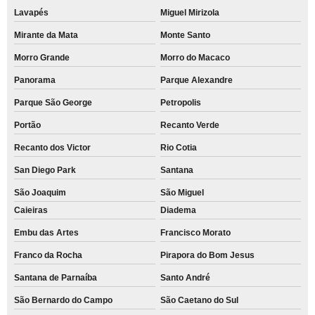
Lavapés
Miguel Mirizola
Mirante da Mata
Monte Santo
Morro Grande
Morro do Macaco
Panorama
Parque Alexandre
Parque São George
Petropolis
Portão
Recanto Verde
Recanto dos Victor
Rio Cotia
San Diego Park
Santana
São Joaquim
São Miguel
Caieiras
Diadema
Embu das Artes
Francisco Morato
Franco da Rocha
Pirapora do Bom Jesus
Santana de Parnaíba
Santo André
São Bernardo do Campo
São Caetano do Sul