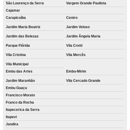
São Lourenço da Serra
Vargem Grande Paulista
Cajamar
Carapicuíba
Centro
Jardim Maria Beatriz
Jardim Veloso
Jardim das Belezas
Jardim Ângela Maria
Parque Flórida
Vila Cretti
Vila Cristina
Vila Mercês
Vila Municipal
Embu das Artes
Embu-Mirim
Jardim Maranhão
Vila Cercado Grande
Embu Guaçu
Francisco Morato
Franco da Rocha
Itapecerica da Serra
Itapevi
Jandira