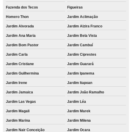
Fazenda dos Tecos
Figueiras
Homero Thon
Jardim Aclimação
Jardim Alvorada
Jardim Alzira Franco
Jardim Ana Maria
Jardim Bela Vista
Jardim Bom Pastor
Jardim Cambuí
Jardim Carla
Jardim Ciprestes
Jardim Cristiane
Jardim Guarará
Jardim Guilhermina
Jardim Ipanema
Jardim Irene
Jardim Itapoan
Jardim Jamaica
Jardim João Ramalho
Jardim Las Vegas
Jardim Léa
Jardim Magali
Jardim Marek
Jardim Marina
Jardim Milena
Jardim Nair Conceição
Jardim Ocara