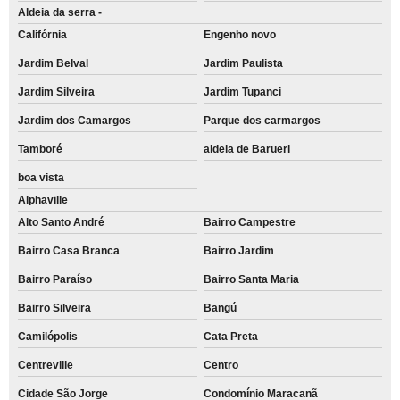
Aldeia da serra -
Califórnia
Engenho novo
Jardim Belval
Jardim Paulista
Jardim Silveira
Jardim Tupanci
Jardim dos Camargos
Parque dos carmargos
Tamboré
aldeia de Barueri
boa vista
Alphaville
Alto Santo André
Bairro Campestre
Bairro Casa Branca
Bairro Jardim
Bairro Paraíso
Bairro Santa Maria
Bairro Silveira
Bangú
Camilópolis
Cata Preta
Centreville
Centro
Cidade São Jorge
Condomínio Maracanã