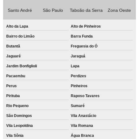
Santo André
São Paulo
Taboão da Serra
Zona Oeste
Alto da Lapa
Alto de Pinheiros
Bairro do Limão
Barra Funda
Butantã
Freguesia do Ó
Jaguaré
Jaraguá
Jardim Bonfiglioli
Lapa
Pacaembu
Perdizes
Perus
Pinheiros
Pirituba
Raposo Tavares
Rio Pequeno
Sumaré
São Domingos
Vila Anastácio
Vila Leopoldina
Vila Romana
Vila Sônia
Água Branca