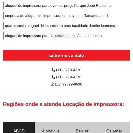
aluguel de impressora para eventos preço Parque João Ramalho
empresa de aluguel de impressora para eventos Tamanduateí 1
quanto custa aluguel de impressora para faculdade Jardim Ipanema
aluguel de impressora para faculdade preço Aldeia da serra -
Entre em contato
(11) 3719-4230
(11) 3719-4278
(11) 99399-8698
Regiões onde a atende Locação de Impressora:
ABCD
Alphaville
Barueri
Cajamar