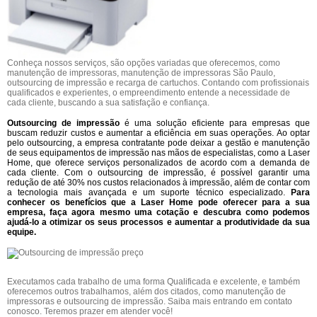
Conheça nossos serviços, são opções variadas que oferecemos, como
manutenção de impressoras, manutenção de impressoras São Paulo,
outsourcing de impressão e recarga de cartuchos. Contando com profissionais
qualificados e experientes, o empreendimento entende a necessidade de
cada cliente, buscando a sua satisfação e confiança.
Outsourcing de impressão
é uma solução eficiente para empresas que
buscam reduzir custos e aumentar a eficiência em suas operações. Ao optar
pelo outsourcing, a empresa contratante pode deixar a gestão e manutenção
de seus equipamentos de impressão nas mãos de especialistas, como a Laser
Home, que oferece serviços personalizados de acordo com a demanda de
cada cliente. Com o outsourcing de impressão, é possível garantir uma
redução de até 30% nos custos relacionados à impressão, além de contar com
a tecnologia mais avançada e um suporte técnico especializado.
Para
conhecer os benefícios que a Laser Home pode oferecer para a sua
empresa, faça agora mesmo uma cotação e descubra como podemos
ajudá-lo a otimizar os seus processos e aumentar a produtividade da sua
equipe.
Executamos cada trabalho de uma forma Qualificada e excelente, e também
oferecemos outros trabalhamos, além dos citados, como manutenção de
impressoras e outsourcing de impressão. Saiba mais entrando em contato
conosco. Teremos prazer em atender você!