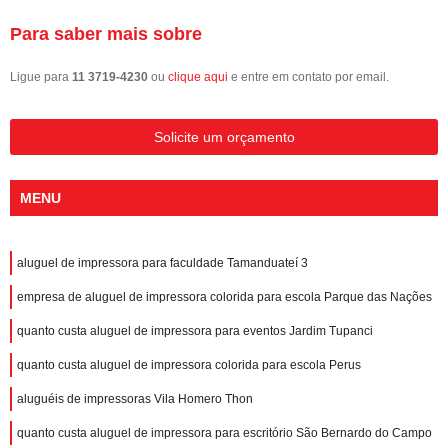
Para saber mais sobre
Ligue para
11 3719-4230
ou
clique aqui
e entre em contato por email.
Solicite um orçamento
MENU
aluguel de impressora para faculdade Tamanduateí 3
empresa de aluguel de impressora colorida para escola Parque das Nações
quanto custa aluguel de impressora para eventos Jardim Tupanci
quanto custa aluguel de impressora colorida para escola Perus
aluguéis de impressoras Vila Homero Thon
quanto custa aluguel de impressora para escritório São Bernardo do Campo