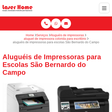
Home
Serviços
Aluguéis de impressoras
aluguel de impressora colorida para escritório
aluguéis de impressoras para escolas São Bernardo do Campo
Aluguéis de Impressoras para
Escolas São Bernardo do
Campo