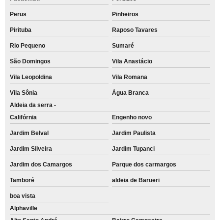
Perus
Pinheiros
Pirituba
Raposo Tavares
Rio Pequeno
Sumaré
São Domingos
Vila Anastácio
Vila Leopoldina
Vila Romana
Vila Sônia
Água Branca
Aldeia da serra -
Califórnia
Engenho novo
Jardim Belval
Jardim Paulista
Jardim Silveira
Jardim Tupanci
Jardim dos Camargos
Parque dos carmargos
Tamboré
aldeia de Barueri
boa vista
Alphaville