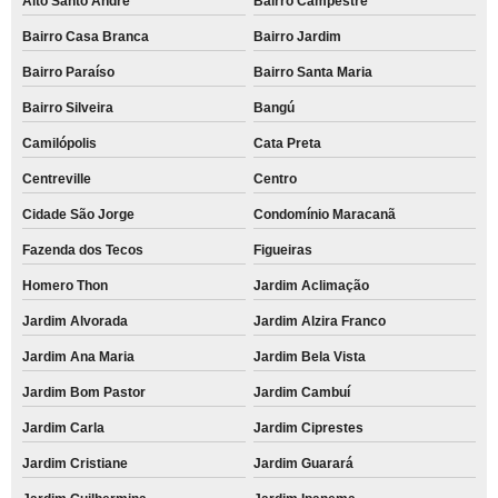
Alto Santo André
Bairro Campestre
Bairro Casa Branca
Bairro Jardim
Bairro Paraíso
Bairro Santa Maria
Bairro Silveira
Bangú
Camilópolis
Cata Preta
Centreville
Centro
Cidade São Jorge
Condomínio Maracanã
Fazenda dos Tecos
Figueiras
Homero Thon
Jardim Aclimação
Jardim Alvorada
Jardim Alzira Franco
Jardim Ana Maria
Jardim Bela Vista
Jardim Bom Pastor
Jardim Cambuí
Jardim Carla
Jardim Ciprestes
Jardim Cristiane
Jardim Guarará