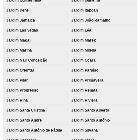
Jardim Guilhermina
Jardim Ipanema
Jardim Irene
Jardim Itapoan
Jardim Jamaica
Jardim João Ramalho
Jardim Las Vegas
Jardim Léa
Jardim Magali
Jardim Marek
Jardim Marina
Jardim Milena
Jardim Nair Conceição
Jardim Ocara
Jardim Oriental
Jardim Paraíso
Jardim Pilar
Jardim Primavera
Jardim Progresso
Jardim Renata
Jardim Rina
Jardim Riviera
Jardim Santa Cristina
Jardim Santo Alberto
Jardim Santo André
Jardim Santo Antônio
Jardim Santo Antônio de Pádua
Jardim Silvana