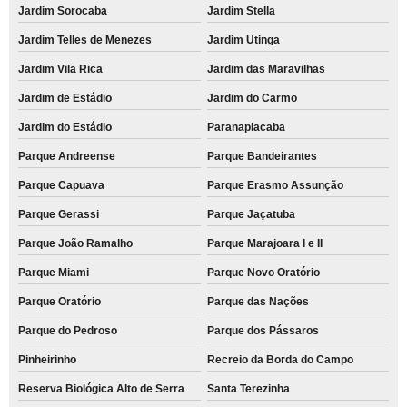
Jardim Sorocaba
Jardim Stella
Jardim Telles de Menezes
Jardim Utinga
Jardim Vila Rica
Jardim das Maravilhas
Jardim de Estádio
Jardim do Carmo
Jardim do Estádio
Paranapiacaba
Parque Andreense
Parque Bandeirantes
Parque Capuava
Parque Erasmo Assunção
Parque Gerassi
Parque Jaçatuba
Parque João Ramalho
Parque Marajoara I e II
Parque Miami
Parque Novo Oratório
Parque Oratório
Parque das Nações
Parque do Pedroso
Parque dos Pássaros
Pinheirinho
Recreio da Borda do Campo
Reserva Biológica Alto de Serra
Santa Terezinha