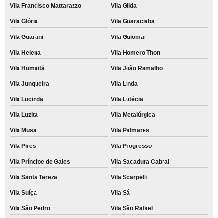
Vila Francisco Mattarazzo
Vila Gilda
Vila Glória
Vila Guaraciaba
Vila Guarani
Vila Guiomar
Vila Helena
Vila Homero Thon
Vila Humaitá
Vila João Ramalho
Vila Junqueira
Vila Linda
Vila Lucinda
Vila Lutécia
Vila Luzita
Vila Metalúrgica
Vila Musa
Vila Palmares
Vila Pires
Vila Progresso
Vila Príncipe de Gales
Vila Sacadura Cabral
Vila Santa Tereza
Vila Scarpelli
Vila Suíça
Vila Sá
Vila São Pedro
Vila São Rafael