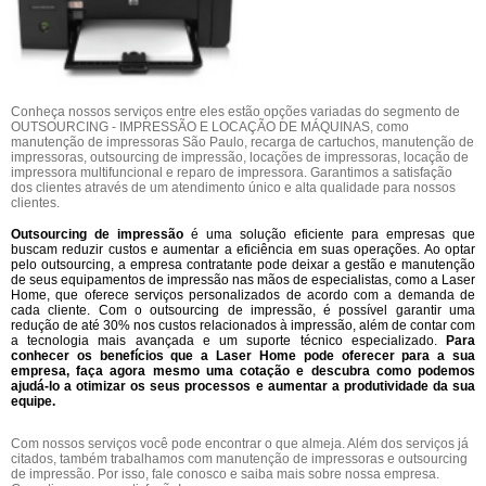
Conheça nossos serviços entre eles estão opções variadas do segmento de
OUTSOURCING - IMPRESSÃO E LOCAÇÃO DE MÁQUINAS, como
manutenção de impressoras São Paulo, recarga de cartuchos, manutenção de
impressoras, outsourcing de impressão, locações de impressoras, locação de
impressora multifuncional e reparo de impressora. Garantimos a satisfação
dos clientes através de um atendimento único e alta qualidade para nossos
clientes.
Outsourcing de impressão
é uma solução eficiente para empresas que
buscam reduzir custos e aumentar a eficiência em suas operações. Ao optar
pelo outsourcing, a empresa contratante pode deixar a gestão e manutenção
de seus equipamentos de impressão nas mãos de especialistas, como a Laser
Home, que oferece serviços personalizados de acordo com a demanda de
cada cliente. Com o outsourcing de impressão, é possível garantir uma
redução de até 30% nos custos relacionados à impressão, além de contar com
a tecnologia mais avançada e um suporte técnico especializado.
Para
conhecer os benefícios que a Laser Home pode oferecer para a sua
empresa, faça agora mesmo uma cotação e descubra como podemos
ajudá-lo a otimizar os seus processos e aumentar a produtividade da sua
equipe.
Com nossos serviços você pode encontrar o que almeja. Além dos serviços já
citados, também trabalhamos com manutenção de impressoras e outsourcing
de impressão. Por isso, fale conosco e saiba mais sobre nossa empresa.