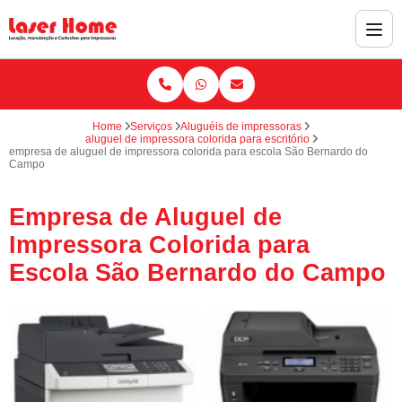
Home
Serviços
Aluguéis de impressoras
aluguel de impressora colorida para escritório
empresa de aluguel de impressora colorida para escola São Bernardo do
Campo
Empresa de Aluguel de
Impressora Colorida para
Escola São Bernardo do Campo