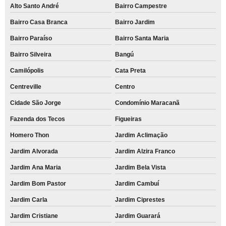
Alto Santo André
Bairro Campestre
Bairro Casa Branca
Bairro Jardim
Bairro Paraíso
Bairro Santa Maria
Bairro Silveira
Bangú
Camilópolis
Cata Preta
Centreville
Centro
Cidade São Jorge
Condomínio Maracanã
Fazenda dos Tecos
Figueiras
Homero Thon
Jardim Aclimação
Jardim Alvorada
Jardim Alzira Franco
Jardim Ana Maria
Jardim Bela Vista
Jardim Bom Pastor
Jardim Cambuí
Jardim Carla
Jardim Ciprestes
Jardim Cristiane
Jardim Guarará