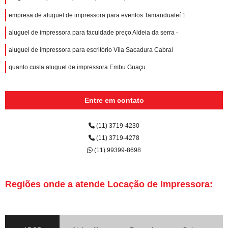
empresa de aluguel de impressora para eventos Tamanduateí 1
aluguel de impressora para faculdade preço Aldeia da serra -
aluguel de impressora para escritório Vila Sacadura Cabral
quanto custa aluguel de impressora Embu Guaçu
Entre em contato
(11) 3719-4230
(11) 3719-4278
(11) 99399-8698
Regiões onde a atende Locação de Impressora: