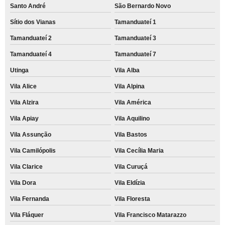
Santo André
São Bernardo Novo
Sítio dos Vianas
Tamanduateí 1
Tamanduateí 2
Tamanduateí 3
Tamanduateí 4
Tamanduateí 7
Utinga
Vila Alba
Vila Alice
Vila Alpina
Vila Alzira
Vila América
Vila Apiay
Vila Aquilino
Vila Assunção
Vila Bastos
Vila Camilópolis
Vila Cecília Maria
Vila Clarice
Vila Curuçá
Vila Dora
Vila Eldízia
Vila Fernanda
Vila Floresta
Vila Fláquer
Vila Francisco Matarazzo