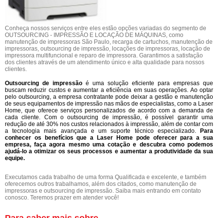
Conheça nossos serviços entre eles estão opções variadas do segmento de
OUTSOURCING - IMPRESSÃO E LOCAÇÃO DE MÁQUINAS, como
manutenção de impressoras São Paulo, recarga de cartuchos, manutenção de
impressoras, outsourcing de impressão, locações de impressoras, locação de
impressora multifuncional e reparo de impressora. Garantimos a satisfação
dos clientes através de um atendimento único e alta qualidade para nossos
clientes.
Outsourcing de impressão
é uma solução eficiente para empresas que
buscam reduzir custos e aumentar a eficiência em suas operações. Ao optar
pelo outsourcing, a empresa contratante pode deixar a gestão e manutenção
de seus equipamentos de impressão nas mãos de especialistas, como a Laser
Home, que oferece serviços personalizados de acordo com a demanda de
cada cliente. Com o outsourcing de impressão, é possível garantir uma
redução de até 30% nos custos relacionados à impressão, além de contar com
a tecnologia mais avançada e um suporte técnico especializado.
Para
conhecer os benefícios que a Laser Home pode oferecer para a sua
empresa, faça agora mesmo uma cotação e descubra como podemos
ajudá-lo a otimizar os seus processos e aumentar a produtividade da sua
equipe.
Executamos cada trabalho de uma forma Qualificada e excelente, e também
oferecemos outros trabalhamos, além dos citados, como manutenção de
impressoras e outsourcing de impressão. Saiba mais entrando em contato
conosco. Teremos prazer em atender você!
Para saber mais sobre