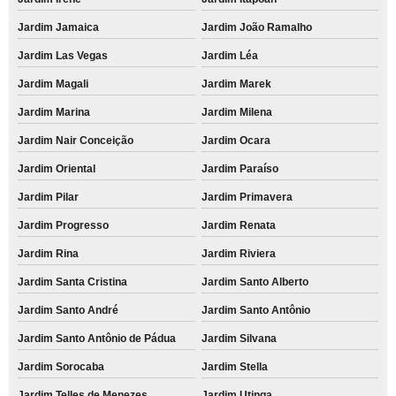
Jardim Jamaica
Jardim João Ramalho
Jardim Las Vegas
Jardim Léa
Jardim Magali
Jardim Marek
Jardim Marina
Jardim Milena
Jardim Nair Conceição
Jardim Ocara
Jardim Oriental
Jardim Paraíso
Jardim Pilar
Jardim Primavera
Jardim Progresso
Jardim Renata
Jardim Rina
Jardim Riviera
Jardim Santa Cristina
Jardim Santo Alberto
Jardim Santo André
Jardim Santo Antônio
Jardim Santo Antônio de Pádua
Jardim Silvana
Jardim Sorocaba
Jardim Stella
Jardim Telles de Menezes
Jardim Utinga