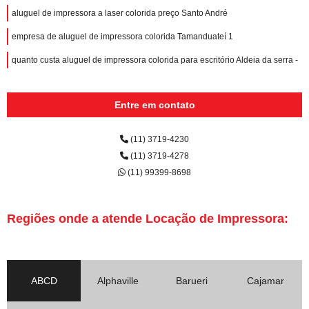
aluguel de impressora a laser colorida preço Santo André
empresa de aluguel de impressora colorida Tamanduateí 1
quanto custa aluguel de impressora colorida para escritório Aldeia da serra -
Entre em contato
(11) 3719-4230
(11) 3719-4278
(11) 99399-8698
Regiões onde a atende Locação de Impressora:
ABCD
Alphaville
Barueri
Cajamar