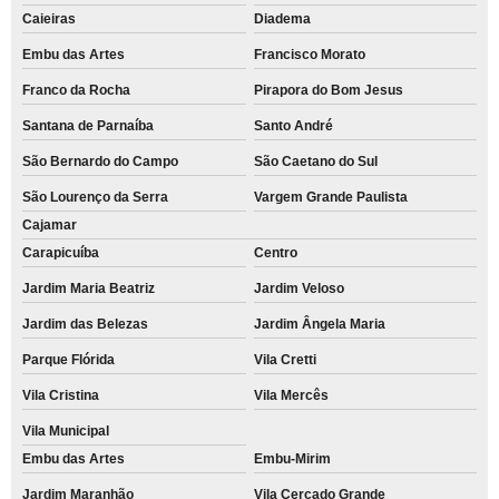
Caieiras
Diadema
Embu das Artes
Francisco Morato
Franco da Rocha
Pirapora do Bom Jesus
Santana de Parnaíba
Santo André
São Bernardo do Campo
São Caetano do Sul
São Lourenço da Serra
Vargem Grande Paulista
Cajamar
Carapicuíba
Centro
Jardim Maria Beatriz
Jardim Veloso
Jardim das Belezas
Jardim Ângela Maria
Parque Flórida
Vila Cretti
Vila Cristina
Vila Mercês
Vila Municipal
Embu das Artes
Embu-Mirim
Jardim Maranhão
Vila Cercado Grande