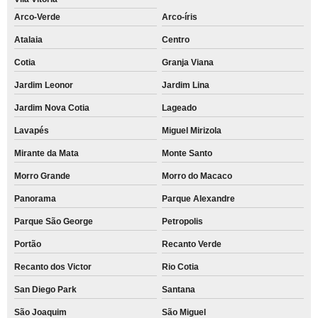
Arco-Verde
Arco-íris
Atalaia
Centro
Cotia
Granja Viana
Jardim Leonor
Jardim Lina
Jardim Nova Cotia
Lageado
Lavapés
Miguel Mirizola
Mirante da Mata
Monte Santo
Morro Grande
Morro do Macaco
Panorama
Parque Alexandre
Parque São George
Petropolis
Portão
Recanto Verde
Recanto dos Victor
Rio Cotia
San Diego Park
Santana
São Joaquim
São Miguel