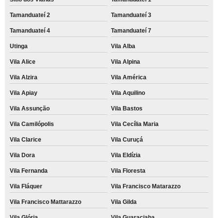
Tamanduateí 2
Tamanduateí 3
Tamanduateí 4
Tamanduateí 7
Utinga
Vila Alba
Vila Alice
Vila Alpina
Vila Alzira
Vila América
Vila Apiay
Vila Aquilino
Vila Assunção
Vila Bastos
Vila Camilópolis
Vila Cecília Maria
Vila Clarice
Vila Curuçá
Vila Dora
Vila Eldízia
Vila Fernanda
Vila Floresta
Vila Fláquer
Vila Francisco Matarazzo
Vila Francisco Mattarazzo
Vila Gilda
Vila Glória
Vila Guaraciaba