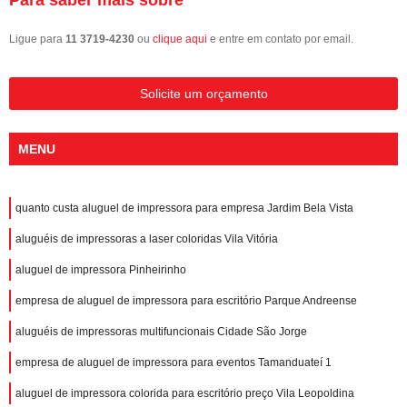
Ligue para
11 3719-4230
ou
clique aqui
e entre em contato por email.
Solicite um orçamento
MENU
quanto custa aluguel de impressora para empresa Jardim Bela Vista
aluguéis de impressoras a laser coloridas Vila Vitória
aluguel de impressora Pinheirinho
empresa de aluguel de impressora para escritório Parque Andreense
aluguéis de impressoras multifuncionais Cidade São Jorge
empresa de aluguel de impressora para eventos Tamanduateí 1
aluguel de impressora colorida para escritório preço Vila Leopoldina