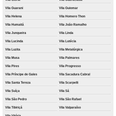
Vila Guarani
Vila Guiomar
Vila Helena
Vila Homero Thon
Vila Humaitá
Vila João Ramalho
Vila Junqueira
Vila Linda
Vila Lucinda
Vila Lutécia
Vila Luzita
Vila Metalúrgica
Vila Musa
Vila Palmares
Vila Pires
Vila Progresso
Vila Príncipe de Gales
Vila Sacadura Cabral
Vila Santa Tereza
Vila Scarpelli
Vila Suíça
Vila Sá
Vila São Pedro
Vila São Rafael
Vila Tibiriçá
Vila Valparaíso
Vila Vitória