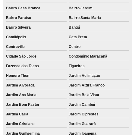
Bairro Casa Branca
Bairro Jardim
Bairro Paraíso
Bairro Santa Maria
Bairro Silveira
Bangú
Camilópolis
Cata Preta
Centreville
Centro
Cidade São Jorge
Condomínio Maracanã
Fazenda dos Tecos
Figueiras
Homero Thon
Jardim Aclimação
Jardim Alvorada
Jardim Alzira Franco
Jardim Ana Maria
Jardim Bela Vista
Jardim Bom Pastor
Jardim Cambuí
Jardim Carla
Jardim Ciprestes
Jardim Cristiane
Jardim Guarará
Jardim Guilhermina
Jardim Ipanema