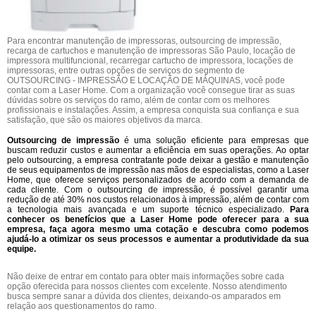
Para encontrar manutenção de impressoras, outsourcing de impressão,
recarga de cartuchos e manutenção de impressoras São Paulo, locação de
impressora multifuncional, recarregar cartucho de impressora, locações de
impressoras, entre outras opções de serviços do segmento de
OUTSOURCING - IMPRESSÃO E LOCAÇÃO DE MÁQUINAS, você pode
contar com a Laser Home. Com a organização você consegue tirar as suas
dúvidas sobre os serviços do ramo, além de contar com os melhores
profissionais e instalações. Assim, a empresa conquista sua confiança e sua
satisfação, que são os maiores objetivos da marca.
Outsourcing de impressão
é uma solução eficiente para empresas que
buscam reduzir custos e aumentar a eficiência em suas operações. Ao optar
pelo outsourcing, a empresa contratante pode deixar a gestão e manutenção
de seus equipamentos de impressão nas mãos de especialistas, como a Laser
Home, que oferece serviços personalizados de acordo com a demanda de
cada cliente. Com o outsourcing de impressão, é possível garantir uma
redução de até 30% nos custos relacionados à impressão, além de contar com
a tecnologia mais avançada e um suporte técnico especializado.
Para
conhecer os benefícios que a Laser Home pode oferecer para a sua
empresa, faça agora mesmo uma cotação e descubra como podemos
ajudá-lo a otimizar os seus processos e aumentar a produtividade da sua
equipe.
Não deixe de entrar em contato para obter mais informações sobre cada
opção oferecida para nossos clientes com excelente. Nosso atendimento
busca sempre sanar a dúvida dos clientes, deixando-os amparados em
relação aos questionamentos do ramo.