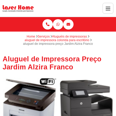
Home
Serviços
Aluguéis de impressoras
aluguel de impressora colorida para escritório
aluguel de impressora preço Jardim Alzira Franco
Aluguel de Impressora Preço
Jardim Alzira Franco