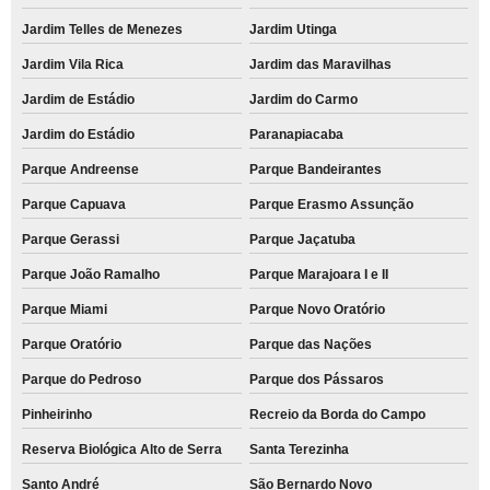
Jardim Telles de Menezes
Jardim Utinga
Jardim Vila Rica
Jardim das Maravilhas
Jardim de Estádio
Jardim do Carmo
Jardim do Estádio
Paranapiacaba
Parque Andreense
Parque Bandeirantes
Parque Capuava
Parque Erasmo Assunção
Parque Gerassi
Parque Jaçatuba
Parque João Ramalho
Parque Marajoara I e II
Parque Miami
Parque Novo Oratório
Parque Oratório
Parque das Nações
Parque do Pedroso
Parque dos Pássaros
Pinheirinho
Recreio da Borda do Campo
Reserva Biológica Alto de Serra
Santa Terezinha
Santo André
São Bernardo Novo