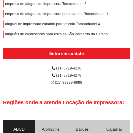
empresa de aluguel de impressora Tamanduateí 2
empresa de aluguel de impressora para eventos Tamanduateí 1
aluguel de impressora colorida para escola Tamanduateí 4
aluguéis de impressoras para escolas São Bernardo do Campo
Entre em contato
(11) 3719-4230
(11) 3719-4278
(11) 99399-8698
Regiões onde a atende Locação de Impressora:
ABCD
Alphaville
Barueri
Cajamar