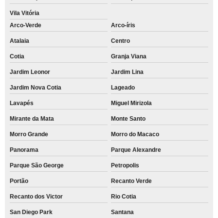
Vila Vitória
Arco-Verde
Arco-íris
Atalaia
Centro
Cotia
Granja Viana
Jardim Leonor
Jardim Lina
Jardim Nova Cotia
Lageado
Lavapés
Miguel Mirizola
Mirante da Mata
Monte Santo
Morro Grande
Morro do Macaco
Panorama
Parque Alexandre
Parque São George
Petropolis
Portão
Recanto Verde
Recanto dos Victor
Rio Cotia
San Diego Park
Santana