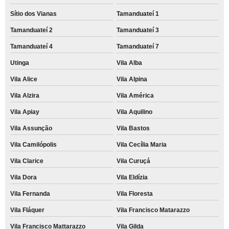
Sítio dos Vianas
Tamanduateí 1
Tamanduateí 2
Tamanduateí 3
Tamanduateí 4
Tamanduateí 7
Utinga
Vila Alba
Vila Alice
Vila Alpina
Vila Alzira
Vila América
Vila Apiay
Vila Aquilino
Vila Assunção
Vila Bastos
Vila Camilópolis
Vila Cecília Maria
Vila Clarice
Vila Curuçá
Vila Dora
Vila Eldízia
Vila Fernanda
Vila Floresta
Vila Fláquer
Vila Francisco Matarazzo
Vila Francisco Mattarazzo
Vila Gilda