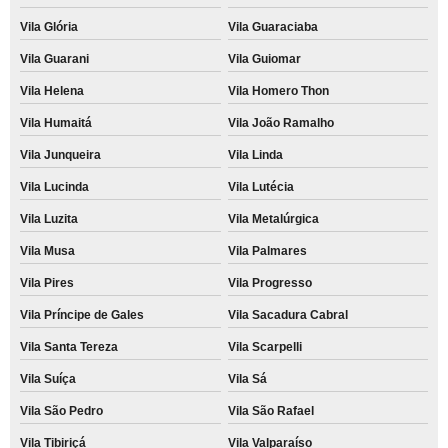
Vila Glória
Vila Guaraciaba
Vila Guarani
Vila Guiomar
Vila Helena
Vila Homero Thon
Vila Humaitá
Vila João Ramalho
Vila Junqueira
Vila Linda
Vila Lucinda
Vila Lutécia
Vila Luzita
Vila Metalúrgica
Vila Musa
Vila Palmares
Vila Pires
Vila Progresso
Vila Príncipe de Gales
Vila Sacadura Cabral
Vila Santa Tereza
Vila Scarpelli
Vila Suíça
Vila Sá
Vila São Pedro
Vila São Rafael
Vila Tibiriçá
Vila Valparaíso