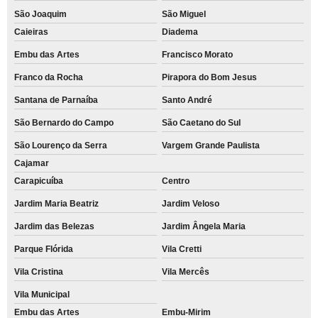
São Joaquim
São Miguel
Caieiras
Diadema
Embu das Artes
Francisco Morato
Franco da Rocha
Pirapora do Bom Jesus
Santana de Parnaíba
Santo André
São Bernardo do Campo
São Caetano do Sul
São Lourenço da Serra
Vargem Grande Paulista
Cajamar
Carapicuíba
Centro
Jardim Maria Beatriz
Jardim Veloso
Jardim das Belezas
Jardim Ângela Maria
Parque Flórida
Vila Cretti
Vila Cristina
Vila Mercês
Vila Municipal
Embu das Artes
Embu-Mirim