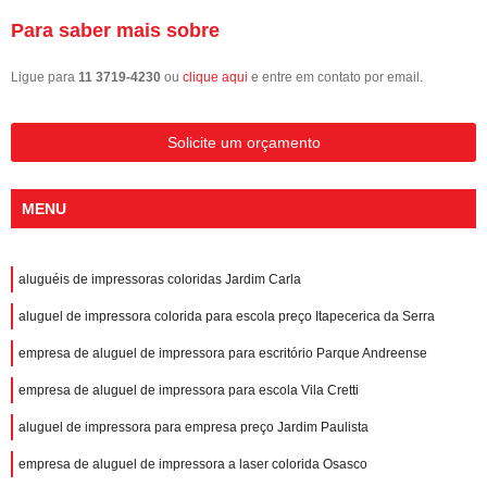
Para saber mais sobre
Ligue para
11 3719-4230
ou
clique aqui
e entre em contato por email.
Solicite um orçamento
MENU
aluguéis de impressoras coloridas Jardim Carla
aluguel de impressora colorida para escola preço Itapecerica da Serra
empresa de aluguel de impressora para escritório Parque Andreense
empresa de aluguel de impressora para escola Vila Cretti
aluguel de impressora para empresa preço Jardim Paulista
empresa de aluguel de impressora a laser colorida Osasco