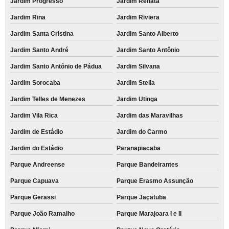
Jardim Progresso
Jardim Renata
Jardim Rina
Jardim Riviera
Jardim Santa Cristina
Jardim Santo Alberto
Jardim Santo André
Jardim Santo Antônio
Jardim Santo Antônio de Pádua
Jardim Silvana
Jardim Sorocaba
Jardim Stella
Jardim Telles de Menezes
Jardim Utinga
Jardim Vila Rica
Jardim das Maravilhas
Jardim de Estádio
Jardim do Carmo
Jardim do Estádio
Paranapiacaba
Parque Andreense
Parque Bandeirantes
Parque Capuava
Parque Erasmo Assunção
Parque Gerassi
Parque Jaçatuba
Parque João Ramalho
Parque Marajoara I e II