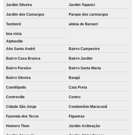
Jardim Silveira
Jardim Tupanci
Jardim dos Camargos
Parque dos carmargos
Tamboré
aldeia de Barueri
boa vista
Alphaville
Alto Santo André
Bairro Campestre
Bairro Casa Branca
Bairro Jardim
Bairro Paraíso
Bairro Santa Maria
Bairro Silveira
Bangú
Camilópolis
Cata Preta
Centreville
Centro
Cidade São Jorge
Condomínio Maracanã
Fazenda dos Tecos
Figueiras
Homero Thon
Jardim Aclimação