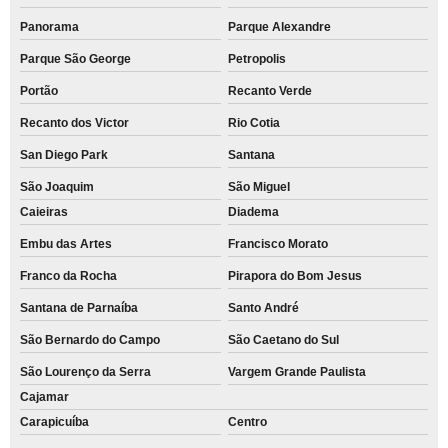
Panorama
Parque Alexandre
Parque São George
Petropolis
Portão
Recanto Verde
Recanto dos Victor
Rio Cotia
San Diego Park
Santana
São Joaquim
São Miguel
Caieiras
Diadema
Embu das Artes
Francisco Morato
Franco da Rocha
Pirapora do Bom Jesus
Santana de Parnaíba
Santo André
São Bernardo do Campo
São Caetano do Sul
São Lourenço da Serra
Vargem Grande Paulista
Cajamar
Carapicuíba
Centro