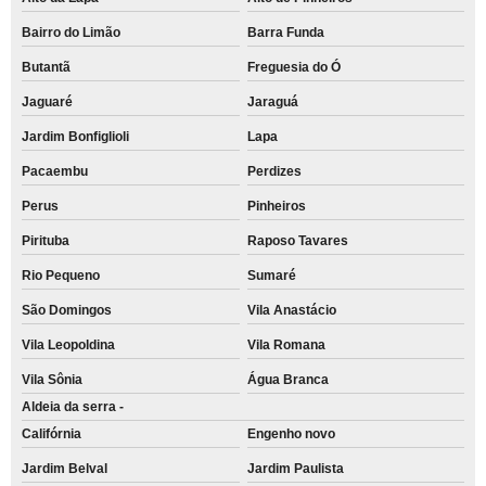
Bairro do Limão
Barra Funda
Butantã
Freguesia do Ó
Jaguaré
Jaraguá
Jardim Bonfiglioli
Lapa
Pacaembu
Perdizes
Perus
Pinheiros
Pirituba
Raposo Tavares
Rio Pequeno
Sumaré
São Domingos
Vila Anastácio
Vila Leopoldina
Vila Romana
Vila Sônia
Água Branca
Aldeia da serra -
Califórnia
Engenho novo
Jardim Belval
Jardim Paulista