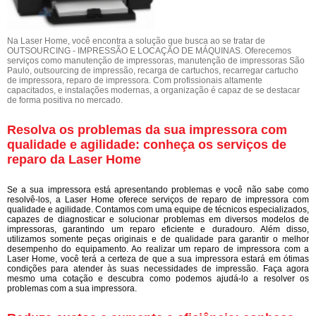
Na Laser Home, você encontra a solução que busca ao se tratar de
OUTSOURCING - IMPRESSÃO E LOCAÇÃO DE MÁQUINAS. Oferecemos
serviços como manutenção de impressoras, manutenção de impressoras São
Paulo, outsourcing de impressão, recarga de cartuchos, recarregar cartucho
de impressora, reparo de impressora. Com profissionais altamente
capacitados, e instalações modernas, a organização é capaz de se destacar
de forma positiva no mercado.
Resolva os problemas da sua impressora com
qualidade e agilidade: conheça os serviços de
reparo da Laser Home
Se a sua impressora está apresentando problemas e você não sabe como
resolvê-los, a Laser Home oferece serviços de reparo de impressora com
qualidade e agilidade. Contamos com uma equipe de técnicos especializados,
capazes de diagnosticar e solucionar problemas em diversos modelos de
impressoras, garantindo um reparo eficiente e duradouro. Além disso,
utilizamos somente peças originais e de qualidade para garantir o melhor
desempenho do equipamento. Ao realizar um reparo de impressora com a
Laser Home, você terá a certeza de que a sua impressora estará em ótimas
condições para atender às suas necessidades de impressão. Faça agora
mesmo uma cotação e descubra como podemos ajudá-lo a resolver os
problemas com a sua impressora.