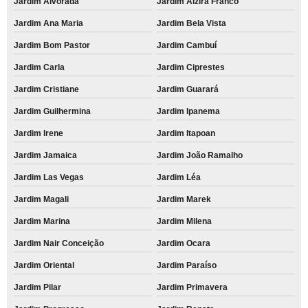
Jardim Alvorada
Jardim Alzira Franco
Jardim Ana Maria
Jardim Bela Vista
Jardim Bom Pastor
Jardim Cambuí
Jardim Carla
Jardim Ciprestes
Jardim Cristiane
Jardim Guarará
Jardim Guilhermina
Jardim Ipanema
Jardim Irene
Jardim Itapoan
Jardim Jamaica
Jardim João Ramalho
Jardim Las Vegas
Jardim Léa
Jardim Magali
Jardim Marek
Jardim Marina
Jardim Milena
Jardim Nair Conceição
Jardim Ocara
Jardim Oriental
Jardim Paraíso
Jardim Pilar
Jardim Primavera