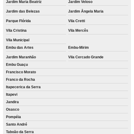
Jardim Maria Beatriz
Jardim Veloso
Jardim das Belezas
Jardim Ângela Maria
Parque Flórida
Vila Cretti
Vila Cristina
Vila Mercês
Vila Municipal
Embu das Artes
Embu-Mirim
Jardim Maranhão
Vila Cercado Grande
Embu Guaçu
Francisco Morato
Franco da Rocha
Itapecerica da Serra
Itapevi
Jandira
Osasco
Pompéia
Santo André
Taboão da Serra