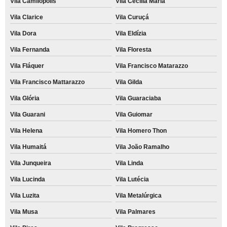
Vila Camilópolis
Vila Cecília Maria
Vila Clarice
Vila Curuçá
Vila Dora
Vila Eldízia
Vila Fernanda
Vila Floresta
Vila Fláquer
Vila Francisco Matarazzo
Vila Francisco Mattarazzo
Vila Gilda
Vila Glória
Vila Guaraciaba
Vila Guarani
Vila Guiomar
Vila Helena
Vila Homero Thon
Vila Humaitá
Vila João Ramalho
Vila Junqueira
Vila Linda
Vila Lucinda
Vila Lutécia
Vila Luzita
Vila Metalúrgica
Vila Musa
Vila Palmares