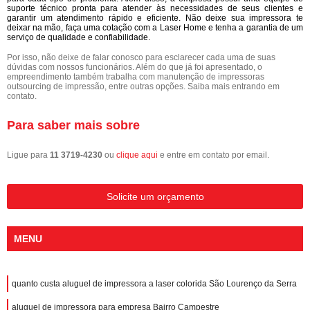
suporte técnico pronta para atender às necessidades de seus clientes e
garantir um atendimento rápido e eficiente. Não deixe sua impressora te
deixar na mão, faça uma cotação com a Laser Home e tenha a garantia de um
serviço de qualidade e confiabilidade.
Por isso, não deixe de falar conosco para esclarecer cada uma de suas
dúvidas com nossos funcionários. Além do que já foi apresentado, o
empreendimento também trabalha com manutenção de impressoras
outsourcing de impressão, entre outras opções. Saiba mais entrando em
contato.
Para saber mais sobre
Ligue para
11 3719-4230
ou
clique aqui
e entre em contato por email.
Solicite um orçamento
MENU
quanto custa aluguel de impressora a laser colorida São Lourenço da Serra
aluguel de impressora para empresa Bairro Campestre