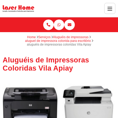
Home
Serviços
Aluguéis de impressoras
aluguel de impressora colorida para escritório
aluguéis de impressoras coloridas Vila Apiay
Aluguéis de Impressoras
Coloridas Vila Apiay