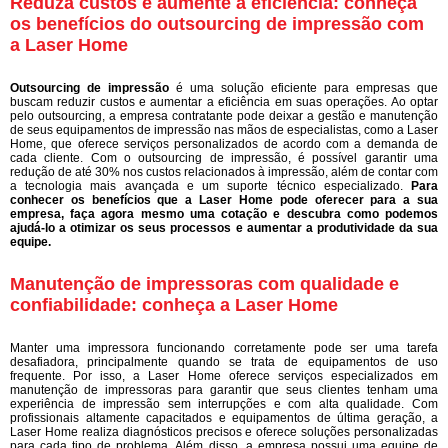
Reduza custos e aumente a eficiência: conheça
os benefícios do outsourcing de impressão com
a Laser Home
Outsourcing de impressão
é uma solução eficiente para empresas que
buscam reduzir custos e aumentar a eficiência em suas operações. Ao optar
pelo outsourcing, a empresa contratante pode deixar a gestão e manutenção
de seus equipamentos de impressão nas mãos de especialistas, como a Laser
Home, que oferece serviços personalizados de acordo com a demanda de
cada cliente. Com o outsourcing de impressão, é possível garantir uma
redução de até 30% nos custos relacionados à impressão, além de contar com
a tecnologia mais avançada e um suporte técnico especializado.
Para
conhecer os benefícios que a Laser Home pode oferecer para a sua
empresa, faça agora mesmo uma cotação e descubra como podemos
ajudá-lo a otimizar os seus processos e aumentar a produtividade da sua
equipe.
Manutenção de impressoras com qualidade e
confiabilidade: conheça a Laser Home
Manter uma impressora funcionando corretamente pode ser uma tarefa
desafiadora, principalmente quando se trata de equipamentos de uso
frequente. Por isso, a Laser Home oferece serviços especializados em
manutenção de impressoras para garantir que seus clientes tenham uma
experiência de impressão sem interrupções e com alta qualidade. Com
profissionais altamente capacitados e equipamentos de última geração, a
Laser Home realiza diagnósticos precisos e oferece soluções personalizadas
para cada tipo de problema. Além disso, a empresa possui uma equipe de