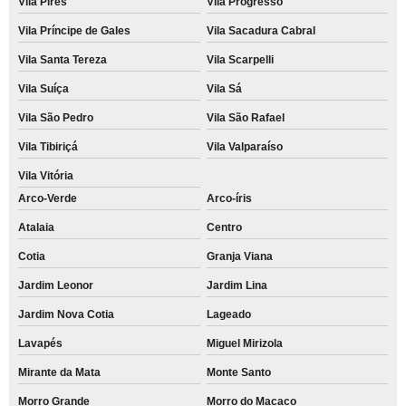
Vila Pires
Vila Progresso
Vila Príncipe de Gales
Vila Sacadura Cabral
Vila Santa Tereza
Vila Scarpelli
Vila Suíça
Vila Sá
Vila São Pedro
Vila São Rafael
Vila Tibiriçá
Vila Valparaíso
Vila Vitória
Arco-Verde
Arco-íris
Atalaia
Centro
Cotia
Granja Viana
Jardim Leonor
Jardim Lina
Jardim Nova Cotia
Lageado
Lavapés
Miguel Mirizola
Mirante da Mata
Monte Santo
Morro Grande
Morro do Macaco