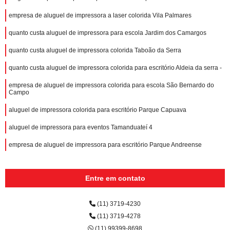
empresa de aluguel de impressora a laser colorida Vila Palmares
quanto custa aluguel de impressora para escola Jardim dos Camargos
quanto custa aluguel de impressora colorida Taboão da Serra
quanto custa aluguel de impressora colorida para escritório Aldeia da serra -
empresa de aluguel de impressora colorida para escola São Bernardo do
Campo
aluguel de impressora colorida para escritório Parque Capuava
aluguel de impressora para eventos Tamanduateí 4
empresa de aluguel de impressora para escritório Parque Andreense
Entre em contato
(11) 3719-4230
(11) 3719-4278
(11) 99399-8698