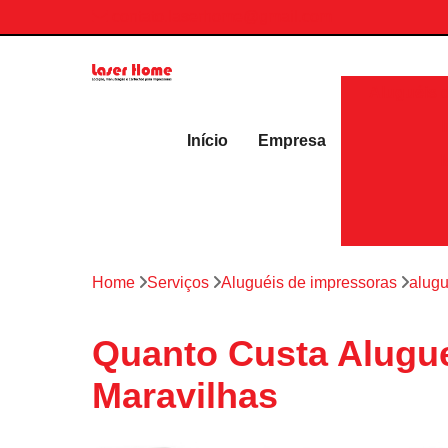
contato.laserhome@gmail.com
Aluguéis 
Início
Empresa
Home
Serviços
Aluguéis de impressoras
alugu
Quanto Custa Alugue
Maravilhas