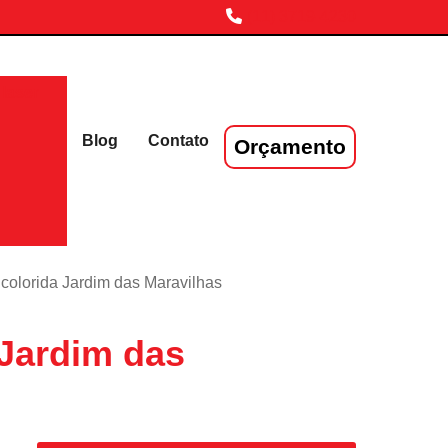
(11) 3719-4230
laser
Blog
Contato
Orçamento
 colorida Jardim das Maravilhas
 Jardim das