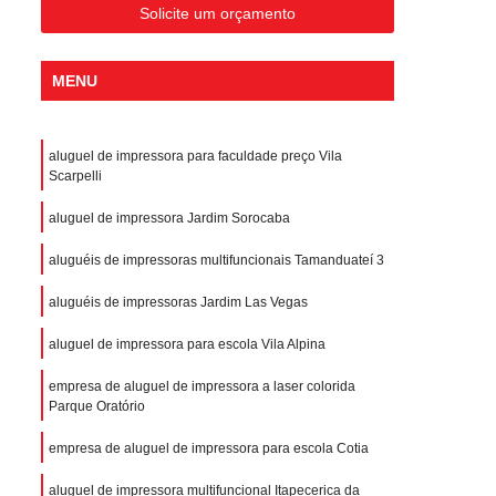
Solicite um orçamento
MENU
aluguel de impressora para faculdade preço Vila
Scarpelli
aluguel de impressora Jardim Sorocaba
aluguéis de impressoras multifuncionais Tamanduateí 3
aluguéis de impressoras Jardim Las Vegas
aluguel de impressora para escola Vila Alpina
empresa de aluguel de impressora a laser colorida
Parque Oratório
empresa de aluguel de impressora para escola Cotia
aluguel de impressora multifuncional Itapecerica da