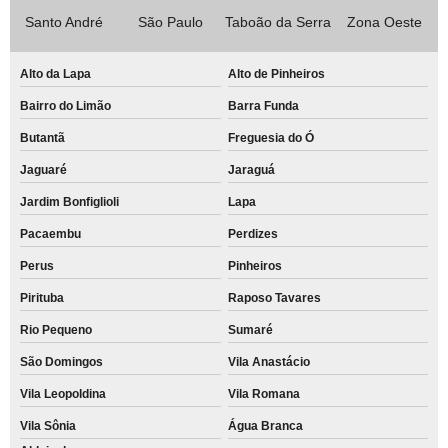
Santo André
São Paulo
Taboão da Serra
Zona Oeste
Alto da Lapa
Alto de Pinheiros
Bairro do Limão
Barra Funda
Butantã
Freguesia do Ó
Jaguaré
Jaraguá
Jardim Bonfiglioli
Lapa
Pacaembu
Perdizes
Perus
Pinheiros
Pirituba
Raposo Tavares
Rio Pequeno
Sumaré
São Domingos
Vila Anastácio
Vila Leopoldina
Vila Romana
Vila Sônia
Água Branca