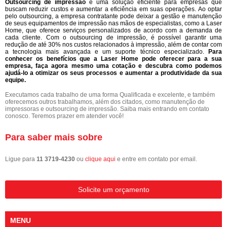
Outsourcing de impressão
é uma solução eficiente para empresas que
buscam reduzir custos e aumentar a eficiência em suas operações. Ao optar
pelo outsourcing, a empresa contratante pode deixar a gestão e manutenção
de seus equipamentos de impressão nas mãos de especialistas, como a Laser
Home, que oferece serviços personalizados de acordo com a demanda de
cada cliente. Com o outsourcing de impressão, é possível garantir uma
redução de até 30% nos custos relacionados à impressão, além de contar com
a tecnologia mais avançada e um suporte técnico especializado.
Para
conhecer os benefícios que a Laser Home pode oferecer para a sua
empresa, faça agora mesmo uma cotação e descubra como podemos
ajudá-lo a otimizar os seus processos e aumentar a produtividade da sua
equipe.
Executamos cada trabalho de uma forma Qualificada e excelente, e também
oferecemos outros trabalhamos, além dos citados, como manutenção de
impressoras e outsourcing de impressão. Saiba mais entrando em contato
conosco. Teremos prazer em atender você!
Para saber mais sobre
Ligue para
11 3719-4230
ou
clique aqui
e entre em contato por email.
Solicite um orçamento
MENU