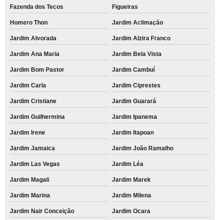
Fazenda dos Tecos
Figueiras
Homero Thon
Jardim Aclimação
Jardim Alvorada
Jardim Alzira Franco
Jardim Ana Maria
Jardim Bela Vista
Jardim Bom Pastor
Jardim Cambuí
Jardim Carla
Jardim Ciprestes
Jardim Cristiane
Jardim Guarará
Jardim Guilhermina
Jardim Ipanema
Jardim Irene
Jardim Itapoan
Jardim Jamaica
Jardim João Ramalho
Jardim Las Vegas
Jardim Léa
Jardim Magali
Jardim Marek
Jardim Marina
Jardim Milena
Jardim Nair Conceição
Jardim Ocara