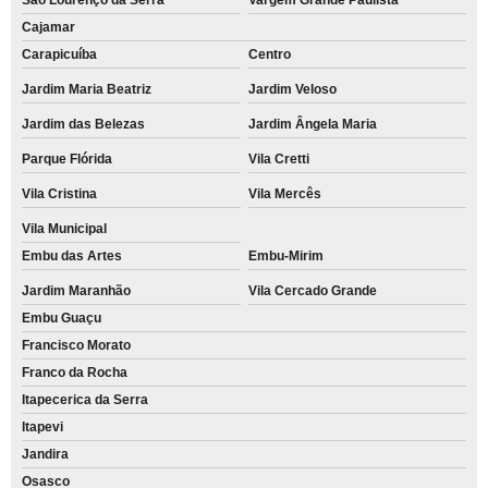
Cajamar
Carapicuíba
Centro
Jardim Maria Beatriz
Jardim Veloso
Jardim das Belezas
Jardim Ângela Maria
Parque Flórida
Vila Cretti
Vila Cristina
Vila Mercês
Vila Municipal
Embu das Artes
Embu-Mirim
Jardim Maranhão
Vila Cercado Grande
Embu Guaçu
Francisco Morato
Franco da Rocha
Itapecerica da Serra
Itapevi
Jandira
Osasco