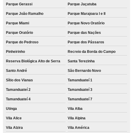
Parque Gerassi
Parque Jaçatuba
Parque João Ramalho
Parque Marajoara I e II
Parque Miami
Parque Novo Oratório
Parque Oratório
Parque das Nações
Parque do Pedroso
Parque dos Pássaros
Pinheirinho
Recreio da Borda do Campo
Reserva Biológica Alto de Serra
Santa Terezinha
Santo André
São Bernardo Novo
Sítio dos Vianas
Tamanduateí 1
Tamanduateí 2
Tamanduateí 3
Tamanduateí 4
Tamanduateí 7
Utinga
Vila Alba
Vila Alice
Vila Alpina
Vila Alzira
Vila América