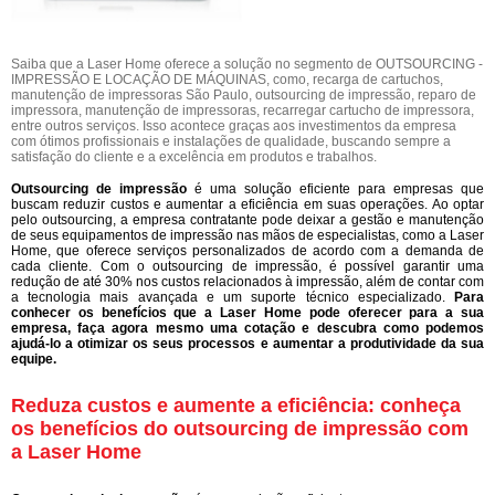
Saiba que a Laser Home oferece a solução no segmento de OUTSOURCING -
IMPRESSÃO E LOCAÇÃO DE MÁQUINAS, como, recarga de cartuchos,
manutenção de impressoras São Paulo, outsourcing de impressão, reparo de
impressora, manutenção de impressoras, recarregar cartucho de impressora,
entre outros serviços. Isso acontece graças aos investimentos da empresa
com ótimos profissionais e instalações de qualidade, buscando sempre a
satisfação do cliente e a excelência em produtos e trabalhos.
Outsourcing de impressão
é uma solução eficiente para empresas que
buscam reduzir custos e aumentar a eficiência em suas operações. Ao optar
pelo outsourcing, a empresa contratante pode deixar a gestão e manutenção
de seus equipamentos de impressão nas mãos de especialistas, como a Laser
Home, que oferece serviços personalizados de acordo com a demanda de
cada cliente. Com o outsourcing de impressão, é possível garantir uma
redução de até 30% nos custos relacionados à impressão, além de contar com
a tecnologia mais avançada e um suporte técnico especializado.
Para
conhecer os benefícios que a Laser Home pode oferecer para a sua
empresa, faça agora mesmo uma cotação e descubra como podemos
ajudá-lo a otimizar os seus processos e aumentar a produtividade da sua
equipe.
Reduza custos e aumente a eficiência: conheça
os benefícios do outsourcing de impressão com
a Laser Home