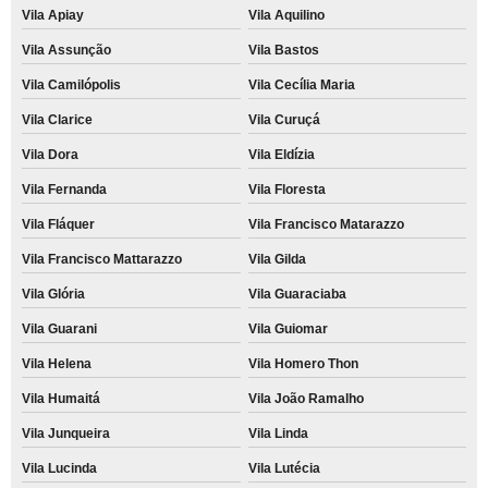
Vila Apiay
Vila Aquilino
Vila Assunção
Vila Bastos
Vila Camilópolis
Vila Cecília Maria
Vila Clarice
Vila Curuçá
Vila Dora
Vila Eldízia
Vila Fernanda
Vila Floresta
Vila Fláquer
Vila Francisco Matarazzo
Vila Francisco Mattarazzo
Vila Gilda
Vila Glória
Vila Guaraciaba
Vila Guarani
Vila Guiomar
Vila Helena
Vila Homero Thon
Vila Humaitá
Vila João Ramalho
Vila Junqueira
Vila Linda
Vila Lucinda
Vila Lutécia