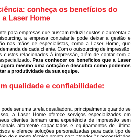
ciência: conheça os benefícios do
 a Laser Home
nte para empresas que buscam reduzir custos e aumentar a
utsourcing, a empresa contratante pode deixar a gestão e
ão nas mãos de especialistas, como a Laser Home, que
 demanda de cada cliente. Com o outsourcing de impressão,
s custos relacionados à impressão, além de contar com a
especializado.
Para conhecer os benefícios que a Laser
ça agora mesmo uma cotação e descubra como podemos
tar a produtividade da sua equipe.
 qualidade e confiabilidade:
pode ser uma tarefa desafiadora, principalmente quando se
isso, a Laser Home oferece serviços especializados em
seus clientes tenham uma experiência de impressão sem
sionais altamente capacitados e equipamentos de última
cisos e oferece soluções personalizadas para cada tipo de
pe de suporte técnico pronta para atender às necessidades