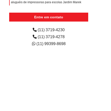
aluguéis de impressoras para escolas Jardim Marek
aluguel de impressora preço Pompéia
Entre em contato
(11) 3719-4230
(11) 3719-4278
(11) 99399-8698