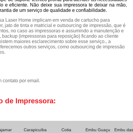
do e eficiente. Não deixe sua impressora te deixar na mão,
ntia de um serviço de qualidade e confiabilidade.
esa Laser Home implicam em venda de cartucho para
 jato de tinta e matricial e outsourcing de impressão, que é
ntos, no caso as impressoras e assumindo a manutenção e
 backup (impressoras para reposição) ficando ao cliente
istem maiores esclarecimento sobre esse serviço., a
erecemos outros serviços, como outsourcing de impressão
es.
 contato por email.
o de Impressora:
ajamar
Carapicuíba
Cotia
Embu Guaçu
Embu das