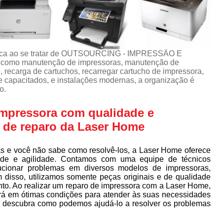
usca ao se tratar de OUTSOURCING - IMPRESSÃO E
omo manutenção de impressoras, manutenção de
 recarga de cartuchos, recarregar cartucho de impressora,
e capacitados, e instalações modernas, a organização é
o.
impressora com qualidade e
s de reparo da Laser Home
s e você não sabe como resolvê-los, a Laser Home oferece
ade e agilidade. Contamos com uma equipe de técnicos
lucionar problemas em diversos modelos de impressoras,
m disso, utilizamos somente peças originais e de qualidade
to. Ao realizar um reparo de impressora com a Laser Home,
ará em ótimas condições para atender às suas necessidades
descubra como podemos ajudá-lo a resolver os problemas