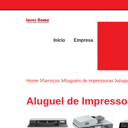
contato.laserhome@gmail.com
Aluguéis 
Início
Empresa
Home
Serviços
Aluguéis de impressoras
alugu
Aluguel de Impressor