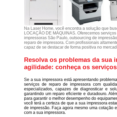
Na Laser Home, você encontra a solução que b
LOCAÇÃO DE MÁQUINAS. Oferecemos serviços c
impressoras São Paulo, outsourcing de impressão,
reparo de impressora. Com profissionais altament
capaz de se destacar de forma positiva no mercad
Resolva os problemas da sua 
agilidade: conheça os serviço
Se a sua impressora está apresentando problema
serviços de reparo de impressora com qualid
especializados, capazes de diagnosticar e so
garantindo um reparo eficiente e duradouro. Alé
para garantir o melhor desempenho do equipamen
você terá a certeza de que a sua impressora est
de impressão. Faça agora mesmo uma cotação e 
com a sua impressora.