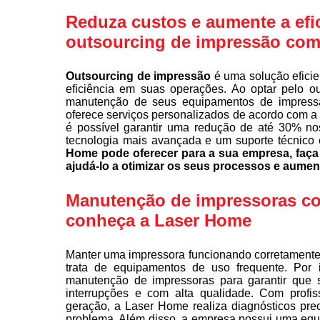
Reduza custos e aumente a efi
outsourcing de impressão com
Outsourcing de impressão
é uma solução eficie
eficiência em suas operações. Ao optar pelo o
manutenção de seus equipamentos de impress
oferece serviços personalizados de acordo com a
é possível garantir uma redução de até 30% no
tecnologia mais avançada e um suporte técnico 
Home pode oferecer para a sua empresa, fa
ajudá-lo a otimizar os seus processos e aumen
Manutenção de impressoras com
conheça a Laser Home
Manter uma impressora funcionando corretamente 
trata de equipamentos de uso frequente. Por 
manutenção de impressoras para garantir que 
interrupções e com alta qualidade. Com profis
geração, a Laser Home realiza diagnósticos pre
problema. Além disso, a empresa possui uma equi