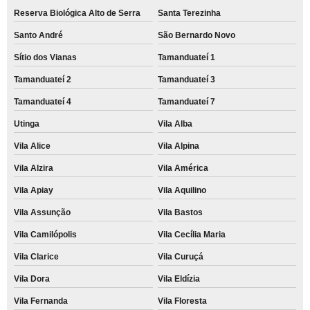
Reserva Biológica Alto de Serra
Santa Terezinha
Santo André
São Bernardo Novo
Sítio dos Vianas
Tamanduateí 1
Tamanduateí 2
Tamanduateí 3
Tamanduateí 4
Tamanduateí 7
Utinga
Vila Alba
Vila Alice
Vila Alpina
Vila Alzira
Vila América
Vila Apiay
Vila Aquilino
Vila Assunção
Vila Bastos
Vila Camilópolis
Vila Cecília Maria
Vila Clarice
Vila Curuçá
Vila Dora
Vila Eldízia
Vila Fernanda
Vila Floresta