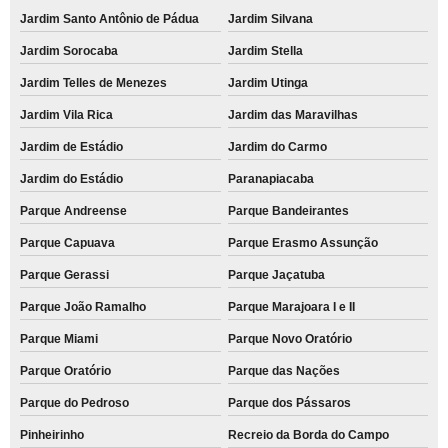
Jardim Santo Antônio de Pádua
Jardim Silvana
Jardim Sorocaba
Jardim Stella
Jardim Telles de Menezes
Jardim Utinga
Jardim Vila Rica
Jardim das Maravilhas
Jardim de Estádio
Jardim do Carmo
Jardim do Estádio
Paranapiacaba
Parque Andreense
Parque Bandeirantes
Parque Capuava
Parque Erasmo Assunção
Parque Gerassi
Parque Jaçatuba
Parque João Ramalho
Parque Marajoara I e II
Parque Miami
Parque Novo Oratório
Parque Oratório
Parque das Nações
Parque do Pedroso
Parque dos Pássaros
Pinheirinho
Recreio da Borda do Campo