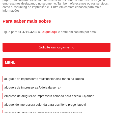
empresa nos destacando no segmento. Também oferecemos outros serviços,
como outsourcing de impressão e . Entre em contato conosco para mais
informações.
Para saber mais sobre
Ligue para
11 3719-4230
ou
clique aqui
e entre em contato por email.
Solicite um orçamento
MENU
aluguéis de impressoras multifuncionais Franco da Rocha
aluguéis de impressoras Aldeia da serra -
empresa de aluguel de impressora colorida para escola Cajamar
aluguel de impressora colorida para escritório preço Itapevi