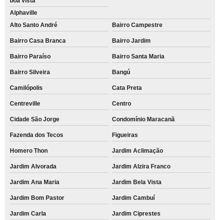
boa vista
Alphaville
Alto Santo André
Bairro Campestre
Bairro Casa Branca
Bairro Jardim
Bairro Paraíso
Bairro Santa Maria
Bairro Silveira
Bangú
Camilópolis
Cata Preta
Centreville
Centro
Cidade São Jorge
Condomínio Maracanã
Fazenda dos Tecos
Figueiras
Homero Thon
Jardim Aclimação
Jardim Alvorada
Jardim Alzira Franco
Jardim Ana Maria
Jardim Bela Vista
Jardim Bom Pastor
Jardim Cambuí
Jardim Carla
Jardim Ciprestes