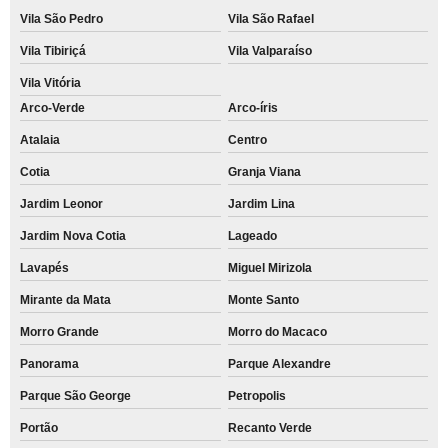
Vila São Pedro
Vila São Rafael
Vila Tibiriçá
Vila Valparaíso
Vila Vitória
Arco-Verde
Arco-íris
Atalaia
Centro
Cotia
Granja Viana
Jardim Leonor
Jardim Lina
Jardim Nova Cotia
Lageado
Lavapés
Miguel Mirizola
Mirante da Mata
Monte Santo
Morro Grande
Morro do Macaco
Panorama
Parque Alexandre
Parque São George
Petropolis
Portão
Recanto Verde