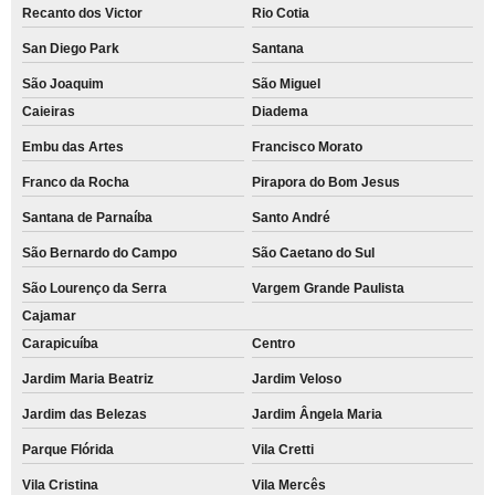
Recanto dos Victor
Rio Cotia
San Diego Park
Santana
São Joaquim
São Miguel
Caieiras
Diadema
Embu das Artes
Francisco Morato
Franco da Rocha
Pirapora do Bom Jesus
Santana de Parnaíba
Santo André
São Bernardo do Campo
São Caetano do Sul
São Lourenço da Serra
Vargem Grande Paulista
Cajamar
Carapicuíba
Centro
Jardim Maria Beatriz
Jardim Veloso
Jardim das Belezas
Jardim Ângela Maria
Parque Flórida
Vila Cretti
Vila Cristina
Vila Mercês