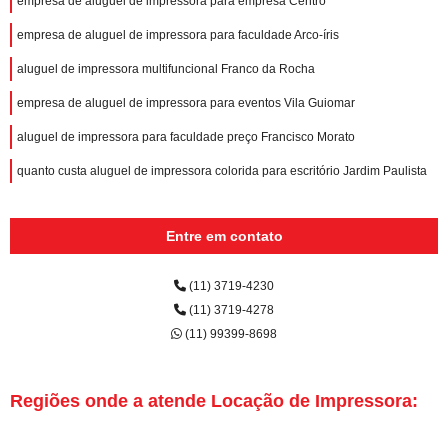
empresa de aluguel de impressora para empresa Centro
empresa de aluguel de impressora para faculdade Arco-íris
aluguel de impressora multifuncional Franco da Rocha
empresa de aluguel de impressora para eventos Vila Guiomar
aluguel de impressora para faculdade preço Francisco Morato
quanto custa aluguel de impressora colorida para escritório Jardim Paulista
Entre em contato
(11) 3719-4230
(11) 3719-4278
(11) 99399-8698
Regiões onde a atende Locação de Impressora: