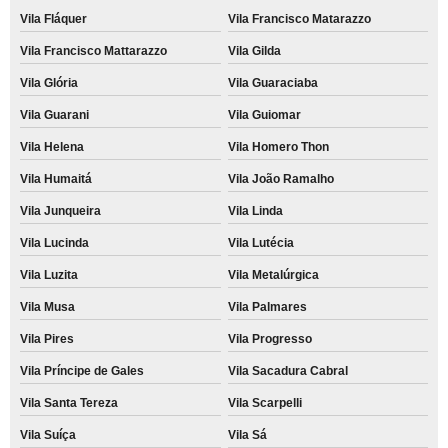
Vila Fláquer
Vila Francisco Matarazzo
Vila Francisco Mattarazzo
Vila Gilda
Vila Glória
Vila Guaraciaba
Vila Guarani
Vila Guiomar
Vila Helena
Vila Homero Thon
Vila Humaitá
Vila João Ramalho
Vila Junqueira
Vila Linda
Vila Lucinda
Vila Lutécia
Vila Luzita
Vila Metalúrgica
Vila Musa
Vila Palmares
Vila Pires
Vila Progresso
Vila Príncipe de Gales
Vila Sacadura Cabral
Vila Santa Tereza
Vila Scarpelli
Vila Suíça
Vila Sá