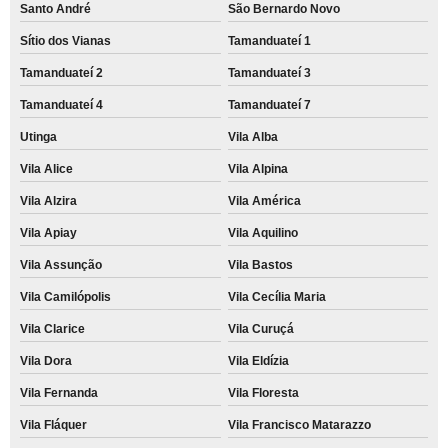
Santo André
São Bernardo Novo
Sítio dos Vianas
Tamanduateí 1
Tamanduateí 2
Tamanduateí 3
Tamanduateí 4
Tamanduateí 7
Utinga
Vila Alba
Vila Alice
Vila Alpina
Vila Alzira
Vila América
Vila Apiay
Vila Aquilino
Vila Assunção
Vila Bastos
Vila Camilópolis
Vila Cecília Maria
Vila Clarice
Vila Curuçá
Vila Dora
Vila Eldízia
Vila Fernanda
Vila Floresta
Vila Fláquer
Vila Francisco Matarazzo