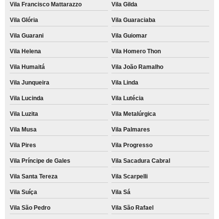
Vila Francisco Mattarazzo
Vila Gilda
Vila Glória
Vila Guaraciaba
Vila Guarani
Vila Guiomar
Vila Helena
Vila Homero Thon
Vila Humaitá
Vila João Ramalho
Vila Junqueira
Vila Linda
Vila Lucinda
Vila Lutécia
Vila Luzita
Vila Metalúrgica
Vila Musa
Vila Palmares
Vila Pires
Vila Progresso
Vila Príncipe de Gales
Vila Sacadura Cabral
Vila Santa Tereza
Vila Scarpelli
Vila Suíça
Vila Sá
Vila São Pedro
Vila São Rafael