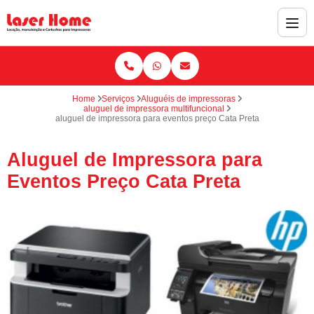
Home
Serviços
Aluguéis de impressoras
aluguel de impressora multifuncional
aluguel de impressora para eventos preço Cata Preta
Aluguel de Impressora para
Eventos Preço Cata Preta