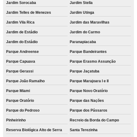
Jardim Sorocaba
Jardim Stella
Jardim Telles de Menezes
Jardim Utinga
Jardim Vila Rica
Jardim das Maravilhas
Jardim de Estádio
Jardim do Carmo
Jardim do Estádio
Paranapiacaba
Parque Andreense
Parque Bandeirantes
Parque Capuava
Parque Erasmo Assunção
Parque Gerassi
Parque Jaçatuba
Parque João Ramalho
Parque Marajoara I e II
Parque Miami
Parque Novo Oratório
Parque Oratório
Parque das Nações
Parque do Pedroso
Parque dos Pássaros
Pinheirinho
Recreio da Borda do Campo
Reserva Biológica Alto de Serra
Santa Terezinha