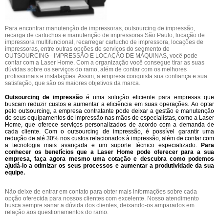
Para encontrar manutenção de impressoras, outsourcing de impressão,
recarga de cartuchos e manutenção de impressoras São Paulo, locação de
impressora multifuncional, recarregar cartucho de impressora, locações de
impressoras, entre outras opções de serviços do segmento de
OUTSOURCING - IMPRESSÃO E LOCAÇÃO DE MÁQUINAS, você pode
contar com a Laser Home. Com a organização você consegue tirar as suas
dúvidas sobre os serviços do ramo, além de contar com os melhores
profissionais e instalações. Assim, a empresa conquista sua confiança e sua
satisfação, que são os maiores objetivos da marca.
Outsourcing de impressão
é uma solução eficiente para empresas que
buscam reduzir custos e aumentar a eficiência em suas operações. Ao optar
pelo outsourcing, a empresa contratante pode deixar a gestão e manutenção
de seus equipamentos de impressão nas mãos de especialistas, como a Laser
Home, que oferece serviços personalizados de acordo com a demanda de
cada cliente. Com o outsourcing de impressão, é possível garantir uma
redução de até 30% nos custos relacionados à impressão, além de contar com
a tecnologia mais avançada e um suporte técnico especializado.
Para
conhecer os benefícios que a Laser Home pode oferecer para a sua
empresa, faça agora mesmo uma cotação e descubra como podemos
ajudá-lo a otimizar os seus processos e aumentar a produtividade da sua
equipe.
Não deixe de entrar em contato para obter mais informações sobre cada
opção oferecida para nossos clientes com excelente. Nosso atendimento
busca sempre sanar a dúvida dos clientes, deixando-os amparados em
relação aos questionamentos do ramo.