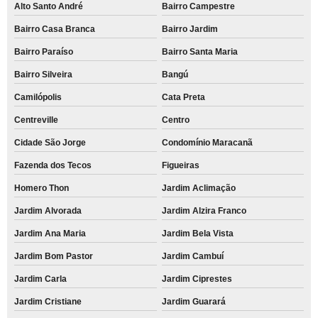
Alto Santo André
Bairro Campestre
Bairro Casa Branca
Bairro Jardim
Bairro Paraíso
Bairro Santa Maria
Bairro Silveira
Bangú
Camilópolis
Cata Preta
Centreville
Centro
Cidade São Jorge
Condomínio Maracanã
Fazenda dos Tecos
Figueiras
Homero Thon
Jardim Aclimação
Jardim Alvorada
Jardim Alzira Franco
Jardim Ana Maria
Jardim Bela Vista
Jardim Bom Pastor
Jardim Cambuí
Jardim Carla
Jardim Ciprestes
Jardim Cristiane
Jardim Guarará