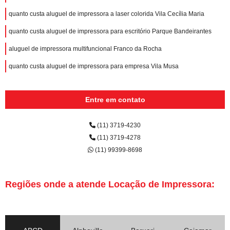
quanto custa aluguel de impressora a laser colorida Vila Cecília Maria
quanto custa aluguel de impressora para escritório Parque Bandeirantes
aluguel de impressora multifuncional Franco da Rocha
quanto custa aluguel de impressora para empresa Vila Musa
Entre em contato
(11) 3719-4230
(11) 3719-4278
(11) 99399-8698
Regiões onde a atende Locação de Impressora: