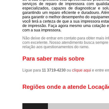
serviços de reparo de impressora com qualid
especializados, capazes de diagnosticar e so
garantindo um reparo eficiente e duradouro. Alé
para garantir o melhor desempenho do equipamen
você terá a certeza de que a sua impressora est
de impressão. Faça agora mesmo uma cotação e 
com a sua impressora.
Não deixe de entrar em contato para obter mais i
com excelente. Nosso atendimento busca sempre 
relação aos questionamentos do ramo.
Para saber mais sobre
Ligue para
11 3719-4230
ou
clique aqui
e entre em
Regiões onde a atende Locaçã