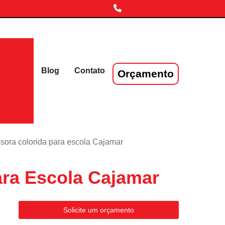
(11) 3719-4230
laser
Blog
Contato
Orçamento
sora colorida para escola Cajamar
ara Escola Cajamar
Solicite um orçamento