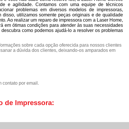
ade e agilidade. Contamos com uma equipe de técnicos
lucionar problemas em diversos modelos de impressoras,
m disso, utilizamos somente peças originais e de qualidade
to. Ao realizar um reparo de impressora com a Laser Home,
ará em ótimas condições para atender às suas necessidades
descubra como podemos ajudá-lo a resolver os problemas
nformações sobre cada opção oferecida para nossos clientes
sanar a dúvida dos clientes, deixando-os amparados em
 contato por email.
o de Impressora: