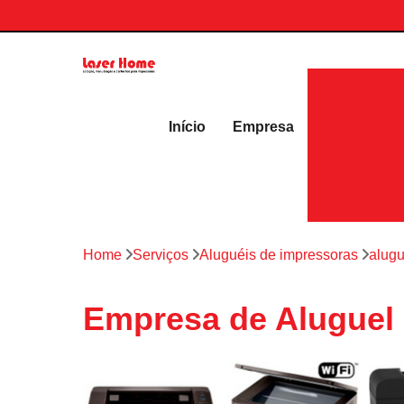
contato.laserhome@gmail.com
Aluguéis 
Início
Empresa
Home
Serviços
Aluguéis de impressoras
alugu
Empresa de Aluguel 