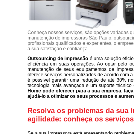
Conheça nossos serviços, são opções variadas q
manutenção de impressoras São Paulo, outsourci
profissionais qualificados e experientes, o empr
a sua satisfação e confiança.
Outsourcing de impressão
é uma solução eficie
eficiência em suas operações. Ao optar pelo o
manutenção de seus equipamentos de impress
oferece serviços personalizados de acordo com a
é possível garantir uma redução de até 30% no
tecnologia mais avançada e um suporte técnico 
Home pode oferecer para a sua empresa, fa
ajudá-lo a otimizar os seus processos e aumen
Resolva os problemas da sua 
agilidade: conheça os serviço
Se a sua impressora está apresentando problema