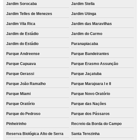
Jardim Sorocaba
Jardim Stella
Jardim Telles de Menezes
Jardim Utinga
Jardim Vila Rica
Jardim das Maravilhas
Jardim de Estádio
Jardim do Carmo
Jardim do Estádio
Paranapiacaba
Parque Andreense
Parque Bandeirantes
Parque Capuava
Parque Erasmo Assunção
Parque Gerassi
Parque Jaçatuba
Parque João Ramalho
Parque Marajoara I e II
Parque Miami
Parque Novo Oratório
Parque Oratório
Parque das Nações
Parque do Pedroso
Parque dos Pássaros
Pinheirinho
Recreio da Borda do Campo
Reserva Biológica Alto de Serra
Santa Terezinha