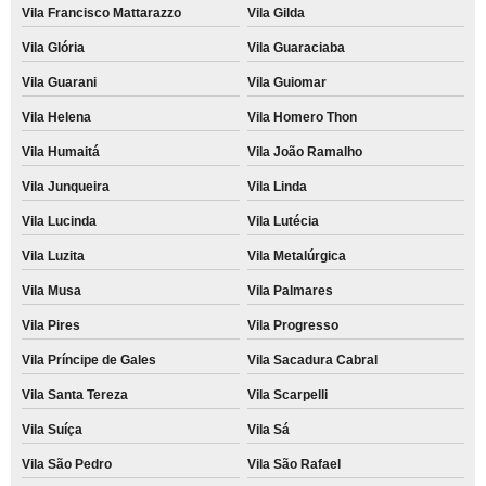
Vila Francisco Mattarazzo
Vila Gilda
Vila Glória
Vila Guaraciaba
Vila Guarani
Vila Guiomar
Vila Helena
Vila Homero Thon
Vila Humaitá
Vila João Ramalho
Vila Junqueira
Vila Linda
Vila Lucinda
Vila Lutécia
Vila Luzita
Vila Metalúrgica
Vila Musa
Vila Palmares
Vila Pires
Vila Progresso
Vila Príncipe de Gales
Vila Sacadura Cabral
Vila Santa Tereza
Vila Scarpelli
Vila Suíça
Vila Sá
Vila São Pedro
Vila São Rafael