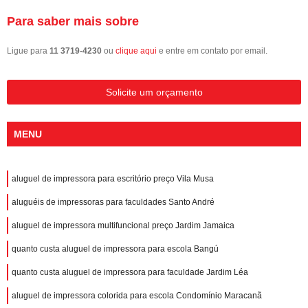
Para saber mais sobre
Ligue para
11 3719-4230
ou
clique aqui
e entre em contato por email.
Solicite um orçamento
MENU
aluguel de impressora para escritório preço Vila Musa
aluguéis de impressoras para faculdades Santo André
aluguel de impressora multifuncional preço Jardim Jamaica
quanto custa aluguel de impressora para escola Bangú
quanto custa aluguel de impressora para faculdade Jardim Léa
aluguel de impressora colorida para escola Condomínio Maracanã