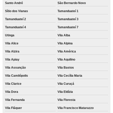
Santo André
São Bernardo Novo
Sítio dos Vianas
Tamanduateí 1
Tamanduateí 2
Tamanduateí 3
Tamanduateí 4
Tamanduateí 7
Utinga
Vila Alba
Vila Alice
Vila Alpina
Vila Alzira
Vila América
Vila Apiay
Vila Aquilino
Vila Assunção
Vila Bastos
Vila Camilópolis
Vila Cecília Maria
Vila Clarice
Vila Curuçá
Vila Dora
Vila Eldízia
Vila Fernanda
Vila Floresta
Vila Fláquer
Vila Francisco Matarazzo