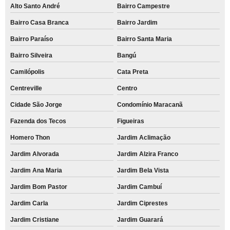
Alto Santo André
Bairro Campestre
Bairro Casa Branca
Bairro Jardim
Bairro Paraíso
Bairro Santa Maria
Bairro Silveira
Bangú
Camilópolis
Cata Preta
Centreville
Centro
Cidade São Jorge
Condomínio Maracanã
Fazenda dos Tecos
Figueiras
Homero Thon
Jardim Aclimação
Jardim Alvorada
Jardim Alzira Franco
Jardim Ana Maria
Jardim Bela Vista
Jardim Bom Pastor
Jardim Cambuí
Jardim Carla
Jardim Ciprestes
Jardim Cristiane
Jardim Guarará