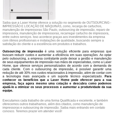
Saiba que a Laser Home oferece a solução no segmento de OUTSOURCING -
IMPRESSÃO E LOCAÇÃO DE MÁQUINAS, como, recarga de cartuchos,
manutenção de impressoras São Paulo, outsourcing de impressão, reparo de
impressora, manutenção de impressoras, recarregar cartucho de impressora,
entre outros serviços. Isso acontece graças aos investimentos da empresa
com ótimos profissionais e instalações de qualidade, buscando sempre a
satisfação do cliente e a excelência em produtos e trabalhos.
Outsourcing de impressão
é uma solução eficiente para empresas que
buscam reduzir custos e aumentar a eficiência em suas operações. Ao optar
pelo outsourcing, a empresa contratante pode deixar a gestão e manutenção
de seus equipamentos de impressão nas mãos de especialistas, como a Laser
Home, que oferece serviços personalizados de acordo com a demanda de
cada cliente. Com o outsourcing de impressão, é possível garantir uma
redução de até 30% nos custos relacionados à impressão, além de contar com
a tecnologia mais avançada e um suporte técnico especializado.
Para
conhecer os benefícios que a Laser Home pode oferecer para a sua
empresa, faça agora mesmo uma cotação e descubra como podemos
ajudá-lo a otimizar os seus processos e aumentar a produtividade da sua
equipe.
Executamos cada trabalho de uma forma Qualificada e excelente, e também
oferecemos outros trabalhamos, além dos citados, como manutenção de
impressoras e outsourcing de impressão. Saiba mais entrando em contato
conosco. Teremos prazer em atender você!