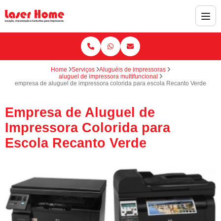
Home
Serviços
Aluguéis de impressoras
aluguel de impressora multifuncional
empresa de aluguel de impressora colorida para escola Recanto Verde
Empresa de Aluguel de
Impressora Colorida para
Escola Recanto Verde