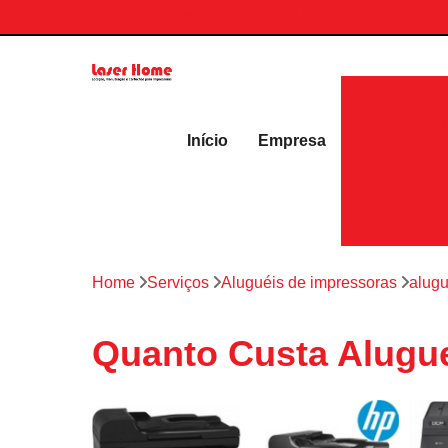
contato.laserhome@gmail.com
Aluguéis 
Início
Empresa
Home
Serviços
Aluguéis de impressoras
alugu
Quanto Custa Alugue