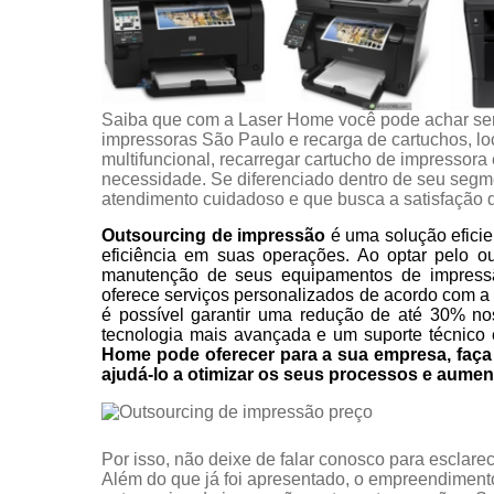
Saiba que com a Laser Home você pode achar se
impressoras São Paulo e recarga de cartuchos, l
multifuncional, recarregar cartucho de impressora
necessidade. Se diferenciado dentro de seu seg
atendimento cuidadoso e que busca a satisfação d
Outsourcing de impressão
é uma solução eficie
eficiência em suas operações. Ao optar pelo o
manutenção de seus equipamentos de impress
oferece serviços personalizados de acordo com a
é possível garantir uma redução de até 30% no
tecnologia mais avançada e um suporte técnico 
Home pode oferecer para a sua empresa, fa
ajudá-lo a otimizar os seus processos e aumen
Por isso, não deixe de falar conosco para esclar
Além do que já foi apresentado, o empreendimen