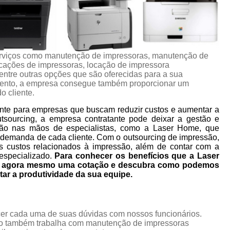
rviços como manutenção de impressoras, manutenção de
ocações de impressoras, locação de impressora
 entre outras opções que são oferecidas para a sua
mento, a empresa consegue também proporcionar um
o cliente.
nte para empresas que buscam reduzir custos e aumentar a
utsourcing, a empresa contratante pode deixar a gestão e
ão nas mãos de especialistas, como a Laser Home, que
 demanda de cada cliente. Com o outsourcing de impressão,
s custos relacionados à impressão, além de contar com a
especializado.
Para conhecer os benefícios que a Laser
ça agora mesmo uma cotação e descubra como podemos
tar a produtividade da sua equipe.
ecer cada uma de suas dúvidas com nossos funcionários.
to também trabalha com manutenção de impressoras