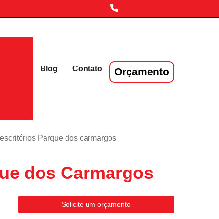
(11) 3719-4230
laser
Blog
Contato
Orçamento
 escritórios Parque dos carmargos
rque dos Carmargos
Solicite um orçamento