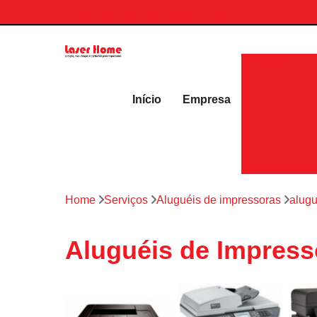
contato.laserhome@gmail.com
Aluguéis 
Início
Empresa
Home
Serviços
Aluguéis de impressoras
alugu
Aluguéis de Impress