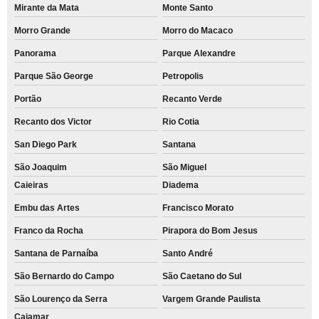
Mirante da Mata
Monte Santo
Morro Grande
Morro do Macaco
Panorama
Parque Alexandre
Parque São George
Petropolis
Portão
Recanto Verde
Recanto dos Victor
Rio Cotia
San Diego Park
Santana
São Joaquim
São Miguel
Caieiras
Diadema
Embu das Artes
Francisco Morato
Franco da Rocha
Pirapora do Bom Jesus
Santana de Parnaíba
Santo André
São Bernardo do Campo
São Caetano do Sul
São Lourenço da Serra
Vargem Grande Paulista
Cajamar