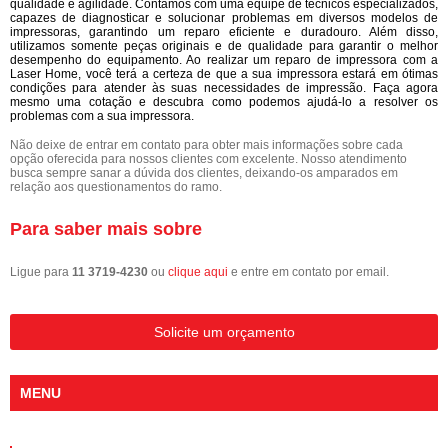
qualidade e agilidade. Contamos com uma equipe de técnicos especializados,
capazes de diagnosticar e solucionar problemas em diversos modelos de
impressoras, garantindo um reparo eficiente e duradouro. Além disso,
utilizamos somente peças originais e de qualidade para garantir o melhor
desempenho do equipamento. Ao realizar um reparo de impressora com a
Laser Home, você terá a certeza de que a sua impressora estará em ótimas
condições para atender às suas necessidades de impressão. Faça agora
mesmo uma cotação e descubra como podemos ajudá-lo a resolver os
problemas com a sua impressora.
Não deixe de entrar em contato para obter mais informações sobre cada
opção oferecida para nossos clientes com excelente. Nosso atendimento
busca sempre sanar a dúvida dos clientes, deixando-os amparados em
relação aos questionamentos do ramo.
Para saber mais sobre
Ligue para
11 3719-4230
ou
clique aqui
e entre em contato por email.
Solicite um orçamento
MENU