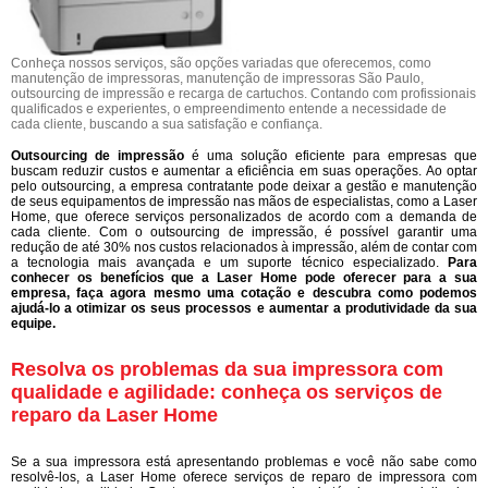
Conheça nossos serviços, são opções variadas que oferecemos, como
manutenção de impressoras, manutenção de impressoras São Paulo,
outsourcing de impressão e recarga de cartuchos. Contando com profissionais
qualificados e experientes, o empreendimento entende a necessidade de
cada cliente, buscando a sua satisfação e confiança.
Outsourcing de impressão
é uma solução eficiente para empresas que
buscam reduzir custos e aumentar a eficiência em suas operações. Ao optar
pelo outsourcing, a empresa contratante pode deixar a gestão e manutenção
de seus equipamentos de impressão nas mãos de especialistas, como a Laser
Home, que oferece serviços personalizados de acordo com a demanda de
cada cliente. Com o outsourcing de impressão, é possível garantir uma
redução de até 30% nos custos relacionados à impressão, além de contar com
a tecnologia mais avançada e um suporte técnico especializado.
Para
conhecer os benefícios que a Laser Home pode oferecer para a sua
empresa, faça agora mesmo uma cotação e descubra como podemos
ajudá-lo a otimizar os seus processos e aumentar a produtividade da sua
equipe.
Resolva os problemas da sua impressora com
qualidade e agilidade: conheça os serviços de
reparo da Laser Home
Se a sua impressora está apresentando problemas e você não sabe como
resolvê-los, a Laser Home oferece serviços de reparo de impressora com