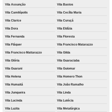
Vila Assunção
Vila Bastos
Vila Camilópolis
Vila Cecília Maria
Vila Clarice
Vila Curuçá
Vila Dora
Vila Eldízia
Vila Fernanda
Vila Floresta
Vila Fláquer
Vila Francisco Matarazzo
Vila Francisco Mattarazzo
Vila Gilda
Vila Glória
Vila Guaraciaba
Vila Guarani
Vila Guiomar
Vila Helena
Vila Homero Thon
Vila Humaitá
Vila João Ramalho
Vila Junqueira
Vila Linda
Vila Lucinda
Vila Lutécia
Vila Luzita
Vila Metalúrgica