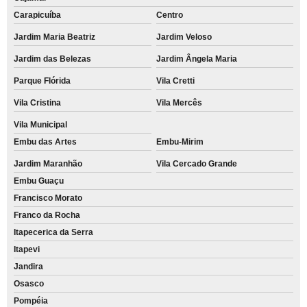
Carapicuíba
Centro
Jardim Maria Beatriz
Jardim Veloso
Jardim das Belezas
Jardim Ângela Maria
Parque Flórida
Vila Cretti
Vila Cristina
Vila Mercês
Vila Municipal
Embu das Artes
Embu-Mirim
Jardim Maranhão
Vila Cercado Grande
Embu Guaçu
Francisco Morato
Franco da Rocha
Itapecerica da Serra
Itapevi
Jandira
Osasco
Pompéia