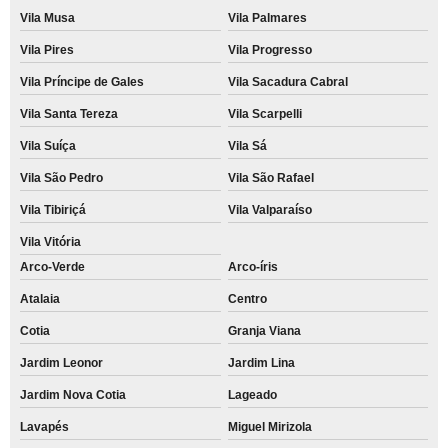
Vila Musa
Vila Palmares
Vila Pires
Vila Progresso
Vila Príncipe de Gales
Vila Sacadura Cabral
Vila Santa Tereza
Vila Scarpelli
Vila Suíça
Vila Sá
Vila São Pedro
Vila São Rafael
Vila Tibiriçá
Vila Valparaíso
Vila Vitória
Arco-Verde
Arco-íris
Atalaia
Centro
Cotia
Granja Viana
Jardim Leonor
Jardim Lina
Jardim Nova Cotia
Lageado
Lavapés
Miguel Mirizola