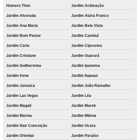
Homero Thon
Jardim Aclimação
Jardim Alvorada
Jardim Alzira Franco
Jardim Ana Maria
Jardim Bela Vista
Jardim Bom Pastor
Jardim Cambuí
Jardim Carla
Jardim Ciprestes
Jardim Cristiane
Jardim Guarará
Jardim Guilhermina
Jardim Ipanema
Jardim Irene
Jardim Itapoan
Jardim Jamaica
Jardim João Ramalho
Jardim Las Vegas
Jardim Léa
Jardim Magali
Jardim Marek
Jardim Marina
Jardim Milena
Jardim Nair Conceição
Jardim Ocara
Jardim Oriental
Jardim Paraíso