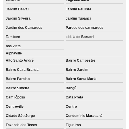
Jardim Belval
Jardim Paulista
Jardim Silveira
Jardim Tupanci
Jardim dos Camargos
Parque dos carmargos
Tamboré
aldeia de Barueri
boa vista
Alphaville
Alto Santo André
Bairro Campestre
Bairro Casa Branca
Bairro Jardim
Bairro Paraíso
Bairro Santa Maria
Bairro Silveira
Bangú
Camilópolis
Cata Preta
Centreville
Centro
Cidade São Jorge
Condomínio Maracanã
Fazenda dos Tecos
Figueiras