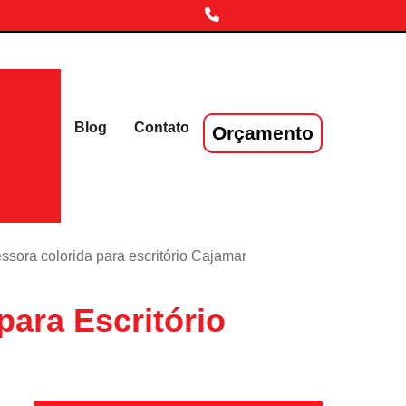
(11) 3719-4230
laser
Blog
Contato
Orçamento
ssora colorida para escritório Cajamar
ara Escritório