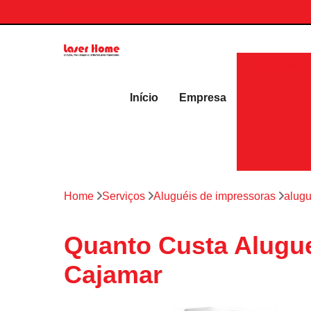
contato.laserhome@gmail.com
Aluguéis 
Início
Empresa
Home
Serviços
Aluguéis de impressoras
alugu
Quanto Custa Alugue
Cajamar