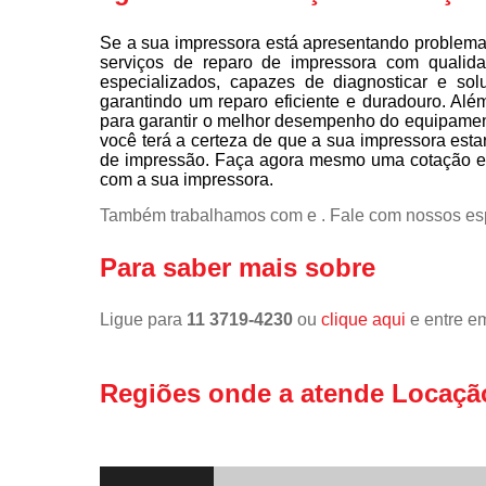
Se a sua impressora está apresentando problema
serviços de reparo de impressora com qualid
especializados, capazes de diagnosticar e so
garantindo um reparo eficiente e duradouro. Alé
para garantir o melhor desempenho do equipamen
você terá a certeza de que a sua impressora est
de impressão. Faça agora mesmo uma cotação e 
com a sua impressora.
Também trabalhamos com e . Fale com nossos esp
Para saber mais sobre
Ligue para
11 3719-4230
ou
clique aqui
e entre em
Regiões onde a atende Locaçã