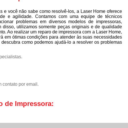
s e você não sabe como resolvê-los, a Laser Home oferece
ade e agilidade. Contamos com uma equipe de técnicos
lucionar problemas em diversos modelos de impressoras,
m disso, utilizamos somente peças originais e de qualidade
to. Ao realizar um reparo de impressora com a Laser Home,
ará em ótimas condições para atender às suas necessidades
descubra como podemos ajudá-lo a resolver os problemas
ecialistas.
 contato por email.
o de Impressora: