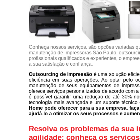
Conheça nossos serviços, são opções variadas q
manutenção de impressoras São Paulo, outsourci
profissionais qualificados e experientes, o empr
a sua satisfação e confiança.
Outsourcing de impressão
é uma solução eficie
eficiência em suas operações. Ao optar pelo o
manutenção de seus equipamentos de impress
oferece serviços personalizados de acordo com a
é possível garantir uma redução de até 30% no
tecnologia mais avançada e um suporte técnico 
Home pode oferecer para a sua empresa, fa
ajudá-lo a otimizar os seus processos e aumen
Resolva os problemas da sua 
agilidade: conheça os serviço