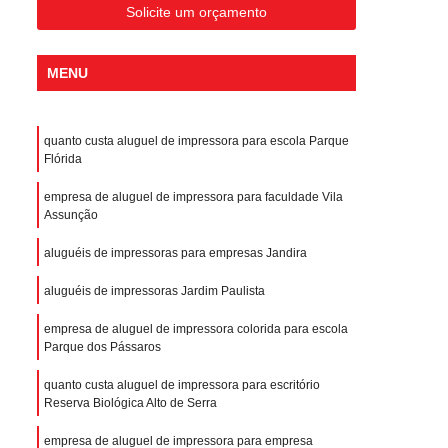
Solicite um orçamento
MENU
quanto custa aluguel de impressora para escola Parque
Flórida
empresa de aluguel de impressora para faculdade Vila
Assunção
aluguéis de impressoras para empresas Jandira
aluguéis de impressoras Jardim Paulista
empresa de aluguel de impressora colorida para escola
Parque dos Pássaros
quanto custa aluguel de impressora para escritório
Reserva Biológica Alto de Serra
empresa de aluguel de impressora para empresa