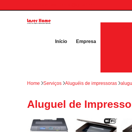
contato.laserhome@gmail.com
Aluguéis 
Início
Empresa
Home
Serviços
Aluguéis de impressoras
alugu
Aluguel de Impresso