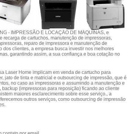
CING - IMPRESSÃO E LOCAÇÃO DE MÁQUINAS, e
 de recarga de cartuchos, manutenção de impressoras,
impressoras, reparo de impressora e manutenção de
 dos clientes, a empresa busca investir nos melhores
nas, garantindo assim, a sua confiança e boa cotação no
esa Laser Home implicam em venda de cartucho para
 jato de tinta e matricial e outsourcing de impressão, que é
ntos, no caso as impressoras e assumindo a manutenção e
 backup (impressoras para reposição) ficando ao cliente
istem maiores esclarecimento sobre esse serviço., a
erecemos outros serviços, como outsourcing de impressão
es.
 contato por email.