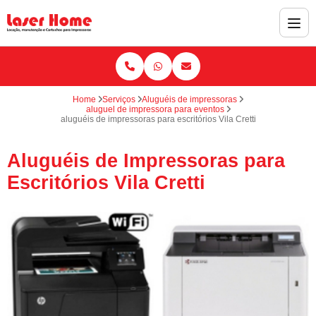
Home
Serviços
Aluguéis de impressoras
aluguel de impressora para eventos
aluguéis de impressoras para escritórios Vila Cretti
Aluguéis de Impressoras para
Escritórios Vila Cretti