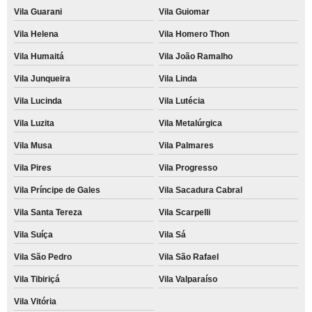
Vila Guarani
Vila Guiomar
Vila Helena
Vila Homero Thon
Vila Humaitá
Vila João Ramalho
Vila Junqueira
Vila Linda
Vila Lucinda
Vila Lutécia
Vila Luzita
Vila Metalúrgica
Vila Musa
Vila Palmares
Vila Pires
Vila Progresso
Vila Príncipe de Gales
Vila Sacadura Cabral
Vila Santa Tereza
Vila Scarpelli
Vila Suíça
Vila Sá
Vila São Pedro
Vila São Rafael
Vila Tibiriçá
Vila Valparaíso
Vila Vitória