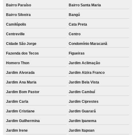
Bairro Paraíso
Bairro Santa Maria
Bairro Silveira
Bangú
Camilópolis
Cata Preta
Centreville
Centro
Cidade São Jorge
Condomínio Maracanã
Fazenda dos Tecos
Figueiras
Homero Thon
Jardim Aclimação
Jardim Alvorada
Jardim Alzira Franco
Jardim Ana Maria
Jardim Bela Vista
Jardim Bom Pastor
Jardim Cambuí
Jardim Carla
Jardim Ciprestes
Jardim Cristiane
Jardim Guarará
Jardim Guilhermina
Jardim Ipanema
Jardim Irene
Jardim Itapoan