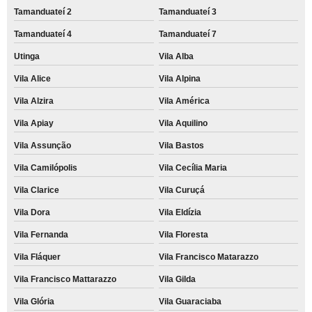
Tamanduateí 2
Tamanduateí 3
Tamanduateí 4
Tamanduateí 7
Utinga
Vila Alba
Vila Alice
Vila Alpina
Vila Alzira
Vila América
Vila Apiay
Vila Aquilino
Vila Assunção
Vila Bastos
Vila Camilópolis
Vila Cecília Maria
Vila Clarice
Vila Curuçá
Vila Dora
Vila Eldízia
Vila Fernanda
Vila Floresta
Vila Fláquer
Vila Francisco Matarazzo
Vila Francisco Mattarazzo
Vila Gilda
Vila Glória
Vila Guaraciaba