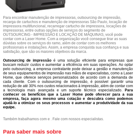
Para encontrar manutenção de impressoras, outsourcing de impressão,
recarga de cartuchos e manutenção de impressoras São Paulo, locação de
impressora multifuncional, recarregar cartucho de impressora, locações de
impressoras, entre outras opções de serviços do segmento de
OUTSOURCING - IMPRESSÃO E LOCAÇÃO DE MÁQUINAS, você pode
contar com a Laser Home. Com a organização você consegue tirar as suas
dúvidas sobre os serviços do ramo, além de contar com os melhores
profissionais e instalações. Assim, a empresa conquista sua confiança e sua
satisfação, que são os maiores objetivos da marca.
Outsourcing de impressão
é uma solução eficiente para empresas que
buscam reduzir custos e aumentar a eficiência em suas operações. Ao optar
pelo outsourcing, a empresa contratante pode deixar a gestão e manutenção
de seus equipamentos de impressão nas mãos de especialistas, como a Laser
Home, que oferece serviços personalizados de acordo com a demanda de
cada cliente. Com o outsourcing de impressão, é possível garantir uma
redução de até 30% nos custos relacionados à impressão, além de contar com
a tecnologia mais avançada e um suporte técnico especializado.
Para
conhecer os benefícios que a Laser Home pode oferecer para a sua
empresa, faça agora mesmo uma cotação e descubra como podemos
ajudá-lo a otimizar os seus processos e aumentar a produtividade da sua
equipe.
Também trabalhamos com e . Fale com nossos especialistas.
Para saber mais sobre