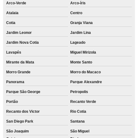
Arco-Verde
Arco-íris
Atalaia
Centro
Cotia
Granja Viana
Jardim Leonor
Jardim Lina
Jardim Nova Cotia
Lageado
Lavapés
Miguel Mirizola
Mirante da Mata
Monte Santo
Morro Grande
Morro do Macaco
Panorama
Parque Alexandre
Parque São George
Petropolis
Portão
Recanto Verde
Recanto dos Victor
Rio Cotia
San Diego Park
Santana
São Joaquim
São Miguel