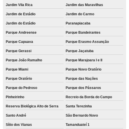
Jardim Vila Rica
Jardim das Maravilhas
Jardim de Estádio
Jardim do Carmo
Jardim do Estádio
Paranapiacaba
Parque Andreense
Parque Bandeirantes
Parque Capuava
Parque Erasmo Assunção
Parque Gerassi
Parque Jaçatuba
Parque João Ramalho
Parque Marajoara I e II
Parque Miami
Parque Novo Oratório
Parque Oratório
Parque das Nações
Parque do Pedroso
Parque dos Pássaros
Pinheirinho
Recreio da Borda do Campo
Reserva Biológica Alto de Serra
Santa Terezinha
Santo André
São Bernardo Novo
Sítio dos Vianas
Tamanduateí 1