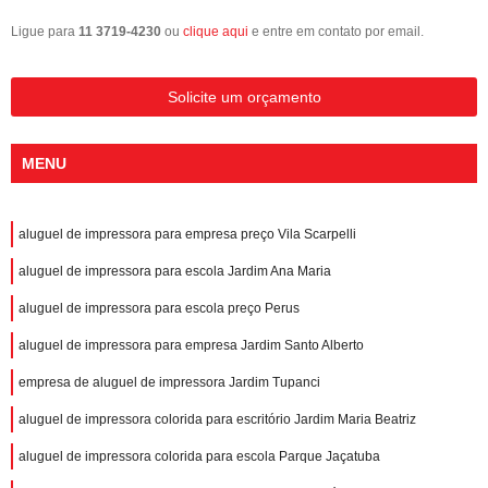
Ligue para
11 3719-4230
ou
clique aqui
e entre em contato por email.
Solicite um orçamento
MENU
aluguel de impressora para empresa preço Vila Scarpelli
aluguel de impressora para escola Jardim Ana Maria
aluguel de impressora para escola preço Perus
aluguel de impressora para empresa Jardim Santo Alberto
empresa de aluguel de impressora Jardim Tupanci
aluguel de impressora colorida para escritório Jardim Maria Beatriz
aluguel de impressora colorida para escola Parque Jaçatuba