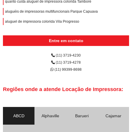
quanto custa aluguel de impressora colorida Tamboré
aluguéis de impressoras multifuncionais Parque Capuava
aluguel de impressora colorida Vila Progresso
Entre em contato
(11) 3719-4230
(11) 3719-4278
(11) 99399-8698
Regiões onde a atende Locação de Impressora:
ABCD
Alphaville
Barueri
Cajamar