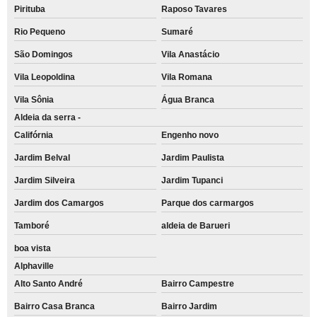
Pirituba
Raposo Tavares
Rio Pequeno
Sumaré
São Domingos
Vila Anastácio
Vila Leopoldina
Vila Romana
Vila Sônia
Água Branca
Aldeia da serra -
Califórnia
Engenho novo
Jardim Belval
Jardim Paulista
Jardim Silveira
Jardim Tupanci
Jardim dos Camargos
Parque dos carmargos
Tamboré
aldeia de Barueri
boa vista
Alphaville
Alto Santo André
Bairro Campestre
Bairro Casa Branca
Bairro Jardim