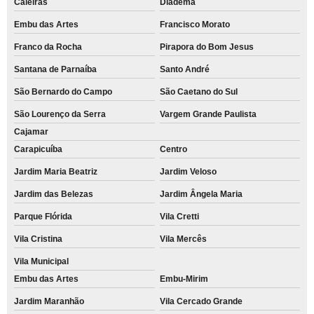
Caieiras
Diadema
Embu das Artes
Francisco Morato
Franco da Rocha
Pirapora do Bom Jesus
Santana de Parnaíba
Santo André
São Bernardo do Campo
São Caetano do Sul
São Lourenço da Serra
Vargem Grande Paulista
Cajamar
Carapicuíba
Centro
Jardim Maria Beatriz
Jardim Veloso
Jardim das Belezas
Jardim Ângela Maria
Parque Flórida
Vila Cretti
Vila Cristina
Vila Mercês
Vila Municipal
Embu das Artes
Embu-Mirim
Jardim Maranhão
Vila Cercado Grande