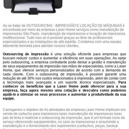
Ao se tratar de OUTSOURCING - IMPRESSÃO E LOCAÇÃO DE MÁQUINAS é
encontrada por meio da empresa Laser Home serviços como manutenção de
impressoras São Paulo, manutenção de impressoras e locação de impressora
multifuncional. Tudo isso só é possível graças ao time de profissionais
especializados e as instalações de alto padrão. Contamos com uma equipe
altamente treinada para atender nossos clientes.
Outsourcing de impressão
é uma solução eficiente para empresas que
buscam reduzir custos e aumentar a eficiência em suas operações. Ao optar
pelo outsourcing, a empresa contratante pode deixar a gestão e manutenção
de seus equipamentos de impressão nas mãos de especialistas, como a Laser
Home, que oferece serviços personalizados de acordo com a demanda de
cada cliente. Com o outsourcing de impressão, é possível garantir uma
redução de até 30% nos custos relacionados à impressão, além de contar com
a tecnologia mais avançada e um suporte técnico especializado.
Para
conhecer os benefícios que a Laser Home pode oferecer para a sua
empresa, faça agora mesmo uma cotação e descubra como podemos
ajudá-lo a otimizar os seus processos e aumentar a produtividade da sua
equipe.
Carregamos o objetivo de As atividades da empresa Laser Home implicam em
venda de cartucho para impressora laser, manutenção de impressoras laser,
jato de tinta e matricial e outsourcing de impressão, que é um formato novo de
serviço oferecendo equipamentos, no caso as impressoras e assumindo a
manutenção e o fornecimento dos suprimentos (cartuchos, peças, backup