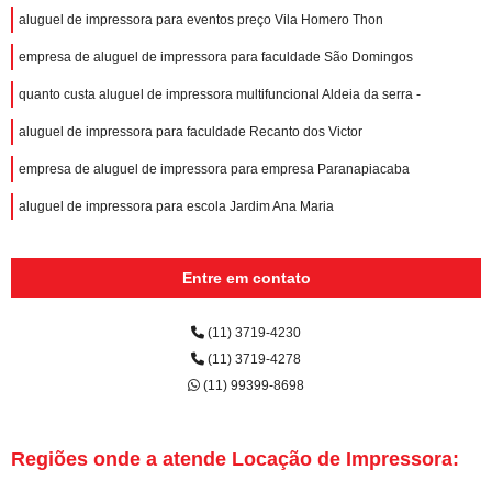
aluguel de impressora para eventos preço Vila Homero Thon
empresa de aluguel de impressora para faculdade São Domingos
quanto custa aluguel de impressora multifuncional Aldeia da serra -
aluguel de impressora para faculdade Recanto dos Victor
empresa de aluguel de impressora para empresa Paranapiacaba
aluguel de impressora para escola Jardim Ana Maria
Entre em contato
(11) 3719-4230
(11) 3719-4278
(11) 99399-8698
Regiões onde a atende Locação de Impressora: