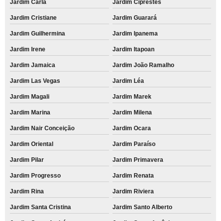
Jardim Carla
Jardim Ciprestes
Jardim Cristiane
Jardim Guarará
Jardim Guilhermina
Jardim Ipanema
Jardim Irene
Jardim Itapoan
Jardim Jamaica
Jardim João Ramalho
Jardim Las Vegas
Jardim Léa
Jardim Magali
Jardim Marek
Jardim Marina
Jardim Milena
Jardim Nair Conceição
Jardim Ocara
Jardim Oriental
Jardim Paraíso
Jardim Pilar
Jardim Primavera
Jardim Progresso
Jardim Renata
Jardim Rina
Jardim Riviera
Jardim Santa Cristina
Jardim Santo Alberto