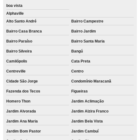
boa vista
Alphaville
Alto Santo André
Bairro Campestre
Bairro Casa Branca
Bairro Jardim
Bairro Paraíso
Bairro Santa Maria
Bairro Silveira
Bangú
Camilópolis
Cata Preta
Centreville
Centro
Cidade São Jorge
Condomínio Maracanã
Fazenda dos Tecos
Figueiras
Homero Thon
Jardim Aclimação
Jardim Alvorada
Jardim Alzira Franco
Jardim Ana Maria
Jardim Bela Vista
Jardim Bom Pastor
Jardim Cambuí