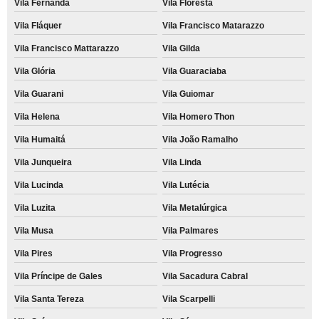
Vila Fernanda
Vila Floresta
Vila Fláquer
Vila Francisco Matarazzo
Vila Francisco Mattarazzo
Vila Gilda
Vila Glória
Vila Guaraciaba
Vila Guarani
Vila Guiomar
Vila Helena
Vila Homero Thon
Vila Humaitá
Vila João Ramalho
Vila Junqueira
Vila Linda
Vila Lucinda
Vila Lutécia
Vila Luzita
Vila Metalúrgica
Vila Musa
Vila Palmares
Vila Pires
Vila Progresso
Vila Príncipe de Gales
Vila Sacadura Cabral
Vila Santa Tereza
Vila Scarpelli