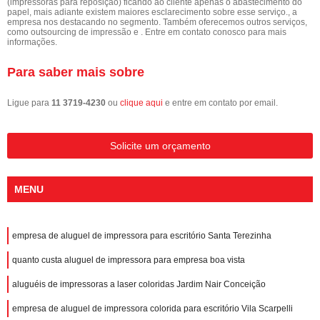
(impressoras para reposição) ficando ao cliente apenas o abastecimento do
papel, mais adiante existem maiores esclarecimento sobre esse serviço., a
empresa nos destacando no segmento. Também oferecemos outros serviços,
como outsourcing de impressão e . Entre em contato conosco para mais
informações.
Para saber mais sobre
Ligue para
11 3719-4230
ou
clique aqui
e entre em contato por email.
Solicite um orçamento
MENU
empresa de aluguel de impressora para escritório Santa Terezinha
quanto custa aluguel de impressora para empresa boa vista
aluguéis de impressoras a laser coloridas Jardim Nair Conceição
empresa de aluguel de impressora colorida para escritório Vila Scarpelli