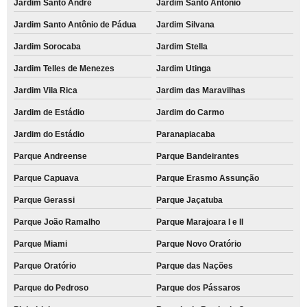
Jardim Santo André
Jardim Santo Antônio
Jardim Santo Antônio de Pádua
Jardim Silvana
Jardim Sorocaba
Jardim Stella
Jardim Telles de Menezes
Jardim Utinga
Jardim Vila Rica
Jardim das Maravilhas
Jardim de Estádio
Jardim do Carmo
Jardim do Estádio
Paranapiacaba
Parque Andreense
Parque Bandeirantes
Parque Capuava
Parque Erasmo Assunção
Parque Gerassi
Parque Jaçatuba
Parque João Ramalho
Parque Marajoara I e II
Parque Miami
Parque Novo Oratório
Parque Oratório
Parque das Nações
Parque do Pedroso
Parque dos Pássaros