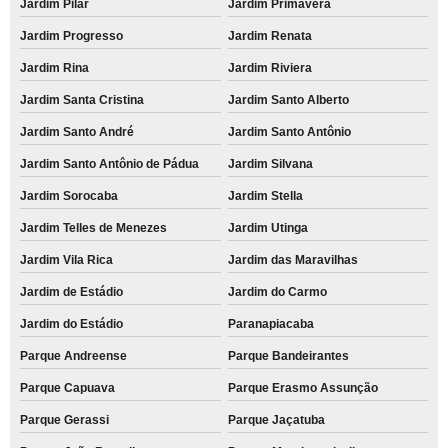
Jardim Pilar
Jardim Primavera
Jardim Progresso
Jardim Renata
Jardim Rina
Jardim Riviera
Jardim Santa Cristina
Jardim Santo Alberto
Jardim Santo André
Jardim Santo Antônio
Jardim Santo Antônio de Pádua
Jardim Silvana
Jardim Sorocaba
Jardim Stella
Jardim Telles de Menezes
Jardim Utinga
Jardim Vila Rica
Jardim das Maravilhas
Jardim de Estádio
Jardim do Carmo
Jardim do Estádio
Paranapiacaba
Parque Andreense
Parque Bandeirantes
Parque Capuava
Parque Erasmo Assunção
Parque Gerassi
Parque Jaçatuba