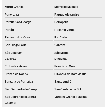
Morro Grande
Morro do Macaco
Panorama
Parque Alexandre
Parque São George
Petropolis
Portão
Recanto Verde
Recanto dos Victor
Rio Cotia
San Diego Park
Santana
São Joaquim
São Miguel
Caieiras
Diadema
Embu das Artes
Francisco Morato
Franco da Rocha
Pirapora do Bom Jesus
Santana de Parnaíba
Santo André
São Bernardo do Campo
São Caetano do Sul
São Lourenço da Serra
Vargem Grande Paulista
Cajamar