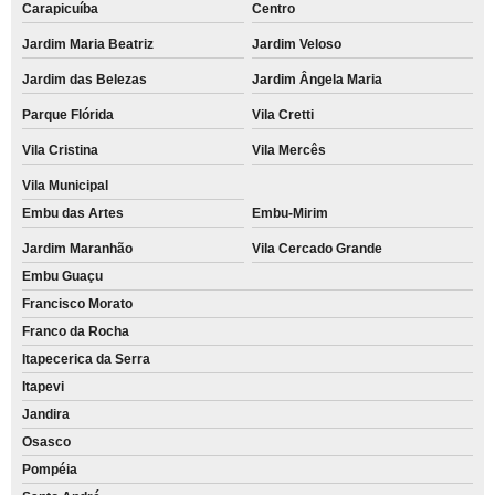
Carapicuíba
Centro
Jardim Maria Beatriz
Jardim Veloso
Jardim das Belezas
Jardim Ângela Maria
Parque Flórida
Vila Cretti
Vila Cristina
Vila Mercês
Vila Municipal
Embu das Artes
Embu-Mirim
Jardim Maranhão
Vila Cercado Grande
Embu Guaçu
Francisco Morato
Franco da Rocha
Itapecerica da Serra
Itapevi
Jandira
Osasco
Pompéia