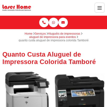
Home
Serviços
Aluguéis de impressoras
aluguel de impressora para eventos
quanto custa aluguel de impressora colorida Tamboré
Quanto Custa Aluguel de
Impressora Colorida Tamboré