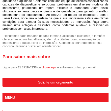
qualidade e agilidade. Contamos com uma equipe de técnicos especializados,
capazes de diagnosticar e solucionar problemas em diversos modelos de
impressoras, garantindo um reparo eficiente e duradouro. Além disso,
utilizamos somente peças originais e de qualidade para garantir o melhor
desempenho do equipamento. Ao realizar um reparo de impressora com a
Laser Home, você terá a certeza de que a sua impressora estará em ótimas
condições para atender às suas necessidades de impressão. Faça agora
mesmo uma cotação e descubra como podemos ajudá-lo a resolver os
problemas com a sua impressora.
Executamos cada trabalho de uma forma Qualificada e excelente, e também
oferecemos outros trabalhamos, além dos citados, como manutenção de
impressoras e outsourcing de impressão. Saiba mais entrando em contato
conosco. Teremos prazer em atender você!
Para saber mais sobre
Ligue para
11 3719-4230
ou
clique aqui
e entre em contato por email.
Solicite um orçamento
MENU