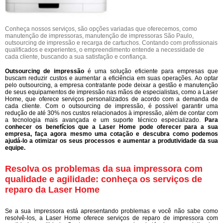
Conheça nossos serviços, são opções variadas que oferecemos, como
manutenção de impressoras, manutenção de impressoras São Paulo,
outsourcing de impressão e recarga de cartuchos. Contando com profissionais
qualificados e experientes, o empreendimento entende a necessidade de
cada cliente, buscando a sua satisfação e confiança.
Outsourcing de impressão
é uma solução eficiente para empresas que
buscam reduzir custos e aumentar a eficiência em suas operações. Ao optar
pelo outsourcing, a empresa contratante pode deixar a gestão e manutenção
de seus equipamentos de impressão nas mãos de especialistas, como a Laser
Home, que oferece serviços personalizados de acordo com a demanda de
cada cliente. Com o outsourcing de impressão, é possível garantir uma
redução de até 30% nos custos relacionados à impressão, além de contar com
a tecnologia mais avançada e um suporte técnico especializado.
Para
conhecer os benefícios que a Laser Home pode oferecer para a sua
empresa, faça agora mesmo uma cotação e descubra como podemos
ajudá-lo a otimizar os seus processos e aumentar a produtividade da sua
equipe.
Resolva os problemas da sua impressora com
qualidade e agilidade: conheça os serviços de
reparo da Laser Home
Se a sua impressora está apresentando problemas e você não sabe como
resolvê-los, a Laser Home oferece serviços de reparo de impressora com