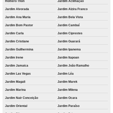
Homero Thon
Jardim Aclimação
Jardim Alvorada
Jardim Alzira Franco
Jardim Ana Maria
Jardim Bela Vista
Jardim Bom Pastor
Jardim Cambuí
Jardim Carla
Jardim Ciprestes
Jardim Cristiane
Jardim Guarará
Jardim Guilhermina
Jardim Ipanema
Jardim Irene
Jardim Itapoan
Jardim Jamaica
Jardim João Ramalho
Jardim Las Vegas
Jardim Léa
Jardim Magali
Jardim Marek
Jardim Marina
Jardim Milena
Jardim Nair Conceição
Jardim Ocara
Jardim Oriental
Jardim Paraíso