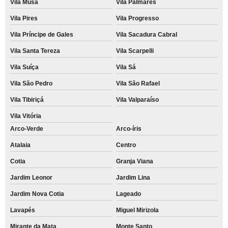
Vila Musa
Vila Palmares
Vila Pires
Vila Progresso
Vila Príncipe de Gales
Vila Sacadura Cabral
Vila Santa Tereza
Vila Scarpelli
Vila Suíça
Vila Sá
Vila São Pedro
Vila São Rafael
Vila Tibiriçá
Vila Valparaíso
Vila Vitória
Arco-Verde
Arco-íris
Atalaia
Centro
Cotia
Granja Viana
Jardim Leonor
Jardim Lina
Jardim Nova Cotia
Lageado
Lavapés
Miguel Mirizola
Mirante da Mata
Monte Santo