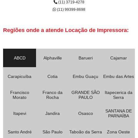
(11) 3719-4278
(11) 99399-8698
Regiões onde a atende Locação de Impressora:
ABCD
Alphaville
Barueri
Cajamar
Carapicuíba
Cotia
Embu Guaçu
Embu das Artes
Francisco
Franco da
GRANDE SÃO
Itapecerica da
Morato
Rocha
PAULO
Serra
SANTANA DE
Itapevi
Jandira
Osasco
PARNAÍBA
Santo André
São Paulo
Taboão da Serra
Zona Oeste