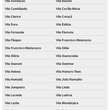
Vila Assunção
Vila Bastos
Vila Camilópolis
Vila Cecília Maria
Vila Clarice
Vila Curuçá
Vila Dora
Vila Eldízia
Vila Fernanda
Vila Floresta
Vila Fláquer
Vila Francisco Matarazzo
Vila Francisco Mattarazzo
Vila Gilda
Vila Glória
Vila Guaraciaba
Vila Guarani
Vila Guiomar
Vila Helena
Vila Homero Thon
Vila Humaitá
Vila João Ramalho
Vila Junqueira
Vila Linda
Vila Lucinda
Vila Lutécia
Vila Luzita
Vila Metalúrgica