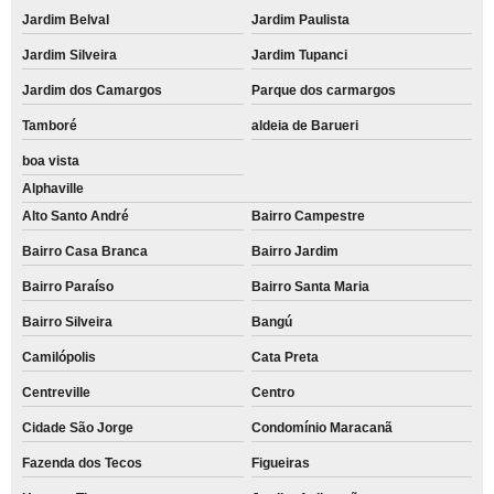
Jardim Belval
Jardim Paulista
Jardim Silveira
Jardim Tupanci
Jardim dos Camargos
Parque dos carmargos
Tamboré
aldeia de Barueri
boa vista
Alphaville
Alto Santo André
Bairro Campestre
Bairro Casa Branca
Bairro Jardim
Bairro Paraíso
Bairro Santa Maria
Bairro Silveira
Bangú
Camilópolis
Cata Preta
Centreville
Centro
Cidade São Jorge
Condomínio Maracanã
Fazenda dos Tecos
Figueiras