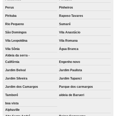
Perus
Pinheiros
Pirituba
Raposo Tavares
Rio Pequeno
Sumaré
São Domingos
Vila Anastácio
Vila Leopoldina
Vila Romana
Vila Sônia
Água Branca
Aldeia da serra -
Califórnia
Engenho novo
Jardim Belval
Jardim Paulista
Jardim Silveira
Jardim Tupanci
Jardim dos Camargos
Parque dos carmargos
Tamboré
aldeia de Barueri
boa vista
Alphaville