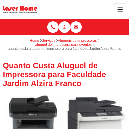
Home
Serviços
Aluguéis de impressoras
aluguel de impressora para eventos
quanto custa aluguel de impressora para faculdade Jardim Alzira Franco
Quanto Custa Aluguel de
Impressora para Faculdade
Jardim Alzira Franco