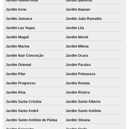
Jardim Guilhermina
Jardim Ipanema
Jardim Irene
Jardim Itapoan
Jardim Jamaica
Jardim João Ramalho
Jardim Las Vegas
Jardim Léa
Jardim Magali
Jardim Marek
Jardim Marina
Jardim Milena
Jardim Nair Conceição
Jardim Ocara
Jardim Oriental
Jardim Paraíso
Jardim Pilar
Jardim Primavera
Jardim Progresso
Jardim Renata
Jardim Rina
Jardim Riviera
Jardim Santa Cristina
Jardim Santo Alberto
Jardim Santo André
Jardim Santo Antônio
Jardim Santo Antônio de Pádua
Jardim Silvana