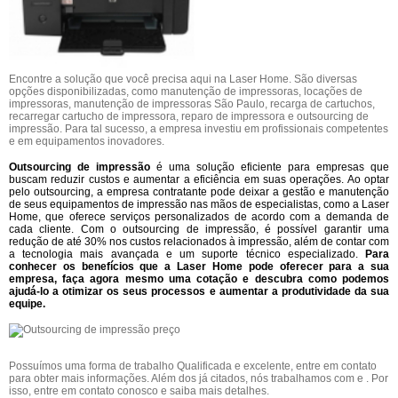
Encontre a solução que você precisa aqui na Laser Home. São diversas
opções disponibilizadas, como manutenção de impressoras, locações de
impressoras, manutenção de impressoras São Paulo, recarga de cartuchos,
recarregar cartucho de impressora, reparo de impressora e outsourcing de
impressão. Para tal sucesso, a empresa investiu em profissionais competentes
e em equipamentos inovadores.
Outsourcing de impressão
é uma solução eficiente para empresas que
buscam reduzir custos e aumentar a eficiência em suas operações. Ao optar
pelo outsourcing, a empresa contratante pode deixar a gestão e manutenção
de seus equipamentos de impressão nas mãos de especialistas, como a Laser
Home, que oferece serviços personalizados de acordo com a demanda de
cada cliente. Com o outsourcing de impressão, é possível garantir uma
redução de até 30% nos custos relacionados à impressão, além de contar com
a tecnologia mais avançada e um suporte técnico especializado.
Para
conhecer os benefícios que a Laser Home pode oferecer para a sua
empresa, faça agora mesmo uma cotação e descubra como podemos
ajudá-lo a otimizar os seus processos e aumentar a produtividade da sua
equipe.
Possuímos uma forma de trabalho Qualificada e excelente, entre em contato
para obter mais informações. Além dos já citados, nós trabalhamos com e . Por
isso, entre em contato conosco e saiba mais detalhes.