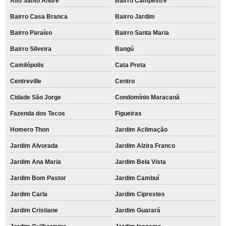
Alto Santo André
Bairro Campestre
Bairro Casa Branca
Bairro Jardim
Bairro Paraíso
Bairro Santa Maria
Bairro Silveira
Bangú
Camilópolis
Cata Preta
Centreville
Centro
Cidade São Jorge
Condomínio Maracanã
Fazenda dos Tecos
Figueiras
Homero Thon
Jardim Aclimação
Jardim Alvorada
Jardim Alzira Franco
Jardim Ana Maria
Jardim Bela Vista
Jardim Bom Pastor
Jardim Cambuí
Jardim Carla
Jardim Ciprestes
Jardim Cristiane
Jardim Guarará