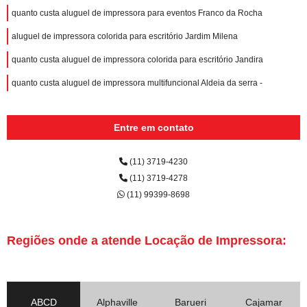
quanto custa aluguel de impressora para eventos Franco da Rocha
aluguel de impressora colorida para escritório Jardim Milena
quanto custa aluguel de impressora colorida para escritório Jandira
quanto custa aluguel de impressora multifuncional Aldeia da serra -
Entre em contato
(11) 3719-4230
(11) 3719-4278
(11) 99399-8698
Regiões onde a atende Locação de Impressora:
ABCD
Alphaville
Barueri
Cajamar