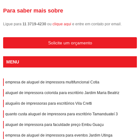
Para saber mais sobre
Ligue para
11 3719-4230
ou
clique aqui
e entre em contato por email.
Solicite um orçamento
MENU
empresa de aluguel de impressora multifuncional Cotia
aluguel de impressora colorida para escritório Jardim Maria Beatriz
aluguéis de impressoras para escritórios Vila Cretti
quanto custa aluguel de impressora para escritório Tamanduateí 3
aluguel de impressora para faculdade preço Embu Guaçu
empresa de aluguel de impressora para eventos Jardim Utinga