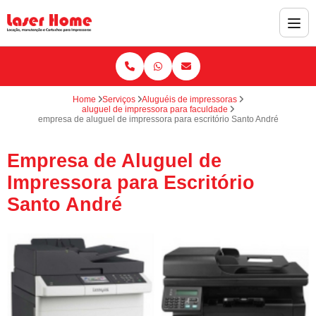
Home
Serviços
Aluguéis de impressoras
aluguel de impressora para faculdade
empresa de aluguel de impressora para escritório Santo André
Empresa de Aluguel de
Impressora para Escritório
Santo André