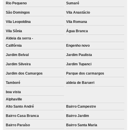
Rio Pequeno
Sumaré
São Domingos
Vila Anastácio
Vila Leopoldina
Vila Romana
Vila Sônia
Água Branca
Aldeia da serra -
Califórnia
Engenho novo
Jardim Belval
Jardim Paulista
Jardim Silveira
Jardim Tupanci
Jardim dos Camargos
Parque dos carmargos
Tamboré
aldeia de Barueri
boa vista
Alphaville
Alto Santo André
Bairro Campestre
Bairro Casa Branca
Bairro Jardim
Bairro Paraíso
Bairro Santa Maria