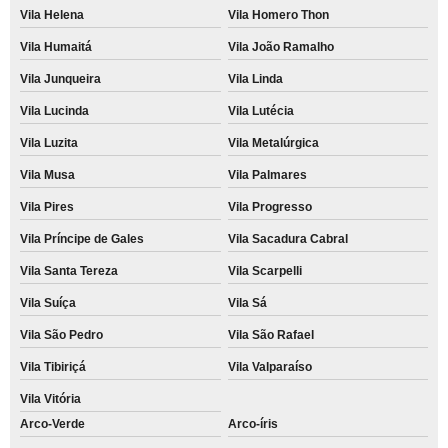
Vila Helena
Vila Homero Thon
Vila Humaitá
Vila João Ramalho
Vila Junqueira
Vila Linda
Vila Lucinda
Vila Lutécia
Vila Luzita
Vila Metalúrgica
Vila Musa
Vila Palmares
Vila Pires
Vila Progresso
Vila Príncipe de Gales
Vila Sacadura Cabral
Vila Santa Tereza
Vila Scarpelli
Vila Suíça
Vila Sá
Vila São Pedro
Vila São Rafael
Vila Tibiriçá
Vila Valparaíso
Vila Vitória
Arco-Verde
Arco-íris