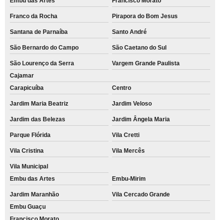
Embu das Artes
Francisco Morato
Franco da Rocha
Pirapora do Bom Jesus
Santana de Parnaíba
Santo André
São Bernardo do Campo
São Caetano do Sul
São Lourenço da Serra
Vargem Grande Paulista
Cajamar
Carapicuíba
Centro
Jardim Maria Beatriz
Jardim Veloso
Jardim das Belezas
Jardim Ângela Maria
Parque Flórida
Vila Cretti
Vila Cristina
Vila Mercês
Vila Municipal
Embu das Artes
Embu-Mirim
Jardim Maranhão
Vila Cercado Grande
Embu Guaçu
Francisco Morato