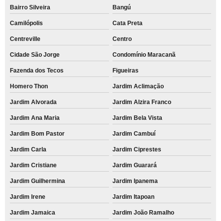
Bairro Silveira
Bangú
Camilópolis
Cata Preta
Centreville
Centro
Cidade São Jorge
Condomínio Maracanã
Fazenda dos Tecos
Figueiras
Homero Thon
Jardim Aclimação
Jardim Alvorada
Jardim Alzira Franco
Jardim Ana Maria
Jardim Bela Vista
Jardim Bom Pastor
Jardim Cambuí
Jardim Carla
Jardim Ciprestes
Jardim Cristiane
Jardim Guarará
Jardim Guilhermina
Jardim Ipanema
Jardim Irene
Jardim Itapoan
Jardim Jamaica
Jardim João Ramalho