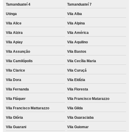
Tamanduateí 4
Tamanduateí 7
Utinga
Vila Alba
Vila Alice
Vila Alpina
Vila Alzira
Vila América
Vila Apiay
Vila Aquilino
Vila Assunção
Vila Bastos
Vila Camilópolis
Vila Cecília Maria
Vila Clarice
Vila Curuçá
Vila Dora
Vila Eldízia
Vila Fernanda
Vila Floresta
Vila Fláquer
Vila Francisco Matarazzo
Vila Francisco Mattarazzo
Vila Gilda
Vila Glória
Vila Guaraciaba
Vila Guarani
Vila Guiomar