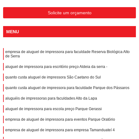
Solicite um orçamento
MENU
empresa de aluguel de impressora para faculdade Reserva Biológica Alto
de Serra
aluguel de impressora para escritório preço Aldeia da serra -
quanto custa aluguel de impressora São Caetano do Sul
quanto custa aluguel de impressora para faculdade Parque dos Pássaros
aluguéis de impressoras para faculdades Alto da Lapa
aluguel de impressora para escola preço Parque Gerassi
empresa de aluguel de impressora para eventos Parque Oratório
empresa de aluguel de impressora para empresa Tamanduateí 4