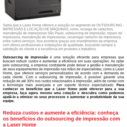
Saiba que a Laser Home oferece a solução no segmento de OUTSOURCING -
IMPRESSÃO E LOCAÇÃO DE MÁQUINAS, como, recarga de cartuchos,
manutenção de impressoras São Paulo, outsourcing de impressão, reparo de
impressora, manutenção de impressoras, recarregar cartucho de impressora,
entre outros serviços. Isso acontece graças aos investimentos da empresa
com ótimos profissionais e instalações de qualidade, buscando sempre a
satisfação do cliente e a excelência em produtos e trabalhos.
Outsourcing de impressão
é uma solução eficiente para empresas que
buscam reduzir custos e aumentar a eficiência em suas operações. Ao optar
pelo outsourcing, a empresa contratante pode deixar a gestão e manutenção
de seus equipamentos de impressão nas mãos de especialistas, como a Laser
Home, que oferece serviços personalizados de acordo com a demanda de
cada cliente. Com o outsourcing de impressão, é possível garantir uma
redução de até 30% nos custos relacionados à impressão, além de contar com
a tecnologia mais avançada e um suporte técnico especializado.
Para
conhecer os benefícios que a Laser Home pode oferecer para a sua
empresa, faça agora mesmo uma cotação e descubra como podemos
ajudá-lo a otimizar os seus processos e aumentar a produtividade da sua
equipe.
Reduza custos e aumente a eficiência: conheça
os benefícios do outsourcing de impressão com
a Laser Home