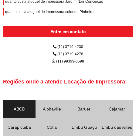
quanto custa aluguel de impressora Jardim Nair Conceição
quanto custa aluguel de impressora colorida Pinheiros
Entre em contato
(11) 3719-4230
(11) 3719-4278
(11) 99399-8698
Regiões onde a atende Locação de Impressora:
ABCD
Alphaville
Barueri
Cajamar
Carapicuíba
Cotia
Embu Guaçu
Embu das Artes