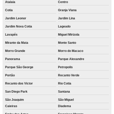
Atalaia
Centro
Cotia
Granja Viana
Jardim Leonor
Jardim Lina
Jardim Nova Cotia
Lageado
Lavapés
Miguel Mirizola
Mirante da Mata
Monte Santo
Morro Grande
Morro do Macaco
Panorama
Parque Alexandre
Parque São George
Petropolis
Portão
Recanto Verde
Recanto dos Victor
Rio Cotia
San Diego Park
Santana
São Joaquim
São Miguel
Caieiras
Diadema