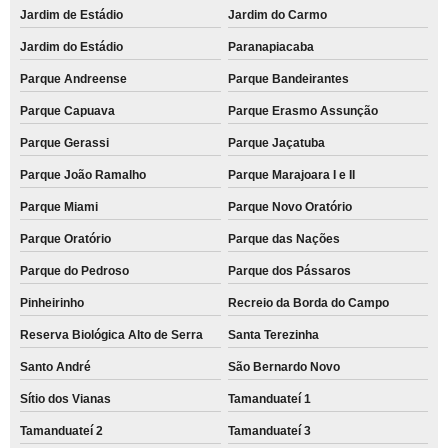
Jardim de Estádio
Jardim do Carmo
Jardim do Estádio
Paranapiacaba
Parque Andreense
Parque Bandeirantes
Parque Capuava
Parque Erasmo Assunção
Parque Gerassi
Parque Jaçatuba
Parque João Ramalho
Parque Marajoara I e II
Parque Miami
Parque Novo Oratório
Parque Oratório
Parque das Nações
Parque do Pedroso
Parque dos Pássaros
Pinheirinho
Recreio da Borda do Campo
Reserva Biológica Alto de Serra
Santa Terezinha
Santo André
São Bernardo Novo
Sítio dos Vianas
Tamanduateí 1
Tamanduateí 2
Tamanduateí 3