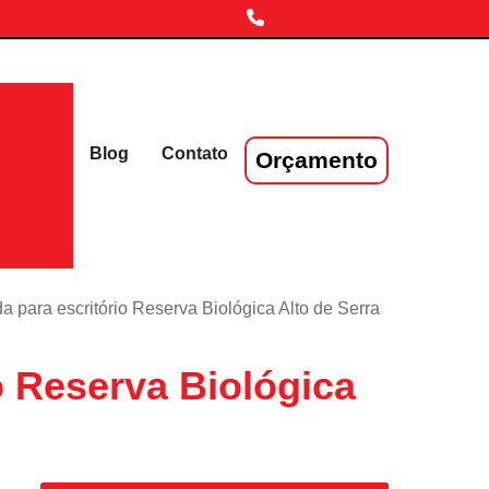
(11) 3719-4230
laser
Blog
Contato
Orçamento
a para escritório Reserva Biológica Alto de Serra
o Reserva Biológica