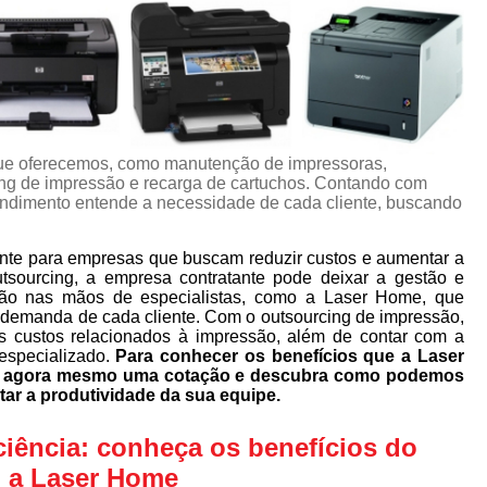
ue oferecemos, como manutenção de impressoras,
ng de impressão e recarga de cartuchos. Contando com
eendimento entende a necessidade de cada cliente, buscando
nte para empresas que buscam reduzir custos e aumentar a
utsourcing, a empresa contratante pode deixar a gestão e
ão nas mãos de especialistas, como a Laser Home, que
 demanda de cada cliente. Com o outsourcing de impressão,
s custos relacionados à impressão, além de contar com a
especializado.
Para conhecer os benefícios que a Laser
ça agora mesmo uma cotação e descubra como podemos
tar a produtividade da sua equipe.
ciência: conheça os benefícios do
 a Laser Home