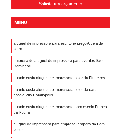
Solicite um orçamento
MENU
aluguel de impressora para escritório preço Aldeia da
serra -
empresa de aluguel de impressora para eventos São
Domingos
quanto custa aluguel de impressora colorida Pinheiros
quanto custa aluguel de impressora colorida para
escola Vila Camilópolis
quanto custa aluguel de impressora para escola Franco
da Rocha
aluguel de impressora para empresa Pirapora do Bom
Jesus