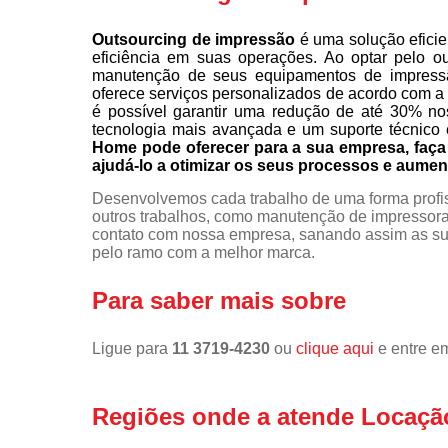
Outsourcing de impressão
é uma solução eficie
eficiência em suas operações. Ao optar pelo o
manutenção de seus equipamentos de impress
oferece serviços personalizados de acordo com a
é possível garantir uma redução de até 30% no
tecnologia mais avançada e um suporte técnico 
Home pode oferecer para a sua empresa, fa
ajudá-lo a otimizar os seus processos e aumen
Desenvolvemos cada trabalho de uma forma profiss
outros trabalhos, como manutenção de impressora
contato com nossa empresa, sanando assim as sua
pelo ramo com a melhor marca.
Para saber mais sobre
Ligue para
11 3719-4230
ou
clique aqui
e entre em
Regiões onde a atende Locaçã