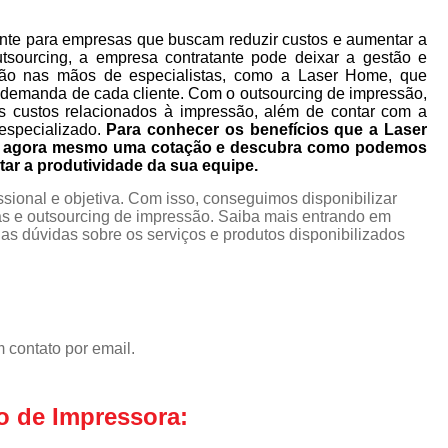
nte para empresas que buscam reduzir custos e aumentar a
utsourcing, a empresa contratante pode deixar a gestão e
ão nas mãos de especialistas, como a Laser Home, que
 demanda de cada cliente. Com o outsourcing de impressão,
s custos relacionados à impressão, além de contar com a
especializado.
Para conhecer os benefícios que a Laser
ça agora mesmo uma cotação e descubra como podemos
tar a produtividade da sua equipe.
ional e objetiva. Com isso, conseguimos disponibilizar
s e outsourcing de impressão. Saiba mais entrando em
s dúvidas sobre os serviços e produtos disponibilizados
 contato por email.
o de Impressora: