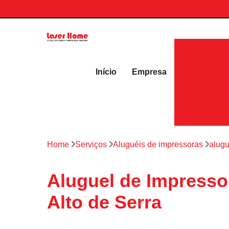
contato.laserhome@gmail.com
Aluguéis 
Início
Empresa
Home
Serviços
Aluguéis de impressoras
alugu
Aluguel de Impressor
Alto de Serra