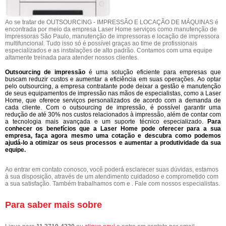
Ao se tratar de OUTSOURCING - IMPRESSÃO E LOCAÇÃO DE MÁQUINAS é
encontrada por meio da empresa Laser Home serviços como manutenção de
impressoras São Paulo, manutenção de impressoras e locação de impressora
multifuncional. Tudo isso só é possível graças ao time de profissionais
especializados e as instalações de alto padrão. Contamos com uma equipe
altamente treinada para atender nossos clientes.
Outsourcing de impressão
é uma solução eficiente para empresas que
buscam reduzir custos e aumentar a eficiência em suas operações. Ao optar
pelo outsourcing, a empresa contratante pode deixar a gestão e manutenção
de seus equipamentos de impressão nas mãos de especialistas, como a Laser
Home, que oferece serviços personalizados de acordo com a demanda de
cada cliente. Com o outsourcing de impressão, é possível garantir uma
redução de até 30% nos custos relacionados à impressão, além de contar com
a tecnologia mais avançada e um suporte técnico especializado.
Para
conhecer os benefícios que a Laser Home pode oferecer para a sua
empresa, faça agora mesmo uma cotação e descubra como podemos
ajudá-lo a otimizar os seus processos e aumentar a produtividade da sua
equipe.
Ao entrar em contato conosco, você poderá esclarecer suas dúvidas, estamos
à sua disposição, através de um atendimento cuidadoso e comprometido com
a sua satisfação. Também trabalhamos com e . Fale com nossos especialistas.
Para saber mais sobre