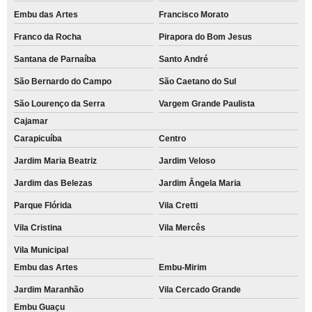
Embu das Artes
Francisco Morato
Franco da Rocha
Pirapora do Bom Jesus
Santana de Parnaíba
Santo André
São Bernardo do Campo
São Caetano do Sul
São Lourenço da Serra
Vargem Grande Paulista
Cajamar
Carapicuíba
Centro
Jardim Maria Beatriz
Jardim Veloso
Jardim das Belezas
Jardim Ângela Maria
Parque Flórida
Vila Cretti
Vila Cristina
Vila Mercês
Vila Municipal
Embu das Artes
Embu-Mirim
Jardim Maranhão
Vila Cercado Grande
Embu Guaçu