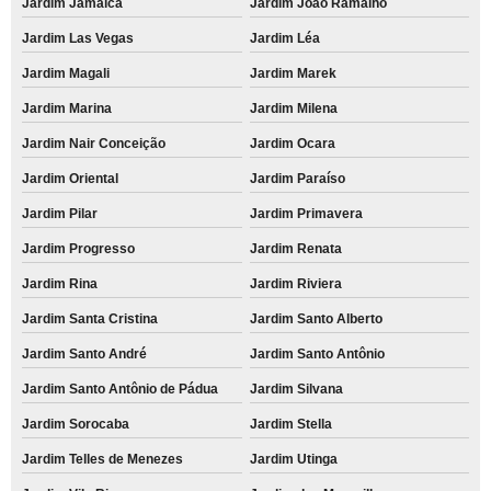
Jardim Jamaica
Jardim João Ramalho
Jardim Las Vegas
Jardim Léa
Jardim Magali
Jardim Marek
Jardim Marina
Jardim Milena
Jardim Nair Conceição
Jardim Ocara
Jardim Oriental
Jardim Paraíso
Jardim Pilar
Jardim Primavera
Jardim Progresso
Jardim Renata
Jardim Rina
Jardim Riviera
Jardim Santa Cristina
Jardim Santo Alberto
Jardim Santo André
Jardim Santo Antônio
Jardim Santo Antônio de Pádua
Jardim Silvana
Jardim Sorocaba
Jardim Stella
Jardim Telles de Menezes
Jardim Utinga