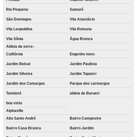
Rio Pequeno
Sumaré
São Domingos
Vila Anastácio
Vila Leopoldina
Vila Romana
Vila Sônia
Água Branca
Aldeia da serra -
Califórnia
Engenho novo
Jardim Belval
Jardim Paulista
Jardim Silveira
Jardim Tupanci
Jardim dos Camargos
Parque dos carmargos
Tamboré
aldeia de Barueri
boa vista
Alphaville
Alto Santo André
Bairro Campestre
Bairro Casa Branca
Bairro Jardim