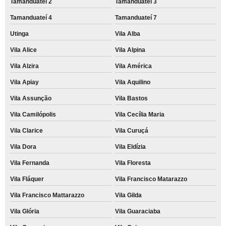
Tamanduateí 2
Tamanduateí 3
Tamanduateí 4
Tamanduateí 7
Utinga
Vila Alba
Vila Alice
Vila Alpina
Vila Alzira
Vila América
Vila Apiay
Vila Aquilino
Vila Assunção
Vila Bastos
Vila Camilópolis
Vila Cecília Maria
Vila Clarice
Vila Curuçá
Vila Dora
Vila Eldízia
Vila Fernanda
Vila Floresta
Vila Fláquer
Vila Francisco Matarazzo
Vila Francisco Mattarazzo
Vila Gilda
Vila Glória
Vila Guaraciaba