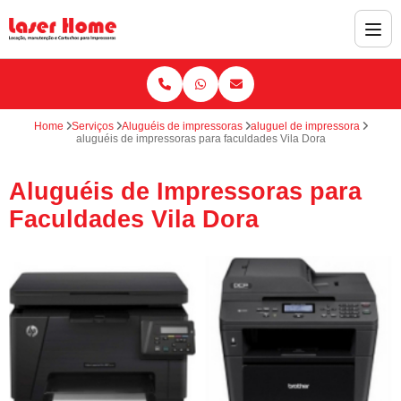
Home
Serviços
Aluguéis de impressoras
aluguel de impressora
aluguéis de impressoras para faculdades Vila Dora
Aluguéis de Impressoras para
Faculdades Vila Dora