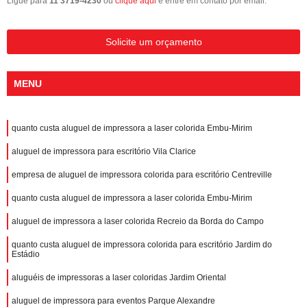
Ligue para
11 3719-4230
ou
clique aqui
e entre em contato por email.
Solicite um orçamento
MENU
quanto custa aluguel de impressora a laser colorida Embu-Mirim
aluguel de impressora para escritório Vila Clarice
empresa de aluguel de impressora colorida para escritório Centreville
quanto custa aluguel de impressora a laser colorida Embu-Mirim
aluguel de impressora a laser colorida Recreio da Borda do Campo
quanto custa aluguel de impressora colorida para escritório Jardim do
Estádio
aluguéis de impressoras a laser coloridas Jardim Oriental
aluguel de impressora para eventos Parque Alexandre