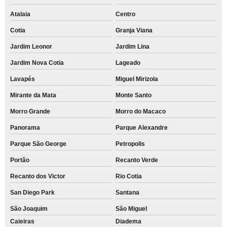
Atalaia
Centro
Cotia
Granja Viana
Jardim Leonor
Jardim Lina
Jardim Nova Cotia
Lageado
Lavapés
Miguel Mirizola
Mirante da Mata
Monte Santo
Morro Grande
Morro do Macaco
Panorama
Parque Alexandre
Parque São George
Petropolis
Portão
Recanto Verde
Recanto dos Victor
Rio Cotia
San Diego Park
Santana
São Joaquim
São Miguel
Caieiras
Diadema