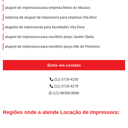
aluguel de impressora para empresa Morro do Macaco
empresa de aluguel de impressora para empresa Vila Alice
aluguéis de impressoras para faculdades Vila Dora
aluguel de impressora para escritório preço Jardim Stella
aluguel de impressora para escritório preço Alto de Pinheiros
Entre em contato
(11) 3719-4230
(11) 3719-4278
(11) 99399-8698
Regiões onde a atende Locação de Impressora: