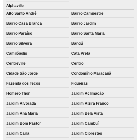
Alphaville
Alto Santo André
Bairro Campestre
Bairro Casa Branca
Bairro Jardim
Bairro Paraíso
Bairro Santa Maria
Bairro Silveira
Bangú
Camilópolis
Cata Preta
Centreville
Centro
Cidade São Jorge
Condomínio Maracanã
Fazenda dos Tecos
Figueiras
Homero Thon
Jardim Aclimação
Jardim Alvorada
Jardim Alzira Franco
Jardim Ana Maria
Jardim Bela Vista
Jardim Bom Pastor
Jardim Cambuí
Jardim Carla
Jardim Ciprestes