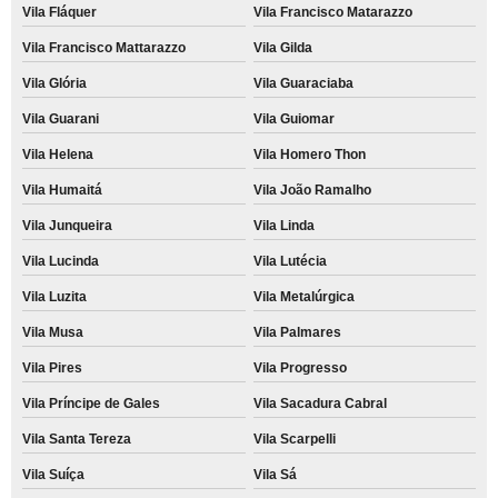
Vila Fláquer
Vila Francisco Matarazzo
Vila Francisco Mattarazzo
Vila Gilda
Vila Glória
Vila Guaraciaba
Vila Guarani
Vila Guiomar
Vila Helena
Vila Homero Thon
Vila Humaitá
Vila João Ramalho
Vila Junqueira
Vila Linda
Vila Lucinda
Vila Lutécia
Vila Luzita
Vila Metalúrgica
Vila Musa
Vila Palmares
Vila Pires
Vila Progresso
Vila Príncipe de Gales
Vila Sacadura Cabral
Vila Santa Tereza
Vila Scarpelli
Vila Suíça
Vila Sá