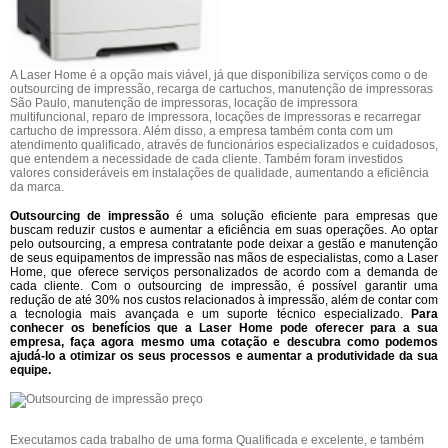
A Laser Home é a opção mais viável, já que disponibiliza serviços como o de
outsourcing de impressão, recarga de cartuchos, manutenção de impressoras
São Paulo, manutenção de impressoras, locação de impressora
multifuncional, reparo de impressora, locações de impressoras e recarregar
cartucho de impressora. Além disso, a empresa também conta com um
atendimento qualificado, através de funcionários especializados e cuidadosos,
que entendem a necessidade de cada cliente. Também foram investidos
valores consideráveis em instalações de qualidade, aumentando a eficiência
da marca.
Outsourcing de impressão
é uma solução eficiente para empresas que
buscam reduzir custos e aumentar a eficiência em suas operações. Ao optar
pelo outsourcing, a empresa contratante pode deixar a gestão e manutenção
de seus equipamentos de impressão nas mãos de especialistas, como a Laser
Home, que oferece serviços personalizados de acordo com a demanda de
cada cliente. Com o outsourcing de impressão, é possível garantir uma
redução de até 30% nos custos relacionados à impressão, além de contar com
a tecnologia mais avançada e um suporte técnico especializado.
Para
conhecer os benefícios que a Laser Home pode oferecer para a sua
empresa, faça agora mesmo uma cotação e descubra como podemos
ajudá-lo a otimizar os seus processos e aumentar a produtividade da sua
equipe.
Executamos cada trabalho de uma forma Qualificada e excelente, e também