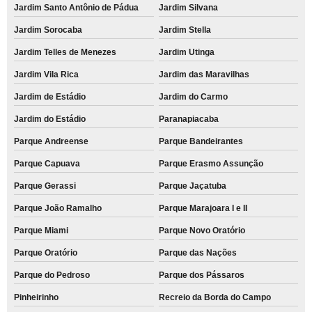
Jardim Santo Antônio de Pádua
Jardim Silvana
Jardim Sorocaba
Jardim Stella
Jardim Telles de Menezes
Jardim Utinga
Jardim Vila Rica
Jardim das Maravilhas
Jardim de Estádio
Jardim do Carmo
Jardim do Estádio
Paranapiacaba
Parque Andreense
Parque Bandeirantes
Parque Capuava
Parque Erasmo Assunção
Parque Gerassi
Parque Jaçatuba
Parque João Ramalho
Parque Marajoara I e II
Parque Miami
Parque Novo Oratório
Parque Oratório
Parque das Nações
Parque do Pedroso
Parque dos Pássaros
Pinheirinho
Recreio da Borda do Campo