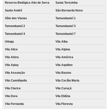
Reserva Biológica Alto de Serra
Santa Terezinha
Santo André
São Bernardo Novo
Sítio dos Vianas
Tamanduateí 1
Tamanduateí 2
Tamanduateí 3
Tamanduateí 4
Tamanduateí 7
Utinga
Vila Alba
Vila Alice
Vila Alpina
Vila Alzira
Vila América
Vila Apiay
Vila Aquilino
Vila Assunção
Vila Bastos
Vila Camilópolis
Vila Cecília Maria
Vila Clarice
Vila Curuçá
Vila Dora
Vila Eldízia
Vila Fernanda
Vila Floresta