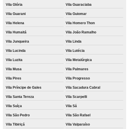
Vila Glória
Vila Guaraciaba
Vila Guarani
Vila Guiomar
Vila Helena
Vila Homero Thon
Vila Humaitá
Vila João Ramalho
Vila Junqueira
Vila Linda
Vila Lucinda
Vila Lutécia
Vila Luzita
Vila Metalúrgica
Vila Musa
Vila Palmares
Vila Pires
Vila Progresso
Vila Príncipe de Gales
Vila Sacadura Cabral
Vila Santa Tereza
Vila Scarpelli
Vila Suíça
Vila Sá
Vila São Pedro
Vila São Rafael
Vila Tibiriçá
Vila Valparaíso