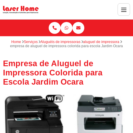
Home
Serviços
Aluguéis de impressoras
aluguel de impressora
empresa de aluguel de impressora colorida para escola Jardim Ocara
Empresa de Aluguel de
Impressora Colorida para
Escola Jardim Ocara