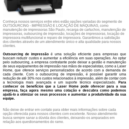
Conheça nossos serviços entre eles estão opções variadas do segmento de
OUTSOURCING - IMPRESSÃO E LOCAÇÃO DE MÁQUINAS, como
manutenção de impressoras São Paulo, recarga de cartuchos, manutenção de
impressoras, outsourcing de impressão, locações de impressoras, locação de
impressora multifuncional e reparo de impressora. Garantimos a satisfação
dos clientes através de um atendimento único e alta qualidade para nossos
clientes.
Outsourcing de impressão
é uma solução eficiente para empresas que
buscam reduzir custos e aumentar a eficiência em suas operações. Ao optar
pelo outsourcing, a empresa contratante pode deixar a gestão e manutenção
de seus equipamentos de impressão nas mãos de especialistas, como a Laser
Home, que oferece serviços personalizados de acordo com a demanda de
cada cliente. Com o outsourcing de impressão, é possível garantir uma
redução de até 30% nos custos relacionados à impressão, além de contar com
a tecnologia mais avançada e um suporte técnico especializado.
Para
conhecer os benefícios que a Laser Home pode oferecer para a sua
empresa, faça agora mesmo uma cotação e descubra como podemos
ajudá-lo a otimizar os seus processos e aumentar a produtividade da sua
equipe.
Não deixe de entrar em contato para obter mais informações sobre cada
opção oferecida para nossos clientes com excelente. Nosso atendimento
busca sempre sanar a dúvida dos clientes, deixando-os amparados em
relação aos questionamentos do ramo.