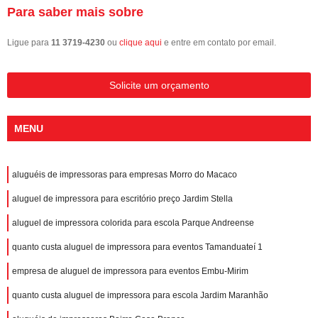
Para saber mais sobre
Ligue para
11 3719-4230
ou
clique aqui
e entre em contato por email.
Solicite um orçamento
MENU
aluguéis de impressoras para empresas Morro do Macaco
aluguel de impressora para escritório preço Jardim Stella
aluguel de impressora colorida para escola Parque Andreense
quanto custa aluguel de impressora para eventos Tamanduateí 1
empresa de aluguel de impressora para eventos Embu-Mirim
quanto custa aluguel de impressora para escola Jardim Maranhão