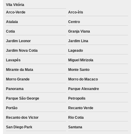
Vila Vitória
Arco-Verde
Arco-íris
Atalaia
Centro
Cotia
Granja Viana
Jardim Leonor
Jardim Lina
Jardim Nova Cotia
Lageado
Lavapés
Miguel Mirizola
Mirante da Mata
Monte Santo
Morro Grande
Morro do Macaco
Panorama
Parque Alexandre
Parque São George
Petropolis
Portão
Recanto Verde
Recanto dos Victor
Rio Cotia
San Diego Park
Santana