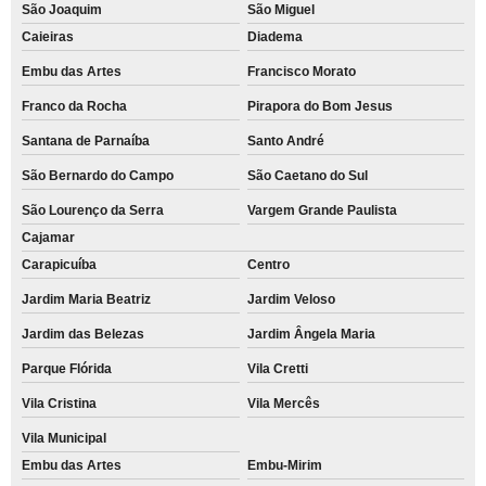
São Joaquim
São Miguel
Caieiras
Diadema
Embu das Artes
Francisco Morato
Franco da Rocha
Pirapora do Bom Jesus
Santana de Parnaíba
Santo André
São Bernardo do Campo
São Caetano do Sul
São Lourenço da Serra
Vargem Grande Paulista
Cajamar
Carapicuíba
Centro
Jardim Maria Beatriz
Jardim Veloso
Jardim das Belezas
Jardim Ângela Maria
Parque Flórida
Vila Cretti
Vila Cristina
Vila Mercês
Vila Municipal
Embu das Artes
Embu-Mirim