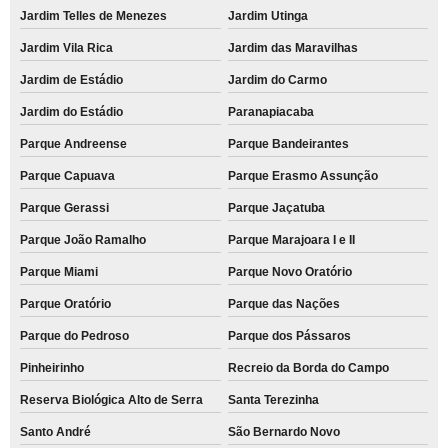
Jardim Telles de Menezes
Jardim Utinga
Jardim Vila Rica
Jardim das Maravilhas
Jardim de Estádio
Jardim do Carmo
Jardim do Estádio
Paranapiacaba
Parque Andreense
Parque Bandeirantes
Parque Capuava
Parque Erasmo Assunção
Parque Gerassi
Parque Jaçatuba
Parque João Ramalho
Parque Marajoara I e II
Parque Miami
Parque Novo Oratório
Parque Oratório
Parque das Nações
Parque do Pedroso
Parque dos Pássaros
Pinheirinho
Recreio da Borda do Campo
Reserva Biológica Alto de Serra
Santa Terezinha
Santo André
São Bernardo Novo