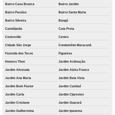
Bairro Casa Branca
Bairro Jardim
Bairro Paraíso
Bairro Santa Maria
Bairro Silveira
Bangú
Camilópolis
Cata Preta
Centreville
Centro
Cidade São Jorge
Condomínio Maracanã
Fazenda dos Tecos
Figueiras
Homero Thon
Jardim Aclimação
Jardim Alvorada
Jardim Alzira Franco
Jardim Ana Maria
Jardim Bela Vista
Jardim Bom Pastor
Jardim Cambuí
Jardim Carla
Jardim Ciprestes
Jardim Cristiane
Jardim Guarará
Jardim Guilhermina
Jardim Ipanema