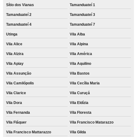
Sítio dos Vianas
Tamanduateí 1
Tamanduateí 2
Tamanduateí 3
Tamanduateí 4
Tamanduateí 7
Utinga
Vila Alba
Vila Alice
Vila Alpina
Vila Alzira
Vila América
Vila Apiay
Vila Aquilino
Vila Assunção
Vila Bastos
Vila Camilópolis
Vila Cecília Maria
Vila Clarice
Vila Curuçá
Vila Dora
Vila Eldízia
Vila Fernanda
Vila Floresta
Vila Fláquer
Vila Francisco Matarazzo
Vila Francisco Mattarazzo
Vila Gilda