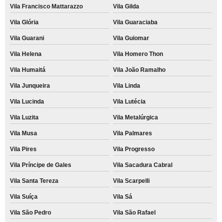
Vila Francisco Mattarazzo
Vila Gilda
Vila Glória
Vila Guaraciaba
Vila Guarani
Vila Guiomar
Vila Helena
Vila Homero Thon
Vila Humaitá
Vila João Ramalho
Vila Junqueira
Vila Linda
Vila Lucinda
Vila Lutécia
Vila Luzita
Vila Metalúrgica
Vila Musa
Vila Palmares
Vila Pires
Vila Progresso
Vila Príncipe de Gales
Vila Sacadura Cabral
Vila Santa Tereza
Vila Scarpelli
Vila Suíça
Vila Sá
Vila São Pedro
Vila São Rafael