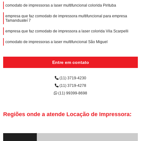
comodato de impressoras a laser multifuncional colorida Pirituba
empresa que faz comodato de impressora multifuncional para empresa
Tamanduateí 7
empresa que faz comodato de impressora a laser colorida Vila Scarpelli
comodato de impressoras a laser multifuncional São Miguel
Entre em contato
(11) 3719-4230
(11) 3719-4278
(11) 99399-8698
Regiões onde a atende Locação de Impressora: