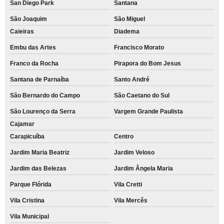
San Diego Park
Santana
São Joaquim
São Miguel
Caieiras
Diadema
Embu das Artes
Francisco Morato
Franco da Rocha
Pirapora do Bom Jesus
Santana de Parnaíba
Santo André
São Bernardo do Campo
São Caetano do Sul
São Lourenço da Serra
Vargem Grande Paulista
Cajamar
Carapicuíba
Centro
Jardim Maria Beatriz
Jardim Veloso
Jardim das Belezas
Jardim Ângela Maria
Parque Flórida
Vila Cretti
Vila Cristina
Vila Mercês
Vila Municipal