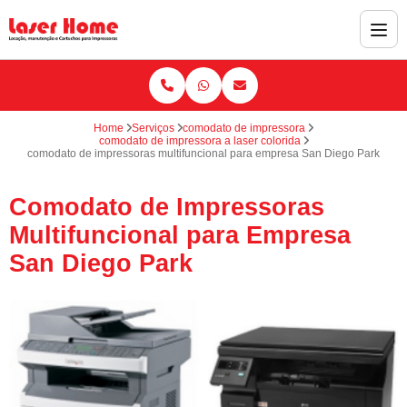
Home
Serviços
comodato de impressora
comodato de impressora a laser colorida
comodato de impressoras multifuncional para empresa San Diego Park
Comodato de Impressoras
Multifuncional para Empresa
San Diego Park