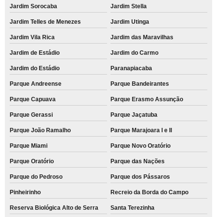
Jardim Sorocaba
Jardim Stella
Jardim Telles de Menezes
Jardim Utinga
Jardim Vila Rica
Jardim das Maravilhas
Jardim de Estádio
Jardim do Carmo
Jardim do Estádio
Paranapiacaba
Parque Andreense
Parque Bandeirantes
Parque Capuava
Parque Erasmo Assunção
Parque Gerassi
Parque Jaçatuba
Parque João Ramalho
Parque Marajoara I e II
Parque Miami
Parque Novo Oratório
Parque Oratório
Parque das Nações
Parque do Pedroso
Parque dos Pássaros
Pinheirinho
Recreio da Borda do Campo
Reserva Biológica Alto de Serra
Santa Terezinha