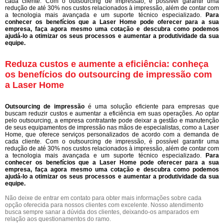
cada cliente. Com o outsourcing de impressão, é possível garantir uma
redução de até 30% nos custos relacionados à impressão, além de contar com
a tecnologia mais avançada e um suporte técnico especializado.
Para
conhecer os benefícios que a Laser Home pode oferecer para a sua
empresa, faça agora mesmo uma cotação e descubra como podemos
ajudá-lo a otimizar os seus processos e aumentar a produtividade da sua
equipe.
Reduza custos e aumente a eficiência: conheça
os benefícios do outsourcing de impressão com
a Laser Home
Outsourcing de impressão
é uma solução eficiente para empresas que
buscam reduzir custos e aumentar a eficiência em suas operações. Ao optar
pelo outsourcing, a empresa contratante pode deixar a gestão e manutenção
de seus equipamentos de impressão nas mãos de especialistas, como a Laser
Home, que oferece serviços personalizados de acordo com a demanda de
cada cliente. Com o outsourcing de impressão, é possível garantir uma
redução de até 30% nos custos relacionados à impressão, além de contar com
a tecnologia mais avançada e um suporte técnico especializado.
Para
conhecer os benefícios que a Laser Home pode oferecer para a sua
empresa, faça agora mesmo uma cotação e descubra como podemos
ajudá-lo a otimizar os seus processos e aumentar a produtividade da sua
equipe.
Não deixe de entrar em contato para obter mais informações sobre cada
opção oferecida para nossos clientes com excelente. Nosso atendimento
busca sempre sanar a dúvida dos clientes, deixando-os amparados em
relação aos questionamentos do ramo.