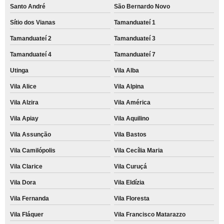
Santo André
São Bernardo Novo
Sítio dos Vianas
Tamanduateí 1
Tamanduateí 2
Tamanduateí 3
Tamanduateí 4
Tamanduateí 7
Utinga
Vila Alba
Vila Alice
Vila Alpina
Vila Alzira
Vila América
Vila Apiay
Vila Aquilino
Vila Assunção
Vila Bastos
Vila Camilópolis
Vila Cecília Maria
Vila Clarice
Vila Curuçá
Vila Dora
Vila Eldízia
Vila Fernanda
Vila Floresta
Vila Fláquer
Vila Francisco Matarazzo