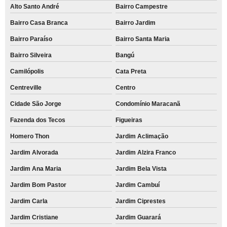
Alto Santo André
Bairro Campestre
Bairro Casa Branca
Bairro Jardim
Bairro Paraíso
Bairro Santa Maria
Bairro Silveira
Bangú
Camilópolis
Cata Preta
Centreville
Centro
Cidade São Jorge
Condomínio Maracanã
Fazenda dos Tecos
Figueiras
Homero Thon
Jardim Aclimação
Jardim Alvorada
Jardim Alzira Franco
Jardim Ana Maria
Jardim Bela Vista
Jardim Bom Pastor
Jardim Cambuí
Jardim Carla
Jardim Ciprestes
Jardim Cristiane
Jardim Guarará