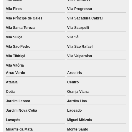
Vila Pires
Vila Progresso
Vila Príncipe de Gales
Vila Sacadura Cabral
Vila Santa Tereza
Vila Scarpelli
Vila Suíça
Vila Sá
Vila São Pedro
Vila São Rafael
Vila Tibiriçá
Vila Valparaíso
Vila Vitória
Arco-Verde
Arco-íris
Atalaia
Centro
Cotia
Granja Viana
Jardim Leonor
Jardim Lina
Jardim Nova Cotia
Lageado
Lavapés
Miguel Mirizola
Mirante da Mata
Monte Santo