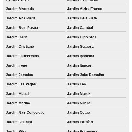
Jardim Alvorada
Jardim Alzira Franco
Jardim Ana Maria
Jardim Bela Vista
Jardim Bom Pastor
Jardim Cambuí
Jardim Carla
Jardim Ciprestes
Jardim Cristiane
Jardim Guarará
Jardim Guilhermina
Jardim Ipanema
Jardim Irene
Jardim Itapoan
Jardim Jamaica
Jardim João Ramalho
Jardim Las Vegas
Jardim Léa
Jardim Magali
Jardim Marek
Jardim Marina
Jardim Milena
Jardim Nair Conceição
Jardim Ocara
Jardim Oriental
Jardim Paraíso
Jardim Pilar
Jardim Primavera