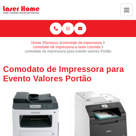
Home
Serviços
comodato de impressora
comodato de impressora a laser colorida
comodato de impressora para evento valores Portão
Comodato de Impressora para
Evento Valores Portão