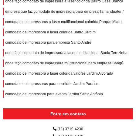
onde faço comodato de impressora a laser colorida Bairro Casa Branca
empresa que faz comodato de impressora para empresa Tamanduateí 7
comodato de impressoras a laser multifuncional colorida Parque Miami
comodato de impressora a laser colorida Bairro Jardim
comodato de impressora para empresa Santo André
onde faço comodato de impressora a laser multifuncional Santa Terezinha
onde faço comodato de impressora multifuncional para empresa Bangú
comodato de impressora a laser colorida valores Jardim Alvorada
comodato de impressoras para escritório Jardim Paraíso
comodato de impressora para evento Jardim Santo Antônio
Entre em contato
(11) 3719-4230