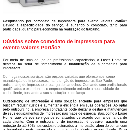
Pesquisando por comodato de impressora para evento valores Portão?
Devido a especificidade do serviço, é sugerido o comodato, tanto para
praticidade, quanto para economia na realização do trabalho.
Dúvidas sobre comodato de impressora para
evento valores Portão?
Por meio de uma equipe de profissionais capacitados, a Laser Home se
destaca no setor de fornecimento e manutenção de suprimentos para
impressora.
Conheça nossos serviços, são opções variadas que oferecemos, como
manutenção de impressoras, manutenção de impressoras São Paulo,
outsourcing de impressão e recarga de cartuchos. Contando com profissionais
qualificados e experientes, o empreendimento entende a necessidade de
cada cliente, buscando a sua satisfação e confiança.
Outsourcing de impressão
é uma solução eficiente para empresas que
buscam reduzir custos e aumentar a eficiência em suas operações. Ao optar
pelo outsourcing, a empresa contratante pode deixar a gestão e manutenção
de seus equipamentos de impressão nas mãos de especialistas, como a Laser
Home, que oferece serviços personalizados de acordo com a demanda de
cada cliente. Com o outsourcing de impressão, é possível garantir uma
redução de até 30% nos custos relacionados à impressão, além de contar com
a tecnologia mais avançada e um suporte técnico especializado.
Para