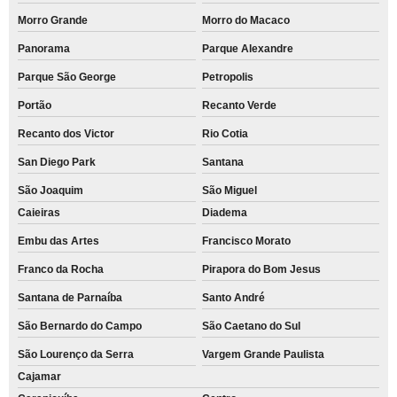
Morro Grande
Morro do Macaco
Panorama
Parque Alexandre
Parque São George
Petropolis
Portão
Recanto Verde
Recanto dos Victor
Rio Cotia
San Diego Park
Santana
São Joaquim
São Miguel
Caieiras
Diadema
Embu das Artes
Francisco Morato
Franco da Rocha
Pirapora do Bom Jesus
Santana de Parnaíba
Santo André
São Bernardo do Campo
São Caetano do Sul
São Lourenço da Serra
Vargem Grande Paulista
Cajamar