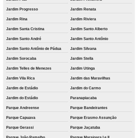
Jardim Progresso
Jardim Renata
Jardim Rina
Jardim Riviera
Jardim Santa Cristina
Jardim Santo Alberto
Jardim Santo André
Jardim Santo Antônio
Jardim Santo Antônio de Pádua
Jardim Silvana
Jardim Sorocaba
Jardim Stella
Jardim Telles de Menezes
Jardim Utinga
Jardim Vila Rica
Jardim das Maravilhas
Jardim de Estádio
Jardim do Carmo
Jardim do Estádio
Paranapiacaba
Parque Andreense
Parque Bandeirantes
Parque Capuava
Parque Erasmo Assunção
Parque Gerassi
Parque Jaçatuba
Parque João Ramalho
Parque Marajoara I e II