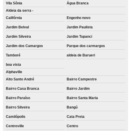
Vila Sônia
Água Branca
Aldeia da serra -
Califórnia
Engenho novo
Jardim Belval
Jardim Paulista
Jardim Silveira
Jardim Tupanci
Jardim dos Camargos
Parque dos carmargos
Tamboré
aldeia de Barueri
boa vista
Alphaville
Alto Santo André
Bairro Campestre
Bairro Casa Branca
Bairro Jardim
Bairro Paraíso
Bairro Santa Maria
Bairro Silveira
Bangú
Camilópolis
Cata Preta
Centreville
Centro