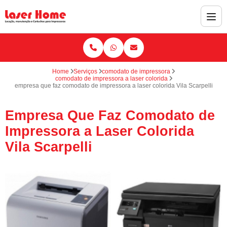
Home
Serviços
comodato de impressora
comodato de impressora a laser colorida
empresa que faz comodato de impressora a laser colorida Vila Scarpelli
Empresa Que Faz Comodato de
Impressora a Laser Colorida
Vila Scarpelli