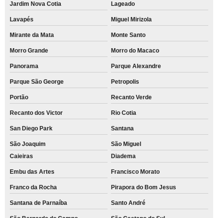
Jardim Nova Cotia
Lageado
Lavapés
Miguel Mirizola
Mirante da Mata
Monte Santo
Morro Grande
Morro do Macaco
Panorama
Parque Alexandre
Parque São George
Petropolis
Portão
Recanto Verde
Recanto dos Victor
Rio Cotia
San Diego Park
Santana
São Joaquim
São Miguel
Caieiras
Diadema
Embu das Artes
Francisco Morato
Franco da Rocha
Pirapora do Bom Jesus
Santana de Parnaíba
Santo André