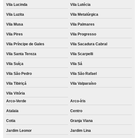
Vila Lucinda
Vila Lutécia
Vila Luzita
Vila Metalúrgica
Vila Musa
Vila Palmares
Vila Pires
Vila Progresso
Vila Príncipe de Gales
Vila Sacadura Cabral
Vila Santa Tereza
Vila Scarpelli
Vila Suíça
Vila Sá
Vila São Pedro
Vila São Rafael
Vila Tibiriçá
Vila Valparaíso
Vila Vitória
Arco-Verde
Arco-íris
Atalaia
Centro
Cotia
Granja Viana
Jardim Leonor
Jardim Lina