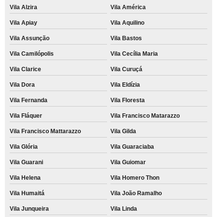
Vila Alzira
Vila América
Vila Apiay
Vila Aquilino
Vila Assunção
Vila Bastos
Vila Camilópolis
Vila Cecília Maria
Vila Clarice
Vila Curuçá
Vila Dora
Vila Eldízia
Vila Fernanda
Vila Floresta
Vila Fláquer
Vila Francisco Matarazzo
Vila Francisco Mattarazzo
Vila Gilda
Vila Glória
Vila Guaraciaba
Vila Guarani
Vila Guiomar
Vila Helena
Vila Homero Thon
Vila Humaitá
Vila João Ramalho
Vila Junqueira
Vila Linda