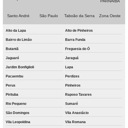
PARNAÍBA
Santo André
São Paulo
Taboão da Serra
Zona Oeste
Alto da Lapa
Alto de Pinheiros
Bairro do Limão
Barra Funda
Butantã
Freguesia do Ó
Jaguaré
Jaraguá
Jardim Bonfiglioli
Lapa
Pacaembu
Perdizes
Perus
Pinheiros
Pirituba
Raposo Tavares
Rio Pequeno
Sumaré
São Domingos
Vila Anastácio
Vila Leopoldina
Vila Romana