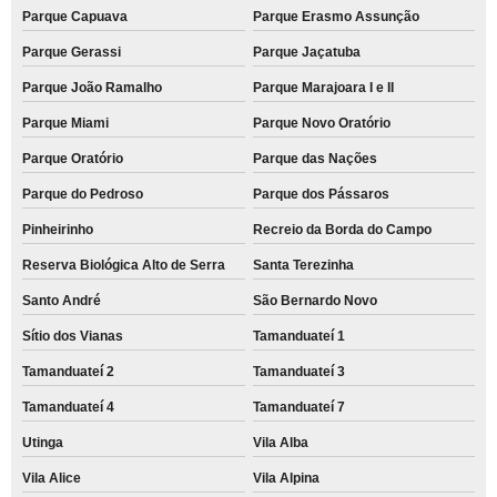
Parque Capuava
Parque Erasmo Assunção
Parque Gerassi
Parque Jaçatuba
Parque João Ramalho
Parque Marajoara I e II
Parque Miami
Parque Novo Oratório
Parque Oratório
Parque das Nações
Parque do Pedroso
Parque dos Pássaros
Pinheirinho
Recreio da Borda do Campo
Reserva Biológica Alto de Serra
Santa Terezinha
Santo André
São Bernardo Novo
Sítio dos Vianas
Tamanduateí 1
Tamanduateí 2
Tamanduateí 3
Tamanduateí 4
Tamanduateí 7
Utinga
Vila Alba
Vila Alice
Vila Alpina