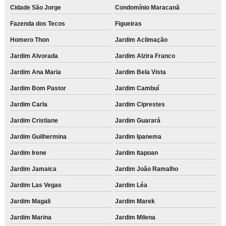
Cidade São Jorge
Condomínio Maracanã
Fazenda dos Tecos
Figueiras
Homero Thon
Jardim Aclimação
Jardim Alvorada
Jardim Alzira Franco
Jardim Ana Maria
Jardim Bela Vista
Jardim Bom Pastor
Jardim Cambuí
Jardim Carla
Jardim Ciprestes
Jardim Cristiane
Jardim Guarará
Jardim Guilhermina
Jardim Ipanema
Jardim Irene
Jardim Itapoan
Jardim Jamaica
Jardim João Ramalho
Jardim Las Vegas
Jardim Léa
Jardim Magali
Jardim Marek
Jardim Marina
Jardim Milena