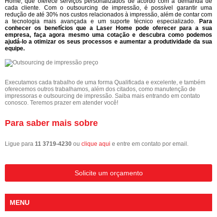
Home, que oferece serviços personalizados de acordo com a demanda de
cada cliente. Com o outsourcing de impressão, é possível garantir uma
redução de até 30% nos custos relacionados à impressão, além de contar com
a tecnologia mais avançada e um suporte técnico especializado.
Para
conhecer os benefícios que a Laser Home pode oferecer para a sua
empresa, faça agora mesmo uma cotação e descubra como podemos
ajudá-lo a otimizar os seus processos e aumentar a produtividade da sua
equipe.
Executamos cada trabalho de uma forma Qualificada e excelente, e também
oferecemos outros trabalhamos, além dos citados, como manutenção de
impressoras e outsourcing de impressão. Saiba mais entrando em contato
conosco. Teremos prazer em atender você!
Para saber mais sobre
Ligue para
11 3719-4230
ou
clique aqui
e entre em contato por email.
Solicite um orçamento
MENU