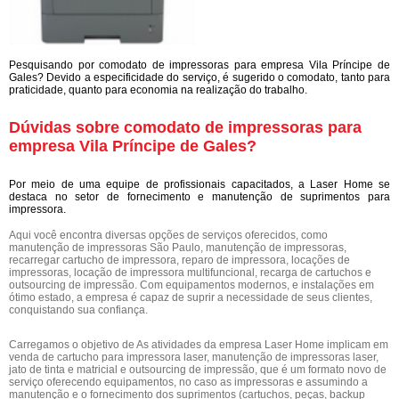
Pesquisando por comodato de impressoras para empresa Vila Príncipe de
Gales? Devido a especificidade do serviço, é sugerido o comodato, tanto para
praticidade, quanto para economia na realização do trabalho.
Dúvidas sobre comodato de impressoras para
empresa Vila Príncipe de Gales?
Por meio de uma equipe de profissionais capacitados, a Laser Home se
destaca no setor de fornecimento e manutenção de suprimentos para
impressora.
Aqui você encontra diversas opções de serviços oferecidos, como
manutenção de impressoras São Paulo, manutenção de impressoras,
recarregar cartucho de impressora, reparo de impressora, locações de
impressoras, locação de impressora multifuncional, recarga de cartuchos e
outsourcing de impressão. Com equipamentos modernos, e instalações em
ótimo estado, a empresa é capaz de suprir a necessidade de seus clientes,
conquistando sua confiança.
Carregamos o objetivo de As atividades da empresa Laser Home implicam em
venda de cartucho para impressora laser, manutenção de impressoras laser,
jato de tinta e matricial e outsourcing de impressão, que é um formato novo de
serviço oferecendo equipamentos, no caso as impressoras e assumindo a
manutenção e o fornecimento dos suprimentos (cartuchos, peças, backup