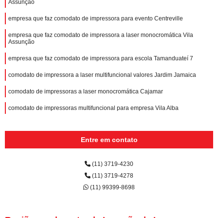
Assunção
empresa que faz comodato de impressora para evento Centreville
empresa que faz comodato de impressora a laser monocromática Vila
Assunção
empresa que faz comodato de impressora para escola Tamanduateí 7
comodato de impressora a laser multifuncional valores Jardim Jamaica
comodato de impressoras a laser monocromática Cajamar
comodato de impressoras multifuncional para empresa Vila Alba
Entre em contato
(11) 3719-4230
(11) 3719-4278
(11) 99399-8698