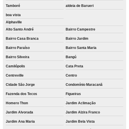
Tamboré
aldeia de Barueri
boa vista
Alphaville
Alto Santo André
Bairro Campestre
Bairro Casa Branca
Bairro Jardim
Bairro Paraíso
Bairro Santa Maria
Bairro Silveira
Bangú
Camilópolis
Cata Preta
Centreville
Centro
Cidade São Jorge
Condomínio Maracanã
Fazenda dos Tecos
Figueiras
Homero Thon
Jardim Aclimação
Jardim Alvorada
Jardim Alzira Franco
Jardim Ana Maria
Jardim Bela Vista