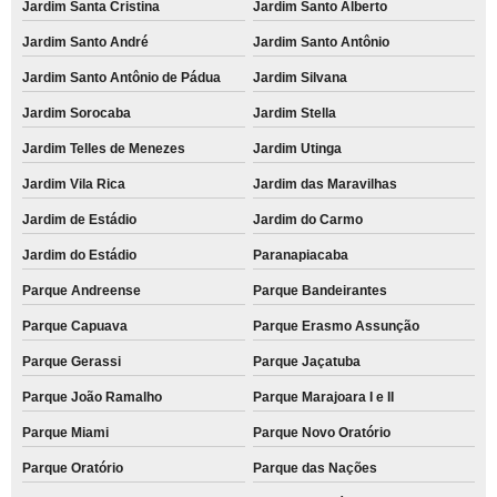
Jardim Santa Cristina
Jardim Santo Alberto
Jardim Santo André
Jardim Santo Antônio
Jardim Santo Antônio de Pádua
Jardim Silvana
Jardim Sorocaba
Jardim Stella
Jardim Telles de Menezes
Jardim Utinga
Jardim Vila Rica
Jardim das Maravilhas
Jardim de Estádio
Jardim do Carmo
Jardim do Estádio
Paranapiacaba
Parque Andreense
Parque Bandeirantes
Parque Capuava
Parque Erasmo Assunção
Parque Gerassi
Parque Jaçatuba
Parque João Ramalho
Parque Marajoara I e II
Parque Miami
Parque Novo Oratório
Parque Oratório
Parque das Nações