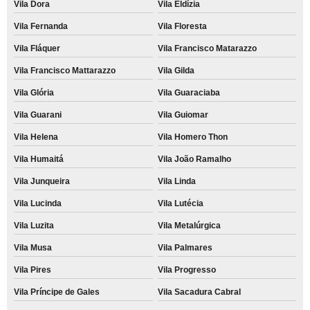
Vila Dora
Vila Eldízia
Vila Fernanda
Vila Floresta
Vila Fláquer
Vila Francisco Matarazzo
Vila Francisco Mattarazzo
Vila Gilda
Vila Glória
Vila Guaraciaba
Vila Guarani
Vila Guiomar
Vila Helena
Vila Homero Thon
Vila Humaitá
Vila João Ramalho
Vila Junqueira
Vila Linda
Vila Lucinda
Vila Lutécia
Vila Luzita
Vila Metalúrgica
Vila Musa
Vila Palmares
Vila Pires
Vila Progresso
Vila Príncipe de Gales
Vila Sacadura Cabral