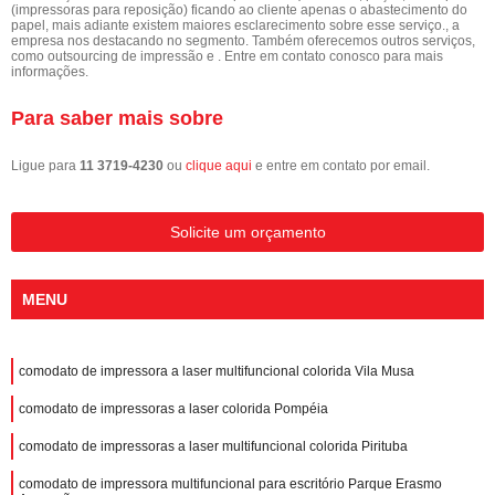
(impressoras para reposição) ficando ao cliente apenas o abastecimento do
papel, mais adiante existem maiores esclarecimento sobre esse serviço., a
empresa nos destacando no segmento. Também oferecemos outros serviços,
como outsourcing de impressão e . Entre em contato conosco para mais
informações.
Para saber mais sobre
Ligue para
11 3719-4230
ou
clique aqui
e entre em contato por email.
Solicite um orçamento
MENU
comodato de impressora a laser multifuncional colorida Vila Musa
comodato de impressoras a laser colorida Pompéia
comodato de impressoras a laser multifuncional colorida Pirituba
comodato de impressora multifuncional para escritório Parque Erasmo