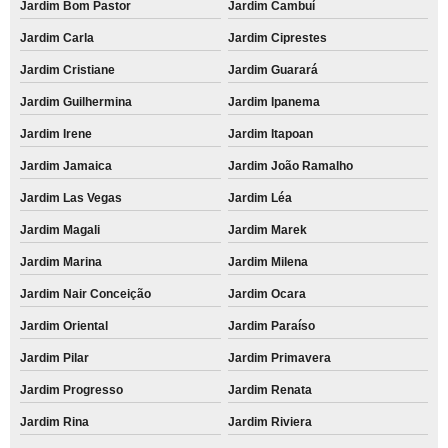
Jardim Bom Pastor
Jardim Cambuí
Jardim Carla
Jardim Ciprestes
Jardim Cristiane
Jardim Guarará
Jardim Guilhermina
Jardim Ipanema
Jardim Irene
Jardim Itapoan
Jardim Jamaica
Jardim João Ramalho
Jardim Las Vegas
Jardim Léa
Jardim Magali
Jardim Marek
Jardim Marina
Jardim Milena
Jardim Nair Conceição
Jardim Ocara
Jardim Oriental
Jardim Paraíso
Jardim Pilar
Jardim Primavera
Jardim Progresso
Jardim Renata
Jardim Rina
Jardim Riviera