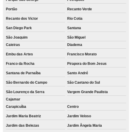
Portão
Recanto Verde
Recanto dos Victor
Rio Cotia
San Diego Park
Santana
São Joaquim
São Miguel
Caieiras
Diadema
Embu das Artes
Francisco Morato
Franco da Rocha
Pirapora do Bom Jesus
Santana de Parnaíba
Santo André
São Bernardo do Campo
São Caetano do Sul
São Lourenço da Serra
Vargem Grande Paulista
Cajamar
Carapicuíba
Centro
Jardim Maria Beatriz
Jardim Veloso
Jardim das Belezas
Jardim Ângela Maria