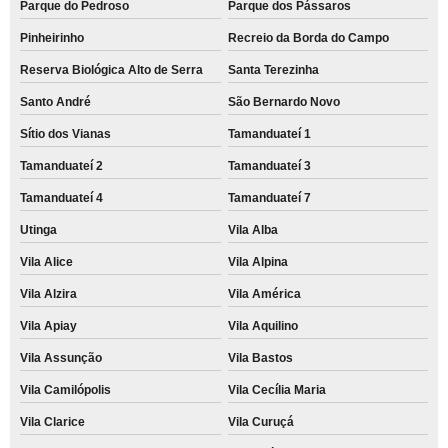
Parque do Pedroso
Parque dos Pássaros
Pinheirinho
Recreio da Borda do Campo
Reserva Biológica Alto de Serra
Santa Terezinha
Santo André
São Bernardo Novo
Sítio dos Vianas
Tamanduateí 1
Tamanduateí 2
Tamanduateí 3
Tamanduateí 4
Tamanduateí 7
Utinga
Vila Alba
Vila Alice
Vila Alpina
Vila Alzira
Vila América
Vila Apiay
Vila Aquilino
Vila Assunção
Vila Bastos
Vila Camilópolis
Vila Cecília Maria
Vila Clarice
Vila Curuçá