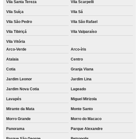
Vila Santa Tereza
Vila Scarpelli
Vila Suíça
Vila Sá
Vila São Pedro
Vila São Rafael
Vila Tibiriçá
Vila Valparaíso
Vila Vitória
Arco-Verde
Arco-íris
Atalaia
Centro
Cotia
Granja Viana
Jardim Leonor
Jardim Lina
Jardim Nova Cotia
Lageado
Lavapés
Miguel Mirizola
Mirante da Mata
Monte Santo
Morro Grande
Morro do Macaco
Panorama
Parque Alexandre
Parque São George
Petropolis