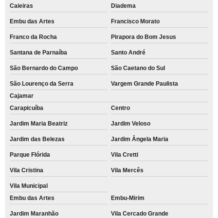
Caieiras
Diadema
Embu das Artes
Francisco Morato
Franco da Rocha
Pirapora do Bom Jesus
Santana de Parnaíba
Santo André
São Bernardo do Campo
São Caetano do Sul
São Lourenço da Serra
Vargem Grande Paulista
Cajamar
Carapicuíba
Centro
Jardim Maria Beatriz
Jardim Veloso
Jardim das Belezas
Jardim Ângela Maria
Parque Flórida
Vila Cretti
Vila Cristina
Vila Mercês
Vila Municipal
Embu das Artes
Embu-Mirim
Jardim Maranhão
Vila Cercado Grande