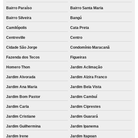
Bairro Paraíso
Bairro Santa Maria
Bairro Silveira
Bangú
Camilópolis
Cata Preta
Centreville
Centro
Cidade São Jorge
Condomínio Maracanã
Fazenda dos Tecos
Figueiras
Homero Thon
Jardim Aclimação
Jardim Alvorada
Jardim Alzira Franco
Jardim Ana Maria
Jardim Bela Vista
Jardim Bom Pastor
Jardim Cambuí
Jardim Carla
Jardim Ciprestes
Jardim Cristiane
Jardim Guarará
Jardim Guilhermina
Jardim Ipanema
Jardim Irene
Jardim Itapoan