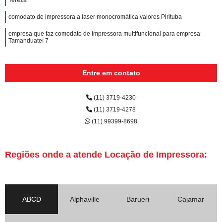
comodato de impressora a laser monocromática valores Pirituba
empresa que faz comodato de impressora multifuncional para empresa
Tamanduateí 7
Entre em contato
(11) 3719-4230
(11) 3719-4278
(11) 99399-8698
Regiões onde a atende Locação de Impressora:
ABCD
Alphaville
Barueri
Cajamar