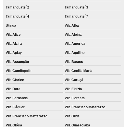
Tamanduateí 2
Tamanduateí 3
Tamanduateí 4
Tamanduateí 7
Utinga
Vila Alba
Vila Alice
Vila Alpina
Vila Alzira
Vila América
Vila Apiay
Vila Aquilino
Vila Assunção
Vila Bastos
Vila Camilópolis
Vila Cecília Maria
Vila Clarice
Vila Curuçá
Vila Dora
Vila Eldízia
Vila Fernanda
Vila Floresta
Vila Fláquer
Vila Francisco Matarazzo
Vila Francisco Mattarazzo
Vila Gilda
Vila Glória
Vila Guaraciaba