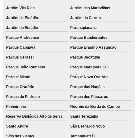
Jardim Vila Rica
Jardim das Maravilhas
Jardim de Estádio
Jardim do Carmo
Jardim do Estádio
Paranapiacaba
Parque Andreense
Parque Bandeirantes
Parque Capuava
Parque Erasmo Assunção
Parque Gerassi
Parque Jaçatuba
Parque João Ramalho
Parque Marajoara I e II
Parque Miami
Parque Novo Oratório
Parque Oratório
Parque das Nações
Parque do Pedroso
Parque dos Pássaros
Pinheirinho
Recreio da Borda do Campo
Reserva Biológica Alto de Serra
Santa Terezinha
Santo André
São Bernardo Novo
Sítio dos Vianas
Tamanduateí 1