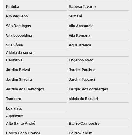
Pirituba
Raposo Tavares
Rio Pequeno
Sumaré
São Domingos
Vila Anastácio
Vila Leopoldina
Vila Romana
Vila Sônia
Água Branca
Aldeia da serra -
Califórnia
Engenho novo
Jardim Belval
Jardim Paulista
Jardim Silveira
Jardim Tupanci
Jardim dos Camargos
Parque dos carmargos
Tamboré
aldeia de Barueri
boa vista
Alphaville
Alto Santo André
Bairro Campestre
Bairro Casa Branca
Bairro Jardim