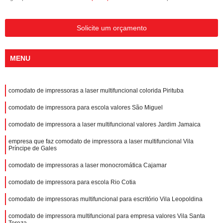
Solicite um orçamento
MENU
comodato de impressoras a laser multifuncional colorida Pirituba
comodato de impressora para escola valores São Miguel
comodato de impressora a laser multifuncional valores Jardim Jamaica
empresa que faz comodato de impressora a laser multifuncional Vila
Príncipe de Gales
comodato de impressoras a laser monocromática Cajamar
comodato de impressora para escola Rio Cotia
comodato de impressoras multifuncional para escritório Vila Leopoldina
comodato de impressora multifuncional para empresa valores Vila Santa
Tereza