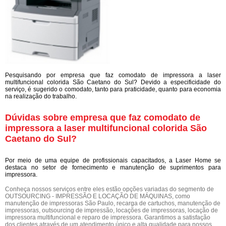
Pesquisando por empresa que faz comodato de impressora a laser
multifuncional colorida São Caetano do Sul? Devido a especificidade do
serviço, é sugerido o comodato, tanto para praticidade, quanto para economia
na realização do trabalho.
Dúvidas sobre empresa que faz comodato de
impressora a laser multifuncional colorida São
Caetano do Sul?
Por meio de uma equipe de profissionais capacitados, a Laser Home se
destaca no setor de fornecimento e manutenção de suprimentos para
impressora.
Conheça nossos serviços entre eles estão opções variadas do segmento de
OUTSOURCING - IMPRESSÃO E LOCAÇÃO DE MÁQUINAS, como
manutenção de impressoras São Paulo, recarga de cartuchos, manutenção de
impressoras, outsourcing de impressão, locações de impressoras, locação de
impressora multifuncional e reparo de impressora. Garantimos a satisfação
dos clientes através de um atendimento único e alta qualidade para nossos