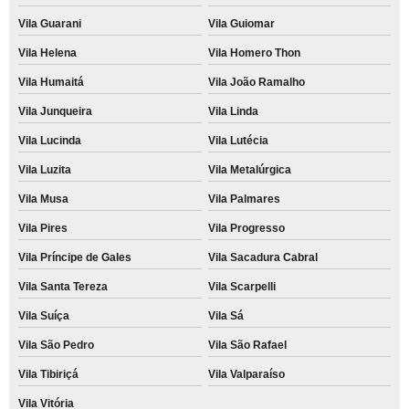
Vila Guarani
Vila Guiomar
Vila Helena
Vila Homero Thon
Vila Humaitá
Vila João Ramalho
Vila Junqueira
Vila Linda
Vila Lucinda
Vila Lutécia
Vila Luzita
Vila Metalúrgica
Vila Musa
Vila Palmares
Vila Pires
Vila Progresso
Vila Príncipe de Gales
Vila Sacadura Cabral
Vila Santa Tereza
Vila Scarpelli
Vila Suíça
Vila Sá
Vila São Pedro
Vila São Rafael
Vila Tibiriçá
Vila Valparaíso
Vila Vitória