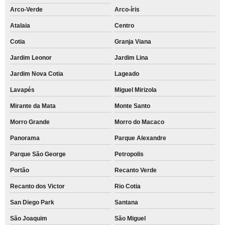
Arco-Verde
Arco-íris
Atalaia
Centro
Cotia
Granja Viana
Jardim Leonor
Jardim Lina
Jardim Nova Cotia
Lageado
Lavapés
Miguel Mirizola
Mirante da Mata
Monte Santo
Morro Grande
Morro do Macaco
Panorama
Parque Alexandre
Parque São George
Petropolis
Portão
Recanto Verde
Recanto dos Victor
Rio Cotia
San Diego Park
Santana
São Joaquim
São Miguel