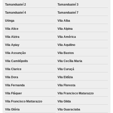
Tamanduateí 2
Tamanduateí 3
Tamanduateí 4
Tamanduateí 7
Utinga
Vila Alba
Vila Alice
Vila Alpina
Vila Alzira
Vila América
Vila Apiay
Vila Aquilino
Vila Assunção
Vila Bastos
Vila Camilópolis
Vila Cecília Maria
Vila Clarice
Vila Curuçá
Vila Dora
Vila Eldízia
Vila Fernanda
Vila Floresta
Vila Fláquer
Vila Francisco Matarazzo
Vila Francisco Mattarazzo
Vila Gilda
Vila Glória
Vila Guaraciaba