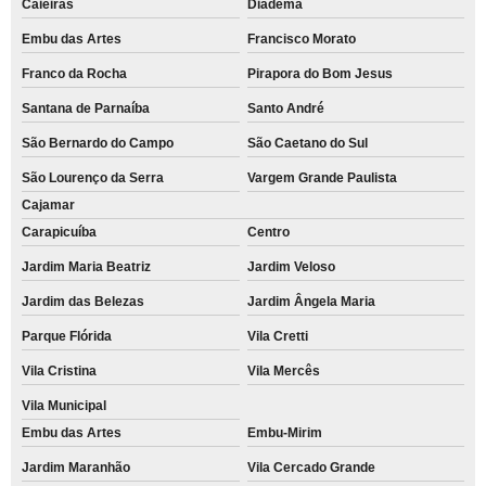
Caieiras
Diadema
Embu das Artes
Francisco Morato
Franco da Rocha
Pirapora do Bom Jesus
Santana de Parnaíba
Santo André
São Bernardo do Campo
São Caetano do Sul
São Lourenço da Serra
Vargem Grande Paulista
Cajamar
Carapicuíba
Centro
Jardim Maria Beatriz
Jardim Veloso
Jardim das Belezas
Jardim Ângela Maria
Parque Flórida
Vila Cretti
Vila Cristina
Vila Mercês
Vila Municipal
Embu das Artes
Embu-Mirim
Jardim Maranhão
Vila Cercado Grande