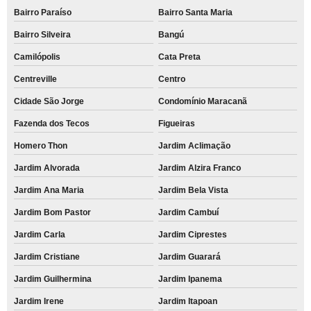
Bairro Paraíso
Bairro Santa Maria
Bairro Silveira
Bangú
Camilópolis
Cata Preta
Centreville
Centro
Cidade São Jorge
Condomínio Maracanã
Fazenda dos Tecos
Figueiras
Homero Thon
Jardim Aclimação
Jardim Alvorada
Jardim Alzira Franco
Jardim Ana Maria
Jardim Bela Vista
Jardim Bom Pastor
Jardim Cambuí
Jardim Carla
Jardim Ciprestes
Jardim Cristiane
Jardim Guarará
Jardim Guilhermina
Jardim Ipanema
Jardim Irene
Jardim Itapoan