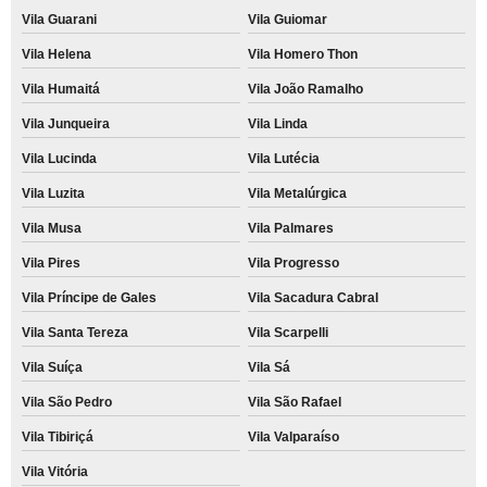
Vila Guarani
Vila Guiomar
Vila Helena
Vila Homero Thon
Vila Humaitá
Vila João Ramalho
Vila Junqueira
Vila Linda
Vila Lucinda
Vila Lutécia
Vila Luzita
Vila Metalúrgica
Vila Musa
Vila Palmares
Vila Pires
Vila Progresso
Vila Príncipe de Gales
Vila Sacadura Cabral
Vila Santa Tereza
Vila Scarpelli
Vila Suíça
Vila Sá
Vila São Pedro
Vila São Rafael
Vila Tibiriçá
Vila Valparaíso
Vila Vitória