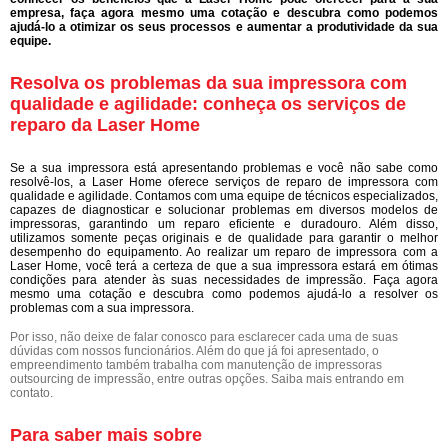
empresa, faça agora mesmo uma cotação e descubra como podemos
ajudá-lo a otimizar os seus processos e aumentar a produtividade da sua
equipe.
Resolva os problemas da sua impressora com
qualidade e agilidade: conheça os serviços de
reparo da Laser Home
Se a sua impressora está apresentando problemas e você não sabe como
resolvê-los, a Laser Home oferece serviços de reparo de impressora com
qualidade e agilidade. Contamos com uma equipe de técnicos especializados,
capazes de diagnosticar e solucionar problemas em diversos modelos de
impressoras, garantindo um reparo eficiente e duradouro. Além disso,
utilizamos somente peças originais e de qualidade para garantir o melhor
desempenho do equipamento. Ao realizar um reparo de impressora com a
Laser Home, você terá a certeza de que a sua impressora estará em ótimas
condições para atender às suas necessidades de impressão. Faça agora
mesmo uma cotação e descubra como podemos ajudá-lo a resolver os
problemas com a sua impressora.
Por isso, não deixe de falar conosco para esclarecer cada uma de suas
dúvidas com nossos funcionários. Além do que já foi apresentado, o
empreendimento também trabalha com manutenção de impressoras
outsourcing de impressão, entre outras opções. Saiba mais entrando em
contato.
Para saber mais sobre