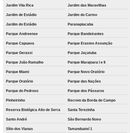
Jardim Vila Rica
Jardim das Maravilhas
Jardim de Estádio
Jardim do Carmo
Jardim do Estádio
Paranapiacaba
Parque Andreense
Parque Bandeirantes
Parque Capuava
Parque Erasmo Assunção
Parque Gerassi
Parque Jaçatuba
Parque João Ramalho
Parque Marajoara I e II
Parque Miami
Parque Novo Oratório
Parque Oratório
Parque das Nações
Parque do Pedroso
Parque dos Pássaros
Pinheirinho
Recreio da Borda do Campo
Reserva Biológica Alto de Serra
Santa Terezinha
Santo André
São Bernardo Novo
Sítio dos Vianas
Tamanduateí 1