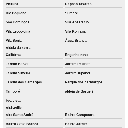
Pirituba
Raposo Tavares
Rio Pequeno
Sumaré
São Domingos
Vila Anastácio
Vila Leopoldina
Vila Romana
Vila Sônia
Água Branca
Aldeia da serra -
Califórnia
Engenho novo
Jardim Belval
Jardim Paulista
Jardim Silveira
Jardim Tupanci
Jardim dos Camargos
Parque dos carmargos
Tamboré
aldeia de Barueri
boa vista
Alphaville
Alto Santo André
Bairro Campestre
Bairro Casa Branca
Bairro Jardim