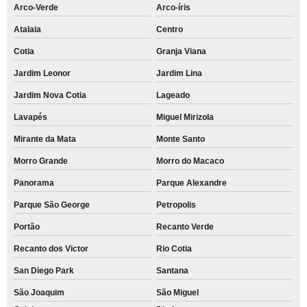
Arco-Verde
Arco-íris
Atalaia
Centro
Cotia
Granja Viana
Jardim Leonor
Jardim Lina
Jardim Nova Cotia
Lageado
Lavapés
Miguel Mirizola
Mirante da Mata
Monte Santo
Morro Grande
Morro do Macaco
Panorama
Parque Alexandre
Parque São George
Petropolis
Portão
Recanto Verde
Recanto dos Victor
Rio Cotia
San Diego Park
Santana
São Joaquim
São Miguel