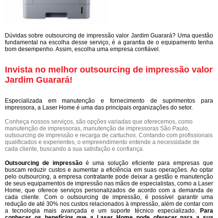
Dúvidas sobre outsourcing de impressão valor Jardim Guarará? Uma questão
fundamental na escolha desse serviço, é a garantia de o equipamento tenha
bom desempenho. Assim, escolha uma empresa confiável.
Invista no melhor outsourcing de impressão valor
Jardim Guarará!
Especializada em manutenção e fornecimento de suprimentos para
impressora, a Laser Home é uma das principais organizações do setor.
Conheça nossos serviços, são opções variadas que oferecemos, como
manutenção de impressoras, manutenção de impressoras São Paulo,
outsourcing de impressão e recarga de cartuchos. Contando com profissionais
qualificados e experientes, o empreendimento entende a necessidade de
cada cliente, buscando a sua satisfação e confiança.
Outsourcing de impressão
é uma solução eficiente para empresas que
buscam reduzir custos e aumentar a eficiência em suas operações. Ao optar
pelo outsourcing, a empresa contratante pode deixar a gestão e manutenção
de seus equipamentos de impressão nas mãos de especialistas, como a Laser
Home, que oferece serviços personalizados de acordo com a demanda de
cada cliente. Com o outsourcing de impressão, é possível garantir uma
redução de até 30% nos custos relacionados à impressão, além de contar com
a tecnologia mais avançada e um suporte técnico especializado.
Para
conhecer os benefícios que a Laser Home pode oferecer para a sua