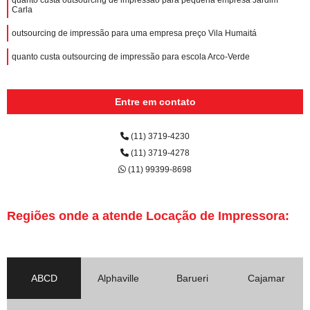
Carla
outsourcing de impressão para uma empresa preço Vila Humaitá
quanto custa outsourcing de impressão para escola Arco-Verde
Entre em contato
(11) 3719-4230
(11) 3719-4278
(11) 99399-8698
Regiões onde a atende Locação de Impressora:
ABCD
Alphaville
Barueri
Cajamar