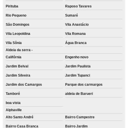
Pirituba
Raposo Tavares
Rio Pequeno
Sumaré
São Domingos
Vila Anastácio
Vila Leopoldina
Vila Romana
Vila Sônia
Água Branca
Aldeia da serra -
Califórnia
Engenho novo
Jardim Belval
Jardim Paulista
Jardim Silveira
Jardim Tupanci
Jardim dos Camargos
Parque dos carmargos
Tamboré
aldeia de Barueri
boa vista
Alphaville
Alto Santo André
Bairro Campestre
Bairro Casa Branca
Bairro Jardim