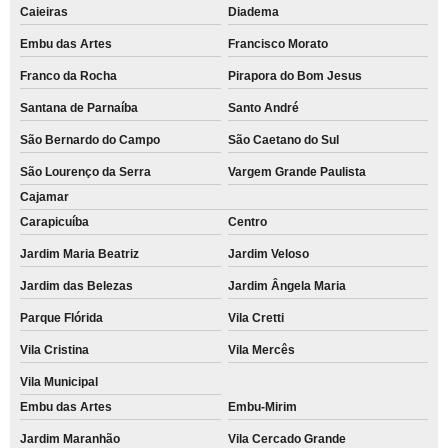
Caieiras
Diadema
Embu das Artes
Francisco Morato
Franco da Rocha
Pirapora do Bom Jesus
Santana de Parnaíba
Santo André
São Bernardo do Campo
São Caetano do Sul
São Lourenço da Serra
Vargem Grande Paulista
Cajamar
Carapicuíba
Centro
Jardim Maria Beatriz
Jardim Veloso
Jardim das Belezas
Jardim Ângela Maria
Parque Flórida
Vila Cretti
Vila Cristina
Vila Mercês
Vila Municipal
Embu das Artes
Embu-Mirim
Jardim Maranhão
Vila Cercado Grande