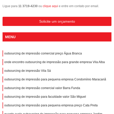
Ligue para
11 3719-4230
ou
clique aqui
e entre em contato por email.
Solicite um orçamento
MENU
outsourcing de impressão comercial preço Água Branca
onde encontro outsourcing de impressão para grande empresa Vila Alba
outsourcing de impressão Vila Sá
outsourcing de impressão para pequena empresa Condomínio Maracanã
outsourcing de impressão comercial valor Barra Funda
outsourcing de impressão para faculdade valor São Miguel
outsourcing de impressão para pequena empresa preço Cata Preta
quanto custa outsourcing de impressão para pequena empresa Jardim