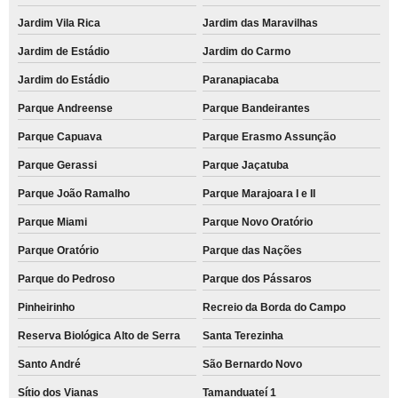
Jardim Vila Rica
Jardim das Maravilhas
Jardim de Estádio
Jardim do Carmo
Jardim do Estádio
Paranapiacaba
Parque Andreense
Parque Bandeirantes
Parque Capuava
Parque Erasmo Assunção
Parque Gerassi
Parque Jaçatuba
Parque João Ramalho
Parque Marajoara I e II
Parque Miami
Parque Novo Oratório
Parque Oratório
Parque das Nações
Parque do Pedroso
Parque dos Pássaros
Pinheirinho
Recreio da Borda do Campo
Reserva Biológica Alto de Serra
Santa Terezinha
Santo André
São Bernardo Novo
Sítio dos Vianas
Tamanduateí 1