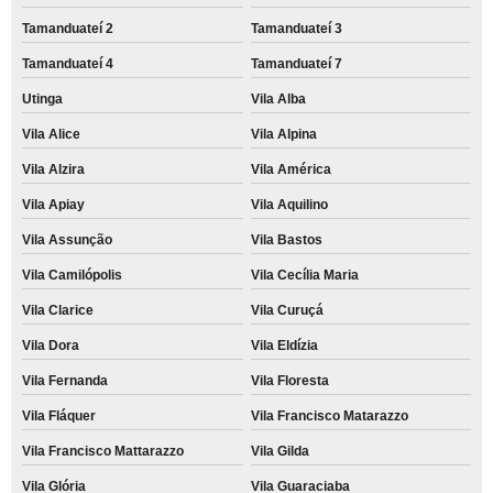
Tamanduateí 2
Tamanduateí 3
Tamanduateí 4
Tamanduateí 7
Utinga
Vila Alba
Vila Alice
Vila Alpina
Vila Alzira
Vila América
Vila Apiay
Vila Aquilino
Vila Assunção
Vila Bastos
Vila Camilópolis
Vila Cecília Maria
Vila Clarice
Vila Curuçá
Vila Dora
Vila Eldízia
Vila Fernanda
Vila Floresta
Vila Fláquer
Vila Francisco Matarazzo
Vila Francisco Mattarazzo
Vila Gilda
Vila Glória
Vila Guaraciaba