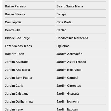
Bairro Paraíso
Bairro Santa Maria
Bairro Silveira
Bangú
Camilópolis
Cata Preta
Centreville
Centro
Cidade São Jorge
Condomínio Maracanã
Fazenda dos Tecos
Figueiras
Homero Thon
Jardim Aclimação
Jardim Alvorada
Jardim Alzira Franco
Jardim Ana Maria
Jardim Bela Vista
Jardim Bom Pastor
Jardim Cambuí
Jardim Carla
Jardim Ciprestes
Jardim Cristiane
Jardim Guarará
Jardim Guilhermina
Jardim Ipanema
Jardim Irene
Jardim Itapoan