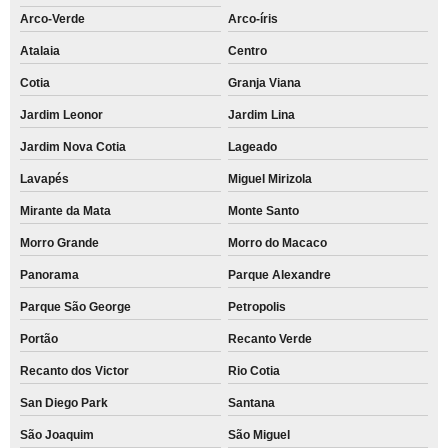
Arco-Verde
Arco-íris
Atalaia
Centro
Cotia
Granja Viana
Jardim Leonor
Jardim Lina
Jardim Nova Cotia
Lageado
Lavapés
Miguel Mirizola
Mirante da Mata
Monte Santo
Morro Grande
Morro do Macaco
Panorama
Parque Alexandre
Parque São George
Petropolis
Portão
Recanto Verde
Recanto dos Victor
Rio Cotia
San Diego Park
Santana
São Joaquim
São Miguel