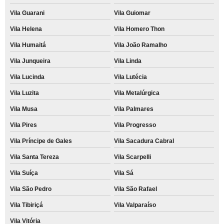
Vila Guarani
Vila Guiomar
Vila Helena
Vila Homero Thon
Vila Humaitá
Vila João Ramalho
Vila Junqueira
Vila Linda
Vila Lucinda
Vila Lutécia
Vila Luzita
Vila Metalúrgica
Vila Musa
Vila Palmares
Vila Pires
Vila Progresso
Vila Príncipe de Gales
Vila Sacadura Cabral
Vila Santa Tereza
Vila Scarpelli
Vila Suíça
Vila Sá
Vila São Pedro
Vila São Rafael
Vila Tibiriçá
Vila Valparaíso
Vila Vitória