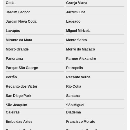
Cotia
Granja Viana
Jardim Leonor
Jardim Lina
Jardim Nova Cotia
Lageado
Lavapés
Miguel Mirizola
Mirante da Mata
Monte Santo
Morro Grande
Morro do Macaco
Panorama
Parque Alexandre
Parque São George
Petropolis
Portão
Recanto Verde
Recanto dos Victor
Rio Cotia
San Diego Park
Santana
São Joaquim
São Miguel
Caieiras
Diadema
Embu das Artes
Francisco Morato