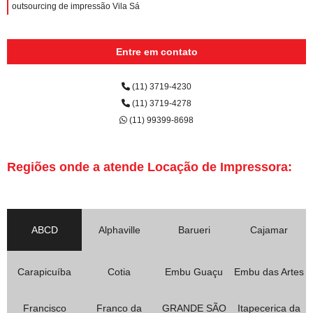
outsourcing de impressão Vila Sá
Entre em contato
(11) 3719-4230
(11) 3719-4278
(11) 99399-8698
Regiões onde a atende Locação de Impressora:
ABCD
Alphaville
Barueri
Cajamar
Carapicuíba
Cotia
Embu Guaçu
Embu das Artes
Francisco
Franco da
GRANDE SÃO
Itapecerica da