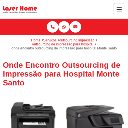
Home
Serviços
outsourcing impressão
outsourcing de impressão para hospital
onde encontro outsourcing de impressão para hospital Monte Santo
Onde Encontro Outsourcing de
Impressão para Hospital Monte
Santo