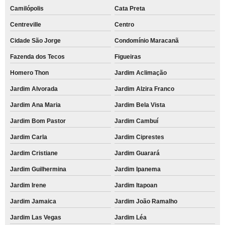
Camilópolis
Cata Preta
Centreville
Centro
Cidade São Jorge
Condomínio Maracanã
Fazenda dos Tecos
Figueiras
Homero Thon
Jardim Aclimação
Jardim Alvorada
Jardim Alzira Franco
Jardim Ana Maria
Jardim Bela Vista
Jardim Bom Pastor
Jardim Cambuí
Jardim Carla
Jardim Ciprestes
Jardim Cristiane
Jardim Guarará
Jardim Guilhermina
Jardim Ipanema
Jardim Irene
Jardim Itapoan
Jardim Jamaica
Jardim João Ramalho
Jardim Las Vegas
Jardim Léa