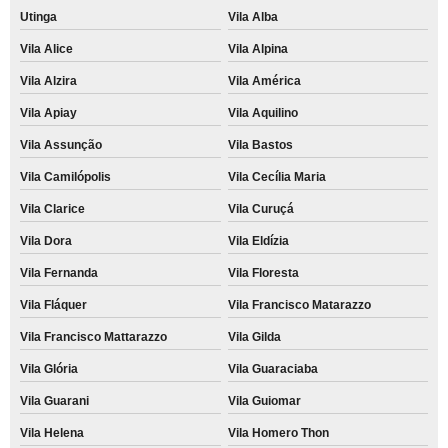
Utinga
Vila Alba
Vila Alice
Vila Alpina
Vila Alzira
Vila América
Vila Apiay
Vila Aquilino
Vila Assunção
Vila Bastos
Vila Camilópolis
Vila Cecília Maria
Vila Clarice
Vila Curuçá
Vila Dora
Vila Eldízia
Vila Fernanda
Vila Floresta
Vila Fláquer
Vila Francisco Matarazzo
Vila Francisco Mattarazzo
Vila Gilda
Vila Glória
Vila Guaraciaba
Vila Guarani
Vila Guiomar
Vila Helena
Vila Homero Thon