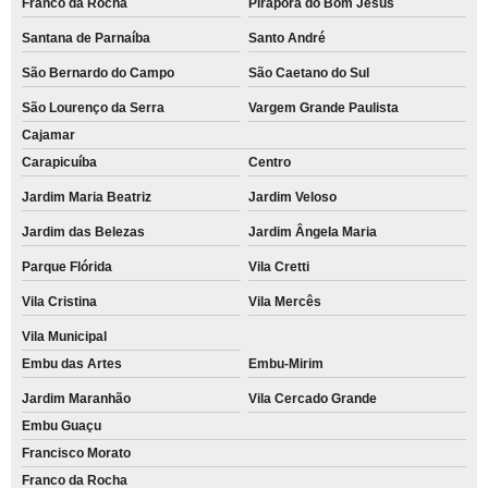
Franco da Rocha
Pirapora do Bom Jesus
Santana de Parnaíba
Santo André
São Bernardo do Campo
São Caetano do Sul
São Lourenço da Serra
Vargem Grande Paulista
Cajamar
Carapicuíba
Centro
Jardim Maria Beatriz
Jardim Veloso
Jardim das Belezas
Jardim Ângela Maria
Parque Flórida
Vila Cretti
Vila Cristina
Vila Mercês
Vila Municipal
Embu das Artes
Embu-Mirim
Jardim Maranhão
Vila Cercado Grande
Embu Guaçu
Francisco Morato
Franco da Rocha