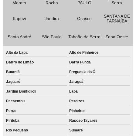
Morato
Rocha
PAULO
Serra
SANTANA DE
Itapevi
Jandira
Osasco
PARNAÍBA
Santo André
São Paulo
Taboão da Serra
Zona Oeste
Alto da Lapa
Alto de Pinheiros
Bairro do Limão
Barra Funda
Butantã
Freguesia do Ó
Jaguaré
Jaraguá
Jardim Bonfiglioli
Lapa
Pacaembu
Perdizes
Perus
Pinheiros
Pirituba
Raposo Tavares
Rio Pequeno
Sumaré