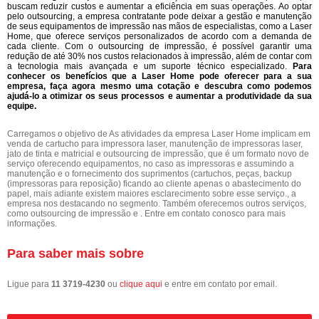
buscam reduzir custos e aumentar a eficiência em suas operações. Ao optar
pelo outsourcing, a empresa contratante pode deixar a gestão e manutenção
de seus equipamentos de impressão nas mãos de especialistas, como a Laser
Home, que oferece serviços personalizados de acordo com a demanda de
cada cliente. Com o outsourcing de impressão, é possível garantir uma
redução de até 30% nos custos relacionados à impressão, além de contar com
a tecnologia mais avançada e um suporte técnico especializado.
Para
conhecer os benefícios que a Laser Home pode oferecer para a sua
empresa, faça agora mesmo uma cotação e descubra como podemos
ajudá-lo a otimizar os seus processos e aumentar a produtividade da sua
equipe.
Carregamos o objetivo de As atividades da empresa Laser Home implicam em
venda de cartucho para impressora laser, manutenção de impressoras laser,
jato de tinta e matricial e outsourcing de impressão, que é um formato novo de
serviço oferecendo equipamentos, no caso as impressoras e assumindo a
manutenção e o fornecimento dos suprimentos (cartuchos, peças, backup
(impressoras para reposição) ficando ao cliente apenas o abastecimento do
papel, mais adiante existem maiores esclarecimento sobre esse serviço., a
empresa nos destacando no segmento. Também oferecemos outros serviços,
como outsourcing de impressão e . Entre em contato conosco para mais
informações.
Para saber mais sobre
Ligue para
11 3719-4230
ou
clique aqui
e entre em contato por email.