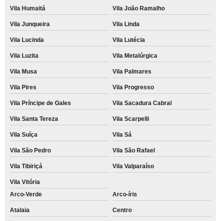
Vila Humaitá
Vila João Ramalho
Vila Junqueira
Vila Linda
Vila Lucinda
Vila Lutécia
Vila Luzita
Vila Metalúrgica
Vila Musa
Vila Palmares
Vila Pires
Vila Progresso
Vila Príncipe de Gales
Vila Sacadura Cabral
Vila Santa Tereza
Vila Scarpelli
Vila Suíça
Vila Sá
Vila São Pedro
Vila São Rafael
Vila Tibiriçá
Vila Valparaíso
Vila Vitória
Arco-Verde
Arco-íris
Atalaia
Centro