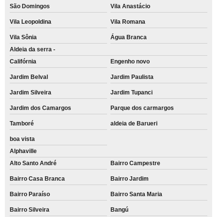
São Domingos
Vila Anastácio
Vila Leopoldina
Vila Romana
Vila Sônia
Água Branca
Aldeia da serra -
Califórnia
Engenho novo
Jardim Belval
Jardim Paulista
Jardim Silveira
Jardim Tupanci
Jardim dos Camargos
Parque dos carmargos
Tamboré
aldeia de Barueri
boa vista
Alphaville
Alto Santo André
Bairro Campestre
Bairro Casa Branca
Bairro Jardim
Bairro Paraíso
Bairro Santa Maria
Bairro Silveira
Bangú