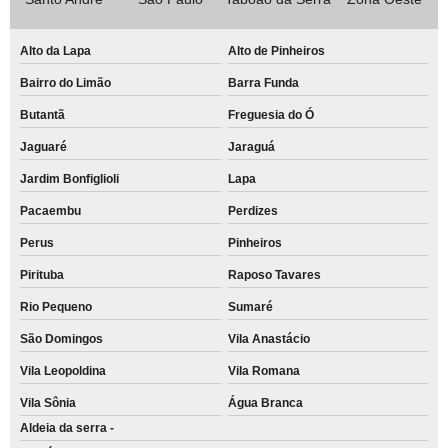
Alto da Lapa
Alto de Pinheiros
Bairro do Limão
Barra Funda
Butantã
Freguesia do Ó
Jaguaré
Jaraguá
Jardim Bonfiglioli
Lapa
Pacaembu
Perdizes
Perus
Pinheiros
Pirituba
Raposo Tavares
Rio Pequeno
Sumaré
São Domingos
Vila Anastácio
Vila Leopoldina
Vila Romana
Vila Sônia
Água Branca
Aldeia da serra -