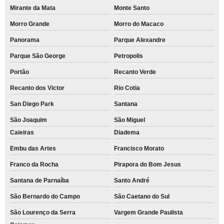
Mirante da Mata
Monte Santo
Morro Grande
Morro do Macaco
Panorama
Parque Alexandre
Parque São George
Petropolis
Portão
Recanto Verde
Recanto dos Victor
Rio Cotia
San Diego Park
Santana
São Joaquim
São Miguel
Caieiras
Diadema
Embu das Artes
Francisco Morato
Franco da Rocha
Pirapora do Bom Jesus
Santana de Parnaíba
Santo André
São Bernardo do Campo
São Caetano do Sul
São Lourenço da Serra
Vargem Grande Paulista