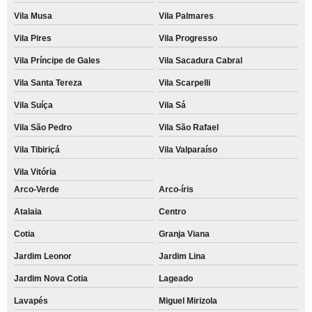
Vila Musa
Vila Palmares
Vila Pires
Vila Progresso
Vila Príncipe de Gales
Vila Sacadura Cabral
Vila Santa Tereza
Vila Scarpelli
Vila Suíça
Vila Sá
Vila São Pedro
Vila São Rafael
Vila Tibiriçá
Vila Valparaíso
Vila Vitória
Arco-Verde
Arco-íris
Atalaia
Centro
Cotia
Granja Viana
Jardim Leonor
Jardim Lina
Jardim Nova Cotia
Lageado
Lavapés
Miguel Mirizola