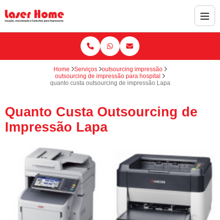
Home
Serviços
outsourcing impressão
outsourcing de impressão para hospital
quanto custa outsourcing de impressão Lapa
Quanto Custa Outsourcing de
Impressão Lapa