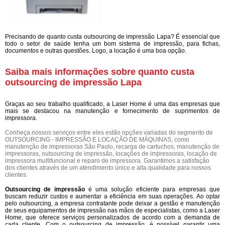
Precisando de quanto custa outsourcing de impressão Lapa? É essencial que
todo o setor de saúde tenha um bom sistema de impressão, para fichas,
documentos e outras questões. Logo, a locação é uma boa opção.
Saiba mais informações sobre quanto custa
outsourcing de impressão Lapa
Graças ao seu trabalho qualificado, a Laser Home é uma das empresas que
mais se destacou na manutenção e fornecimento de suprimentos de
impressora.
Conheça nossos serviços entre eles estão opções variadas do segmento de
OUTSOURCING - IMPRESSÃO E LOCAÇÃO DE MÁQUINAS, como
manutenção de impressoras São Paulo, recarga de cartuchos, manutenção de
impressoras, outsourcing de impressão, locações de impressoras, locação de
impressora multifuncional e reparo de impressora. Garantimos a satisfação
dos clientes através de um atendimento único e alta qualidade para nossos
clientes.
Outsourcing de impressão
é uma solução eficiente para empresas que
buscam reduzir custos e aumentar a eficiência em suas operações. Ao optar
pelo outsourcing, a empresa contratante pode deixar a gestão e manutenção
de seus equipamentos de impressão nas mãos de especialistas, como a Laser
Home, que oferece serviços personalizados de acordo com a demanda de
cada cliente. Com o outsourcing de impressão, é possível garantir uma