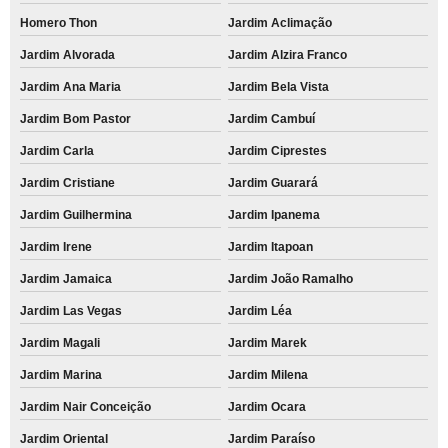
Homero Thon
Jardim Aclimação
Jardim Alvorada
Jardim Alzira Franco
Jardim Ana Maria
Jardim Bela Vista
Jardim Bom Pastor
Jardim Cambuí
Jardim Carla
Jardim Ciprestes
Jardim Cristiane
Jardim Guarará
Jardim Guilhermina
Jardim Ipanema
Jardim Irene
Jardim Itapoan
Jardim Jamaica
Jardim João Ramalho
Jardim Las Vegas
Jardim Léa
Jardim Magali
Jardim Marek
Jardim Marina
Jardim Milena
Jardim Nair Conceição
Jardim Ocara
Jardim Oriental
Jardim Paraíso