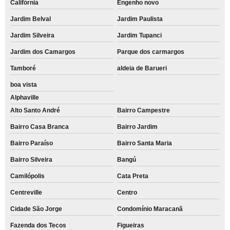
Califórnia
Engenho novo
Jardim Belval
Jardim Paulista
Jardim Silveira
Jardim Tupanci
Jardim dos Camargos
Parque dos carmargos
Tamboré
aldeia de Barueri
boa vista
Alphaville
Alto Santo André
Bairro Campestre
Bairro Casa Branca
Bairro Jardim
Bairro Paraíso
Bairro Santa Maria
Bairro Silveira
Bangú
Camilópolis
Cata Preta
Centreville
Centro
Cidade São Jorge
Condomínio Maracanã
Fazenda dos Tecos
Figueiras