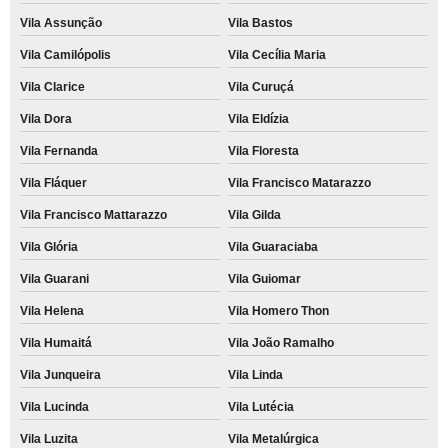
Vila Assunção
Vila Bastos
Vila Camilópolis
Vila Cecília Maria
Vila Clarice
Vila Curuçá
Vila Dora
Vila Eldízia
Vila Fernanda
Vila Floresta
Vila Fláquer
Vila Francisco Matarazzo
Vila Francisco Mattarazzo
Vila Gilda
Vila Glória
Vila Guaraciaba
Vila Guarani
Vila Guiomar
Vila Helena
Vila Homero Thon
Vila Humaitá
Vila João Ramalho
Vila Junqueira
Vila Linda
Vila Lucinda
Vila Lutécia
Vila Luzita
Vila Metalúrgica