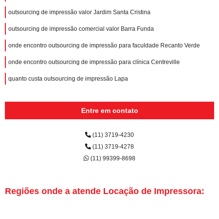
outsourcing de impressão valor Jardim Santa Cristina
outsourcing de impressão comercial valor Barra Funda
onde encontro outsourcing de impressão para faculdade Recanto Verde
onde encontro outsourcing de impressão para clínica Centreville
quanto custa outsourcing de impressão Lapa
Entre em contato
(11) 3719-4230
(11) 3719-4278
(11) 99399-8698
Regiões onde a atende Locação de Impressora: