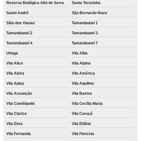
Reserva Biológica Alto de Serra
Santa Terezinha
Santo André
São Bernardo Novo
Sítio dos Vianas
Tamanduateí 1
Tamanduateí 2
Tamanduateí 3
Tamanduateí 4
Tamanduateí 7
Utinga
Vila Alba
Vila Alice
Vila Alpina
Vila Alzira
Vila América
Vila Apiay
Vila Aquilino
Vila Assunção
Vila Bastos
Vila Camilópolis
Vila Cecília Maria
Vila Clarice
Vila Curuçá
Vila Dora
Vila Eldízia
Vila Fernanda
Vila Floresta