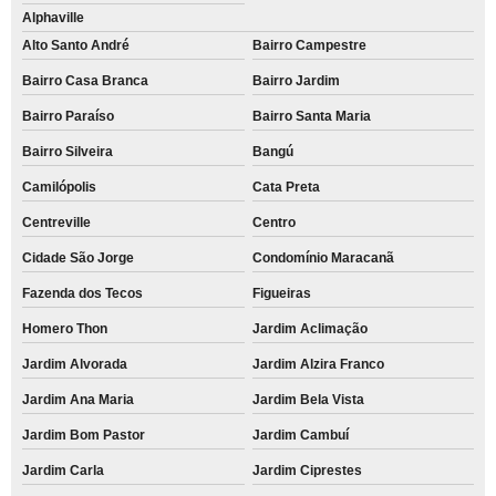
Alphaville
Alto Santo André
Bairro Campestre
Bairro Casa Branca
Bairro Jardim
Bairro Paraíso
Bairro Santa Maria
Bairro Silveira
Bangú
Camilópolis
Cata Preta
Centreville
Centro
Cidade São Jorge
Condomínio Maracanã
Fazenda dos Tecos
Figueiras
Homero Thon
Jardim Aclimação
Jardim Alvorada
Jardim Alzira Franco
Jardim Ana Maria
Jardim Bela Vista
Jardim Bom Pastor
Jardim Cambuí
Jardim Carla
Jardim Ciprestes