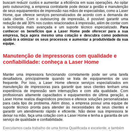
buscam reduzir custos e aumentar a eficiência em suas operações. Ao optar
pelo outsourcing, a empresa contratante pode deixar a gestão e manutenção
de seus equipamentos de impressão nas mãos de especialistas, como a Laser
Home, que oferece serviços personalizados de acordo com a demanda de
cada cliente. Com o outsourcing de impressão, é possível garantir uma
redução de até 30% nos custos relacionados à impressão, além de contar com
a tecnologia mais avançada e um suporte técnico especializado.
Para
conhecer os benefícios que a Laser Home pode oferecer para a sua
empresa, faça agora mesmo uma cotação e descubra como podemos
ajudá-lo a otimizar os seus processos e aumentar a produtividade da sua
equipe.
Manutenção de impressoras com qualidade e
confiabilidade: conheça a Laser Home
Manter uma impressora funcionando corretamente pode ser uma tarefa
desafiadora, principalmente quando se trata de equipamentos de uso
frequente. Por isso, a Laser Home oferece serviços especializados em
manutenção de impressoras para garantir que seus clientes tenham uma
experiência de impressão sem interrupções e com alta qualidade. Com
profissionais altamente capacitados e equipamentos de última geração, a
Laser Home realiza diagnósticos precisos e oferece soluções personalizadas
para cada tipo de problema. Além disso, a empresa possui uma equipe de
suporte técnico pronta para atender às necessidades de seus clientes e
garantir um atendimento rápido e eficiente. Não deixe sua impressora te
deixar na mão, faça uma cotação com a Laser Home e tenha a garantia de um
serviço de qualidade e confiabilidade.
Executamos cada trabalho de uma forma Qualificada e excelente, e também