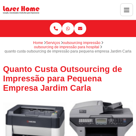
Home
Serviços
outsourcing impressão
outsourcing de impressão para hospital
quanto custa outsourcing de impressão para pequena empresa Jardim Carla
Quanto Custa Outsourcing de
Impressão para Pequena
Empresa Jardim Carla