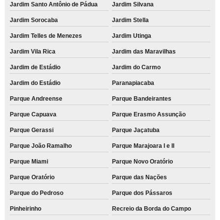
Jardim Santo Antônio de Pádua
Jardim Silvana
Jardim Sorocaba
Jardim Stella
Jardim Telles de Menezes
Jardim Utinga
Jardim Vila Rica
Jardim das Maravilhas
Jardim de Estádio
Jardim do Carmo
Jardim do Estádio
Paranapiacaba
Parque Andreense
Parque Bandeirantes
Parque Capuava
Parque Erasmo Assunção
Parque Gerassi
Parque Jaçatuba
Parque João Ramalho
Parque Marajoara I e II
Parque Miami
Parque Novo Oratório
Parque Oratório
Parque das Nações
Parque do Pedroso
Parque dos Pássaros
Pinheirinho
Recreio da Borda do Campo