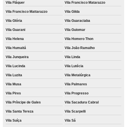
Vila Fláquer
Vila Francisco Matarazzo
Vila Francisco Mattarazzo
Vila Gilda
Vila Glória
Vila Guaraciaba
Vila Guarani
Vila Guiomar
Vila Helena
Vila Homero Thon
Vila Humaitá
Vila João Ramalho
Vila Junqueira
Vila Linda
Vila Lucinda
Vila Lutécia
Vila Luzita
Vila Metalúrgica
Vila Musa
Vila Palmares
Vila Pires
Vila Progresso
Vila Príncipe de Gales
Vila Sacadura Cabral
Vila Santa Tereza
Vila Scarpelli
Vila Suíça
Vila Sá