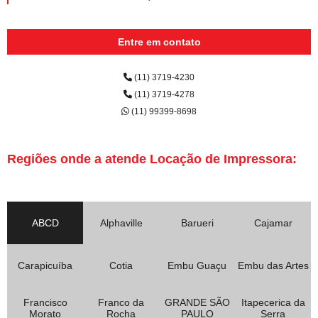
Entre em contato
(11) 3719-4230
(11) 3719-4278
(11) 99399-8698
Regiões onde a atende Locação de Impressora:
ABCD
Alphaville
Barueri
Cajamar
Carapicuíba
Cotia
Embu Guaçu
Embu das Artes
Francisco
Franco da
GRANDE SÃO
Itapecerica da
Morato
Rocha
PAULO
Serra