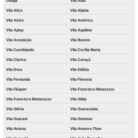
Utinga
Vila Alba
Vila Alice
Vila Alpina
Vila Alzira
Vila América
Vila Apiay
Vila Aquilino
Vila Assunção
Vila Bastos
Vila Camilópolis
Vila Cecília Maria
Vila Clarice
Vila Curuçá
Vila Dora
Vila Eldízia
Vila Fernanda
Vila Floresta
Vila Fláquer
Vila Francisco Matarazzo
Vila Francisco Mattarazzo
Vila Gilda
Vila Glória
Vila Guaraciaba
Vila Guarani
Vila Guiomar
Vila Helena
Vila Homero Thon