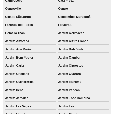
Camilópolis
Cata Preta
Centreville
Centro
Cidade São Jorge
Condomínio Maracanã
Fazenda dos Tecos
Figueiras
Homero Thon
Jardim Aclimação
Jardim Alvorada
Jardim Alzira Franco
Jardim Ana Maria
Jardim Bela Vista
Jardim Bom Pastor
Jardim Cambuí
Jardim Carla
Jardim Ciprestes
Jardim Cristiane
Jardim Guarará
Jardim Guilhermina
Jardim Ipanema
Jardim Irene
Jardim Itapoan
Jardim Jamaica
Jardim João Ramalho
Jardim Las Vegas
Jardim Léa