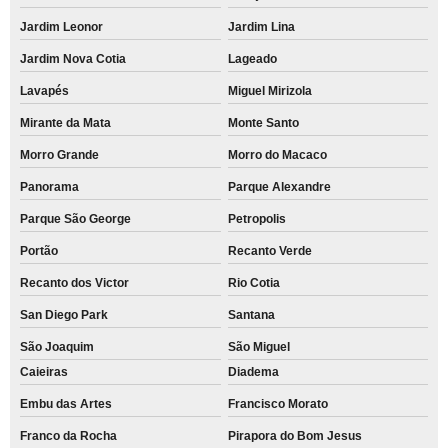
Jardim Leonor
Jardim Lina
Jardim Nova Cotia
Lageado
Lavapés
Miguel Mirizola
Mirante da Mata
Monte Santo
Morro Grande
Morro do Macaco
Panorama
Parque Alexandre
Parque São George
Petropolis
Portão
Recanto Verde
Recanto dos Victor
Rio Cotia
San Diego Park
Santana
São Joaquim
São Miguel
Caieiras
Diadema
Embu das Artes
Francisco Morato
Franco da Rocha
Pirapora do Bom Jesus