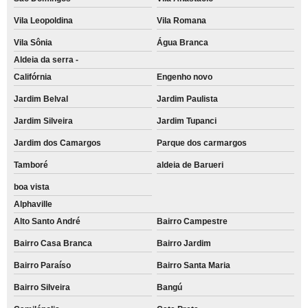
Vila Leopoldina
Vila Romana
Vila Sônia
Água Branca
Aldeia da serra -
Califórnia
Engenho novo
Jardim Belval
Jardim Paulista
Jardim Silveira
Jardim Tupanci
Jardim dos Camargos
Parque dos carmargos
Tamboré
aldeia de Barueri
boa vista
Alphaville
Alto Santo André
Bairro Campestre
Bairro Casa Branca
Bairro Jardim
Bairro Paraíso
Bairro Santa Maria
Bairro Silveira
Bangú