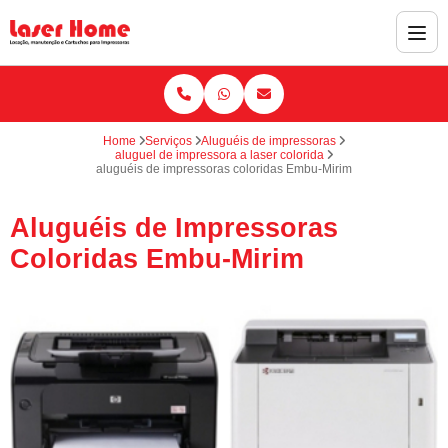
Home
Serviços
Aluguéis de impressoras
aluguel de impressora a laser colorida
aluguéis de impressoras coloridas Embu-Mirim
Aluguéis de Impressoras
Coloridas Embu-Mirim