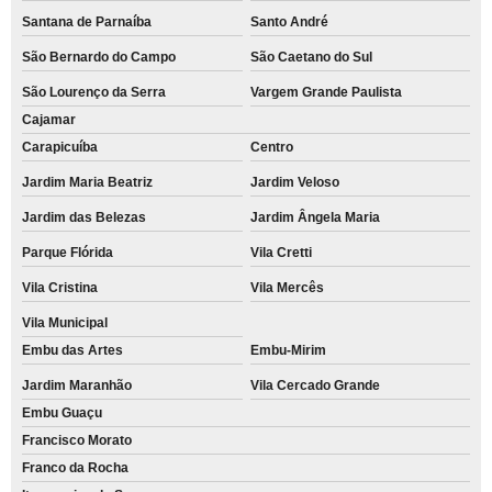
Santana de Parnaíba
Santo André
São Bernardo do Campo
São Caetano do Sul
São Lourenço da Serra
Vargem Grande Paulista
Cajamar
Carapicuíba
Centro
Jardim Maria Beatriz
Jardim Veloso
Jardim das Belezas
Jardim Ângela Maria
Parque Flórida
Vila Cretti
Vila Cristina
Vila Mercês
Vila Municipal
Embu das Artes
Embu-Mirim
Jardim Maranhão
Vila Cercado Grande
Embu Guaçu
Francisco Morato
Franco da Rocha