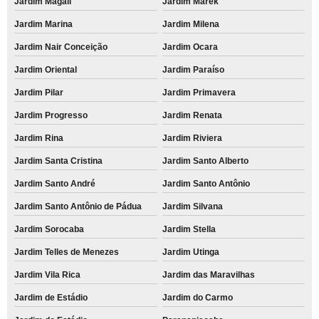
Jardim Magali
Jardim Marek
Jardim Marina
Jardim Milena
Jardim Nair Conceição
Jardim Ocara
Jardim Oriental
Jardim Paraíso
Jardim Pilar
Jardim Primavera
Jardim Progresso
Jardim Renata
Jardim Rina
Jardim Riviera
Jardim Santa Cristina
Jardim Santo Alberto
Jardim Santo André
Jardim Santo Antônio
Jardim Santo Antônio de Pádua
Jardim Silvana
Jardim Sorocaba
Jardim Stella
Jardim Telles de Menezes
Jardim Utinga
Jardim Vila Rica
Jardim das Maravilhas
Jardim de Estádio
Jardim do Carmo