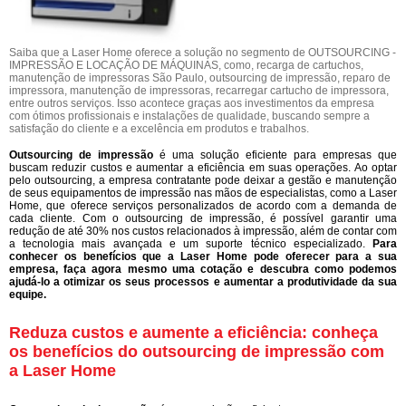
Saiba que a Laser Home oferece a solução no segmento de OUTSOURCING -
IMPRESSÃO E LOCAÇÃO DE MÁQUINAS, como, recarga de cartuchos,
manutenção de impressoras São Paulo, outsourcing de impressão, reparo de
impressora, manutenção de impressoras, recarregar cartucho de impressora,
entre outros serviços. Isso acontece graças aos investimentos da empresa
com ótimos profissionais e instalações de qualidade, buscando sempre a
satisfação do cliente e a excelência em produtos e trabalhos.
Outsourcing de impressão
é uma solução eficiente para empresas que
buscam reduzir custos e aumentar a eficiência em suas operações. Ao optar
pelo outsourcing, a empresa contratante pode deixar a gestão e manutenção
de seus equipamentos de impressão nas mãos de especialistas, como a Laser
Home, que oferece serviços personalizados de acordo com a demanda de
cada cliente. Com o outsourcing de impressão, é possível garantir uma
redução de até 30% nos custos relacionados à impressão, além de contar com
a tecnologia mais avançada e um suporte técnico especializado.
Para
conhecer os benefícios que a Laser Home pode oferecer para a sua
empresa, faça agora mesmo uma cotação e descubra como podemos
ajudá-lo a otimizar os seus processos e aumentar a produtividade da sua
equipe.
Reduza custos e aumente a eficiência: conheça
os benefícios do outsourcing de impressão com
a Laser Home