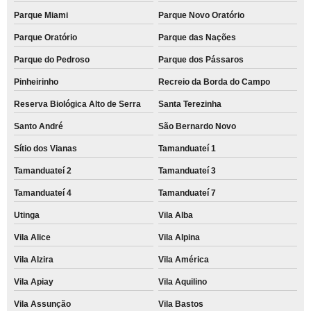
Parque Miami
Parque Novo Oratório
Parque Oratório
Parque das Nações
Parque do Pedroso
Parque dos Pássaros
Pinheirinho
Recreio da Borda do Campo
Reserva Biológica Alto de Serra
Santa Terezinha
Santo André
São Bernardo Novo
Sítio dos Vianas
Tamanduateí 1
Tamanduateí 2
Tamanduateí 3
Tamanduateí 4
Tamanduateí 7
Utinga
Vila Alba
Vila Alice
Vila Alpina
Vila Alzira
Vila América
Vila Apiay
Vila Aquilino
Vila Assunção
Vila Bastos