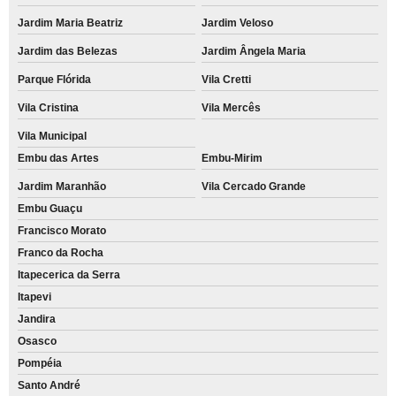
Jardim Maria Beatriz
Jardim Veloso
Jardim das Belezas
Jardim Ângela Maria
Parque Flórida
Vila Cretti
Vila Cristina
Vila Mercês
Vila Municipal
Embu das Artes
Embu-Mirim
Jardim Maranhão
Vila Cercado Grande
Embu Guaçu
Francisco Morato
Franco da Rocha
Itapecerica da Serra
Itapevi
Jandira
Osasco
Pompéia
Santo André