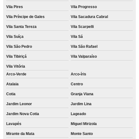
Vila Pires
Vila Progresso
Vila Príncipe de Gales
Vila Sacadura Cabral
Vila Santa Tereza
Vila Scarpelli
Vila Suíça
Vila Sá
Vila São Pedro
Vila São Rafael
Vila Tibiriçá
Vila Valparaíso
Vila Vitória
Arco-Verde
Arco-íris
Atalaia
Centro
Cotia
Granja Viana
Jardim Leonor
Jardim Lina
Jardim Nova Cotia
Lageado
Lavapés
Miguel Mirizola
Mirante da Mata
Monte Santo