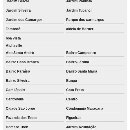
Jardim Belval
Jardim Paulista
Jardim Silveira
Jardim Tupanci
Jardim dos Camargos
Parque dos carmargos
Tamboré
aldeia de Barueri
boa vista
Alphaville
Alto Santo André
Bairro Campestre
Bairro Casa Branca
Bairro Jardim
Bairro Paraíso
Bairro Santa Maria
Bairro Silveira
Bangú
Camilópolis
Cata Preta
Centreville
Centro
Cidade São Jorge
Condomínio Maracanã
Fazenda dos Tecos
Figueiras
Homero Thon
Jardim Aclimação