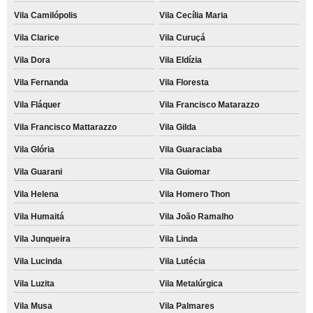
Vila Camilópolis
Vila Cecília Maria
Vila Clarice
Vila Curuçá
Vila Dora
Vila Eldízia
Vila Fernanda
Vila Floresta
Vila Fláquer
Vila Francisco Matarazzo
Vila Francisco Mattarazzo
Vila Gilda
Vila Glória
Vila Guaraciaba
Vila Guarani
Vila Guiomar
Vila Helena
Vila Homero Thon
Vila Humaitá
Vila João Ramalho
Vila Junqueira
Vila Linda
Vila Lucinda
Vila Lutécia
Vila Luzita
Vila Metalúrgica
Vila Musa
Vila Palmares