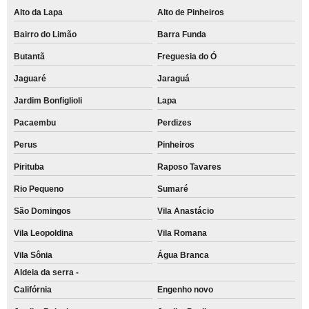
Alto da Lapa
Alto de Pinheiros
Bairro do Limão
Barra Funda
Butantã
Freguesia do Ó
Jaguaré
Jaraguá
Jardim Bonfiglioli
Lapa
Pacaembu
Perdizes
Perus
Pinheiros
Pirituba
Raposo Tavares
Rio Pequeno
Sumaré
São Domingos
Vila Anastácio
Vila Leopoldina
Vila Romana
Vila Sônia
Água Branca
Aldeia da serra -
Califórnia
Engenho novo