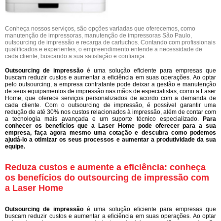
Conheça nossos serviços, são opções variadas que oferecemos, como
manutenção de impressoras, manutenção de impressoras São Paulo,
outsourcing de impressão e recarga de cartuchos. Contando com profissionais
qualificados e experientes, o empreendimento entende a necessidade de
cada cliente, buscando a sua satisfação e confiança.
Outsourcing de impressão
é uma solução eficiente para empresas que
buscam reduzir custos e aumentar a eficiência em suas operações. Ao optar
pelo outsourcing, a empresa contratante pode deixar a gestão e manutenção
de seus equipamentos de impressão nas mãos de especialistas, como a Laser
Home, que oferece serviços personalizados de acordo com a demanda de
cada cliente. Com o outsourcing de impressão, é possível garantir uma
redução de até 30% nos custos relacionados à impressão, além de contar com
a tecnologia mais avançada e um suporte técnico especializado.
Para
conhecer os benefícios que a Laser Home pode oferecer para a sua
empresa, faça agora mesmo uma cotação e descubra como podemos
ajudá-lo a otimizar os seus processos e aumentar a produtividade da sua
equipe.
Reduza custos e aumente a eficiência: conheça
os benefícios do outsourcing de impressão com
a Laser Home
Outsourcing de impressão
é uma solução eficiente para empresas que
buscam reduzir custos e aumentar a eficiência em suas operações. Ao optar