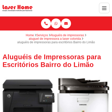
Home
Serviços
Aluguéis de impressoras
aluguel de impressora a laser colorida
aluguéis de impressoras para escritórios Bairro do Limão
Aluguéis de Impressoras para
Escritórios Bairro do Limão