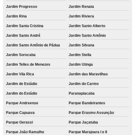
Jardim Progresso
Jardim Renata
Jardim Rina
Jardim Riviera
Jardim Santa Cristina
Jardim Santo Alberto
Jardim Santo André
Jardim Santo Antônio
Jardim Santo Antônio de Pádua
Jardim Silvana
Jardim Sorocaba
Jardim Stella
Jardim Telles de Menezes
Jardim Utinga
Jardim Vila Rica
Jardim das Maravilhas
Jardim de Estádio
Jardim do Carmo
Jardim do Estádio
Paranapiacaba
Parque Andreense
Parque Bandeirantes
Parque Capuava
Parque Erasmo Assunção
Parque Gerassi
Parque Jaçatuba
Parque João Ramalho
Parque Marajoara I e II