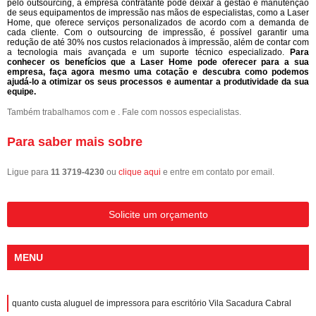
pelo outsourcing, a empresa contratante pode deixar a gestão e manutenção
de seus equipamentos de impressão nas mãos de especialistas, como a Laser
Home, que oferece serviços personalizados de acordo com a demanda de
cada cliente. Com o outsourcing de impressão, é possível garantir uma
redução de até 30% nos custos relacionados à impressão, além de contar com
a tecnologia mais avançada e um suporte técnico especializado.
Para
conhecer os benefícios que a Laser Home pode oferecer para a sua
empresa, faça agora mesmo uma cotação e descubra como podemos
ajudá-lo a otimizar os seus processos e aumentar a produtividade da sua
equipe.
Também trabalhamos com e . Fale com nossos especialistas.
Para saber mais sobre
Ligue para
11 3719-4230
ou
clique aqui
e entre em contato por email.
Solicite um orçamento
MENU
quanto custa aluguel de impressora para escritório Vila Sacadura Cabral