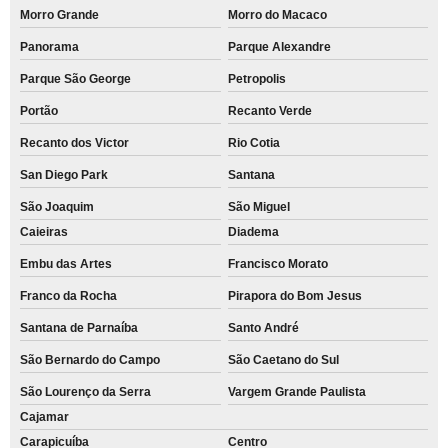
Morro Grande
Morro do Macaco
Panorama
Parque Alexandre
Parque São George
Petropolis
Portão
Recanto Verde
Recanto dos Victor
Rio Cotia
San Diego Park
Santana
São Joaquim
São Miguel
Caieiras
Diadema
Embu das Artes
Francisco Morato
Franco da Rocha
Pirapora do Bom Jesus
Santana de Parnaíba
Santo André
São Bernardo do Campo
São Caetano do Sul
São Lourenço da Serra
Vargem Grande Paulista
Cajamar
Carapicuíba
Centro