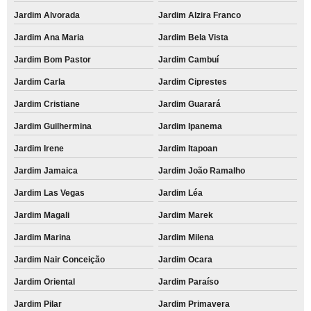
Jardim Alvorada
Jardim Alzira Franco
Jardim Ana Maria
Jardim Bela Vista
Jardim Bom Pastor
Jardim Cambuí
Jardim Carla
Jardim Ciprestes
Jardim Cristiane
Jardim Guarará
Jardim Guilhermina
Jardim Ipanema
Jardim Irene
Jardim Itapoan
Jardim Jamaica
Jardim João Ramalho
Jardim Las Vegas
Jardim Léa
Jardim Magali
Jardim Marek
Jardim Marina
Jardim Milena
Jardim Nair Conceição
Jardim Ocara
Jardim Oriental
Jardim Paraíso
Jardim Pilar
Jardim Primavera