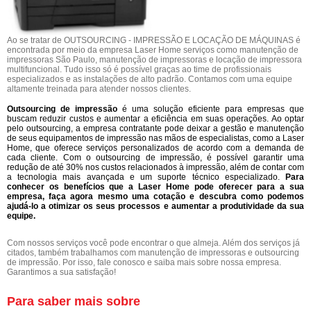
Ao se tratar de OUTSOURCING - IMPRESSÃO E LOCAÇÃO DE MÁQUINAS é
encontrada por meio da empresa Laser Home serviços como manutenção de
impressoras São Paulo, manutenção de impressoras e locação de impressora
multifuncional. Tudo isso só é possível graças ao time de profissionais
especializados e as instalações de alto padrão. Contamos com uma equipe
altamente treinada para atender nossos clientes.
Outsourcing de impressão
é uma solução eficiente para empresas que
buscam reduzir custos e aumentar a eficiência em suas operações. Ao optar
pelo outsourcing, a empresa contratante pode deixar a gestão e manutenção
de seus equipamentos de impressão nas mãos de especialistas, como a Laser
Home, que oferece serviços personalizados de acordo com a demanda de
cada cliente. Com o outsourcing de impressão, é possível garantir uma
redução de até 30% nos custos relacionados à impressão, além de contar com
a tecnologia mais avançada e um suporte técnico especializado.
Para
conhecer os benefícios que a Laser Home pode oferecer para a sua
empresa, faça agora mesmo uma cotação e descubra como podemos
ajudá-lo a otimizar os seus processos e aumentar a produtividade da sua
equipe.
Com nossos serviços você pode encontrar o que almeja. Além dos serviços já
citados, também trabalhamos com manutenção de impressoras e outsourcing
de impressão. Por isso, fale conosco e saiba mais sobre nossa empresa.
Garantimos a sua satisfação!
Para saber mais sobre