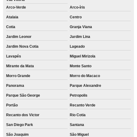
Arco-Verde
Arco-íris
Atalaia
Centro
Cotia
Granja Viana
Jardim Leonor
Jardim Lina
Jardim Nova Cotia
Lageado
Lavapés
Miguel Mirizola
Mirante da Mata
Monte Santo
Morro Grande
Morro do Macaco
Panorama
Parque Alexandre
Parque São George
Petropolis
Portão
Recanto Verde
Recanto dos Victor
Rio Cotia
San Diego Park
Santana
São Joaquim
São Miguel