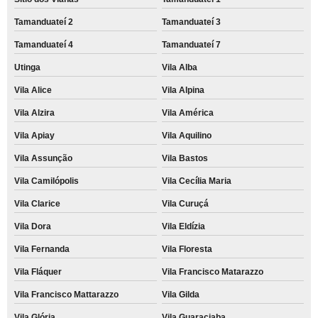
Tamanduateí 2
Tamanduateí 3
Tamanduateí 4
Tamanduateí 7
Utinga
Vila Alba
Vila Alice
Vila Alpina
Vila Alzira
Vila América
Vila Apiay
Vila Aquilino
Vila Assunção
Vila Bastos
Vila Camilópolis
Vila Cecília Maria
Vila Clarice
Vila Curuçá
Vila Dora
Vila Eldízia
Vila Fernanda
Vila Floresta
Vila Fláquer
Vila Francisco Matarazzo
Vila Francisco Mattarazzo
Vila Gilda
Vila Glória
Vila Guaraciaba