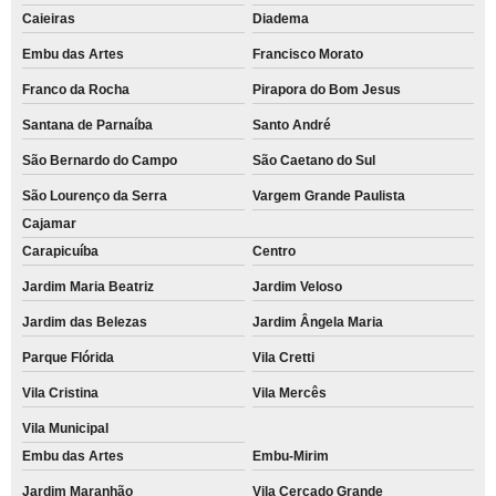
Caieiras
Diadema
Embu das Artes
Francisco Morato
Franco da Rocha
Pirapora do Bom Jesus
Santana de Parnaíba
Santo André
São Bernardo do Campo
São Caetano do Sul
São Lourenço da Serra
Vargem Grande Paulista
Cajamar
Carapicuíba
Centro
Jardim Maria Beatriz
Jardim Veloso
Jardim das Belezas
Jardim Ângela Maria
Parque Flórida
Vila Cretti
Vila Cristina
Vila Mercês
Vila Municipal
Embu das Artes
Embu-Mirim
Jardim Maranhão
Vila Cercado Grande