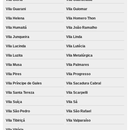
Vila Guarani
Vila Guiomar
Vila Helena
Vila Homero Thon
Vila Humaitá
Vila João Ramalho
Vila Junqueira
Vila Linda
Vila Lucinda
Vila Lutécia
Vila Luzita
Vila Metalúrgica
Vila Musa
Vila Palmares
Vila Pires
Vila Progresso
Vila Príncipe de Gales
Vila Sacadura Cabral
Vila Santa Tereza
Vila Scarpelli
Vila Suíça
Vila Sá
Vila São Pedro
Vila São Rafael
Vila Tibiriçá
Vila Valparaíso
Vila Vitória