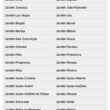
Jardim Jamaica
Jardim João Ramalho
Jardim Las Vegas
Jardim Léa
Jardim Magali
Jardim Marek
Jardim Marina
Jardim Milena
Jardim Nair Conceição
Jardim Ocara
Jardim Oriental
Jardim Paraíso
Jardim Pilar
Jardim Primavera
Jardim Progresso
Jardim Renata
Jardim Rina
Jardim Riviera
Jardim Santa Cristina
Jardim Santo Alberto
Jardim Santo André
Jardim Santo Antônio
Jardim Santo Antônio de Pádua
Jardim Silvana
Jardim Sorocaba
Jardim Stella
Jardim Telles de Menezes
Jardim Utinga