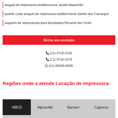
aluguel de impressora multifuncional Jardim Maranhão
quanto custa aluguel de impressora multifuncional Jardim dos Camargos
aluguéis de impressoras para faculdades Recanto dos Victor
Entre em contato
(11) 3719-4230
(11) 3719-4278
(11) 99399-8698
Regiões onde a atende Locação de Impressora:
ABCD
Alphaville
Barueri
Cajamar