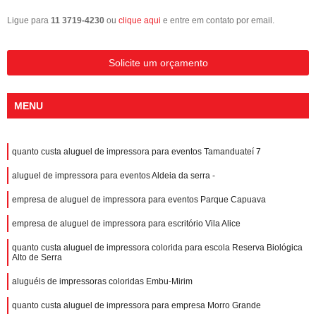
Ligue para
11 3719-4230
ou
clique aqui
e entre em contato por email.
Solicite um orçamento
MENU
quanto custa aluguel de impressora para eventos Tamanduateí 7
aluguel de impressora para eventos Aldeia da serra -
empresa de aluguel de impressora para eventos Parque Capuava
empresa de aluguel de impressora para escritório Vila Alice
quanto custa aluguel de impressora colorida para escola Reserva Biológica
Alto de Serra
aluguéis de impressoras coloridas Embu-Mirim
quanto custa aluguel de impressora para empresa Morro Grande