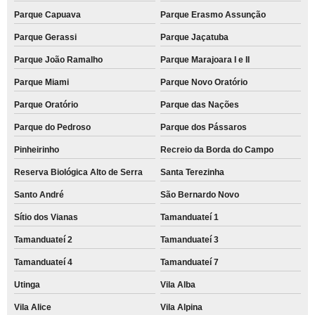
Parque Capuava
Parque Erasmo Assunção
Parque Gerassi
Parque Jaçatuba
Parque João Ramalho
Parque Marajoara I e II
Parque Miami
Parque Novo Oratório
Parque Oratório
Parque das Nações
Parque do Pedroso
Parque dos Pássaros
Pinheirinho
Recreio da Borda do Campo
Reserva Biológica Alto de Serra
Santa Terezinha
Santo André
São Bernardo Novo
Sítio dos Vianas
Tamanduateí 1
Tamanduateí 2
Tamanduateí 3
Tamanduateí 4
Tamanduateí 7
Utinga
Vila Alba
Vila Alice
Vila Alpina