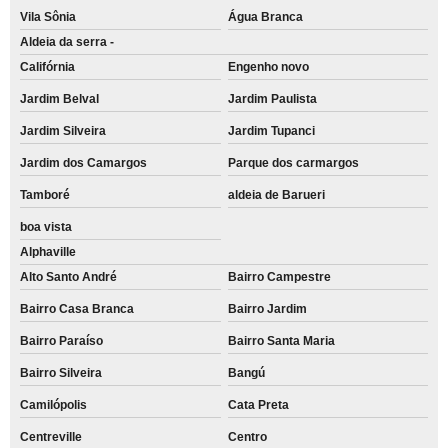
Vila Sônia
Água Branca
Aldeia da serra -
Califórnia
Engenho novo
Jardim Belval
Jardim Paulista
Jardim Silveira
Jardim Tupanci
Jardim dos Camargos
Parque dos carmargos
Tamboré
aldeia de Barueri
boa vista
Alphaville
Alto Santo André
Bairro Campestre
Bairro Casa Branca
Bairro Jardim
Bairro Paraíso
Bairro Santa Maria
Bairro Silveira
Bangú
Camilópolis
Cata Preta
Centreville
Centro