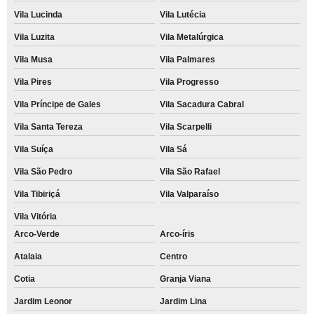
Vila Lucinda
Vila Lutécia
Vila Luzita
Vila Metalúrgica
Vila Musa
Vila Palmares
Vila Pires
Vila Progresso
Vila Príncipe de Gales
Vila Sacadura Cabral
Vila Santa Tereza
Vila Scarpelli
Vila Suíça
Vila Sá
Vila São Pedro
Vila São Rafael
Vila Tibiriçá
Vila Valparaíso
Vila Vitória
Arco-Verde
Arco-íris
Atalaia
Centro
Cotia
Granja Viana
Jardim Leonor
Jardim Lina