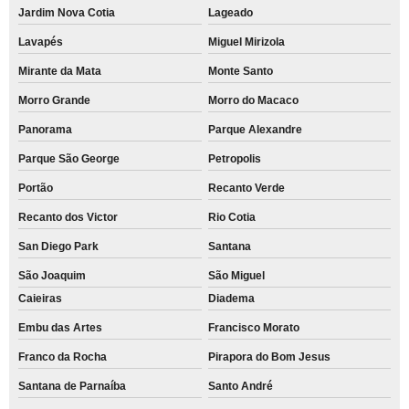
Jardim Nova Cotia
Lageado
Lavapés
Miguel Mirizola
Mirante da Mata
Monte Santo
Morro Grande
Morro do Macaco
Panorama
Parque Alexandre
Parque São George
Petropolis
Portão
Recanto Verde
Recanto dos Victor
Rio Cotia
San Diego Park
Santana
São Joaquim
São Miguel
Caieiras
Diadema
Embu das Artes
Francisco Morato
Franco da Rocha
Pirapora do Bom Jesus
Santana de Parnaíba
Santo André