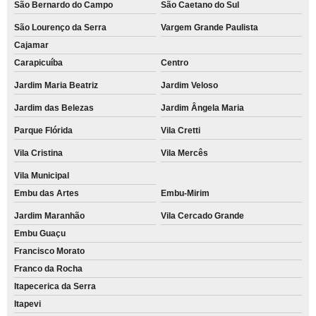
São Bernardo do Campo
São Caetano do Sul
São Lourenço da Serra
Vargem Grande Paulista
Cajamar
Carapicuíba
Centro
Jardim Maria Beatriz
Jardim Veloso
Jardim das Belezas
Jardim Ângela Maria
Parque Flórida
Vila Cretti
Vila Cristina
Vila Mercês
Vila Municipal
Embu das Artes
Embu-Mirim
Jardim Maranhão
Vila Cercado Grande
Embu Guaçu
Francisco Morato
Franco da Rocha
Itapecerica da Serra
Itapevi