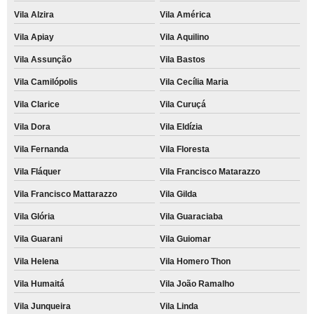
Vila Alzira
Vila América
Vila Apiay
Vila Aquilino
Vila Assunção
Vila Bastos
Vila Camilópolis
Vila Cecília Maria
Vila Clarice
Vila Curuçá
Vila Dora
Vila Eldízia
Vila Fernanda
Vila Floresta
Vila Fláquer
Vila Francisco Matarazzo
Vila Francisco Mattarazzo
Vila Gilda
Vila Glória
Vila Guaraciaba
Vila Guarani
Vila Guiomar
Vila Helena
Vila Homero Thon
Vila Humaitá
Vila João Ramalho
Vila Junqueira
Vila Linda