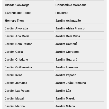
Cidade São Jorge
Condomínio Maracanã
Fazenda dos Tecos
Figueiras
Homero Thon
Jardim Aclimação
Jardim Alvorada
Jardim Alzira Franco
Jardim Ana Maria
Jardim Bela Vista
Jardim Bom Pastor
Jardim Cambuí
Jardim Carla
Jardim Ciprestes
Jardim Cristiane
Jardim Guarará
Jardim Guilhermina
Jardim Ipanema
Jardim Irene
Jardim Itapoan
Jardim Jamaica
Jardim João Ramalho
Jardim Las Vegas
Jardim Léa
Jardim Magali
Jardim Marek
Jardim Marina
Jardim Milena