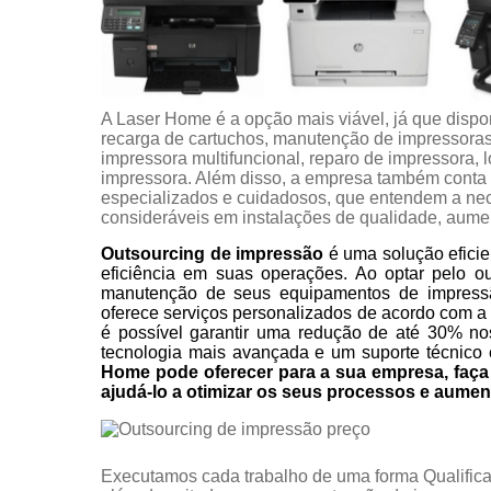
A Laser Home é a opção mais viável, já que dispo
recarga de cartuchos, manutenção de impressora
impressora multifuncional, reparo de impressora, 
impressora. Além disso, a empresa também conta 
especializados e cuidadosos, que entendem a nec
consideráveis em instalações de qualidade, aumen
Outsourcing de impressão
é uma solução eficie
eficiência em suas operações. Ao optar pelo o
manutenção de seus equipamentos de impress
oferece serviços personalizados de acordo com a
é possível garantir uma redução de até 30% no
tecnologia mais avançada e um suporte técnico 
Home pode oferecer para a sua empresa, fa
ajudá-lo a otimizar os seus processos e aumen
Executamos cada trabalho de uma forma Qualifica