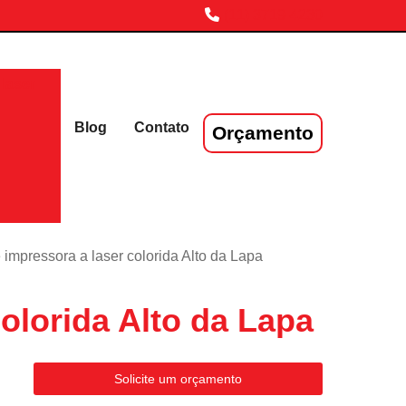
(11) 3719-4230
laser
Blog
Contato
Orçamento
 impressora a laser colorida Alto da Lapa
olorida Alto da Lapa
Solicite um orçamento