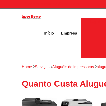
contato.laserhome@gmail.com
Aluguéis 
Início
Empresa
Home
Serviços
Aluguéis de impressoras
alugu
Quanto Custa Alugue