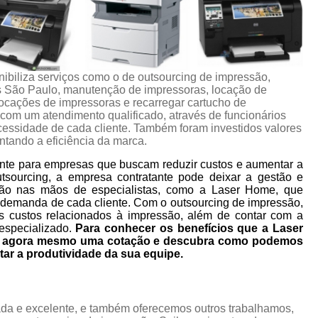
nibiliza serviços como o de outsourcing de impressão,
s São Paulo, manutenção de impressoras, locação de
locações de impressoras e recarregar cartucho de
com um atendimento qualificado, através de funcionários
essidade de cada cliente. Também foram investidos valores
tando a eficiência da marca.
nte para empresas que buscam reduzir custos e aumentar a
utsourcing, a empresa contratante pode deixar a gestão e
ão nas mãos de especialistas, como a Laser Home, que
 demanda de cada cliente. Com o outsourcing de impressão,
s custos relacionados à impressão, além de contar com a
especializado.
Para conhecer os benefícios que a Laser
ça agora mesmo uma cotação e descubra como podemos
tar a produtividade da sua equipe.
da e excelente, e também oferecemos outros trabalhamos,