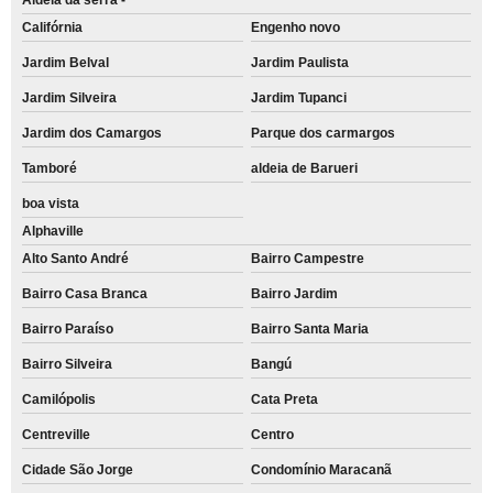
Califórnia
Engenho novo
Jardim Belval
Jardim Paulista
Jardim Silveira
Jardim Tupanci
Jardim dos Camargos
Parque dos carmargos
Tamboré
aldeia de Barueri
boa vista
Alphaville
Alto Santo André
Bairro Campestre
Bairro Casa Branca
Bairro Jardim
Bairro Paraíso
Bairro Santa Maria
Bairro Silveira
Bangú
Camilópolis
Cata Preta
Centreville
Centro
Cidade São Jorge
Condomínio Maracanã