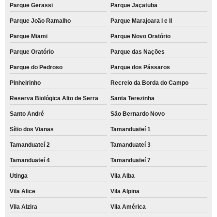
Parque Gerassi
Parque Jaçatuba
Parque João Ramalho
Parque Marajoara I e II
Parque Miami
Parque Novo Oratório
Parque Oratório
Parque das Nações
Parque do Pedroso
Parque dos Pássaros
Pinheirinho
Recreio da Borda do Campo
Reserva Biológica Alto de Serra
Santa Terezinha
Santo André
São Bernardo Novo
Sítio dos Vianas
Tamanduateí 1
Tamanduateí 2
Tamanduateí 3
Tamanduateí 4
Tamanduateí 7
Utinga
Vila Alba
Vila Alice
Vila Alpina
Vila Alzira
Vila América