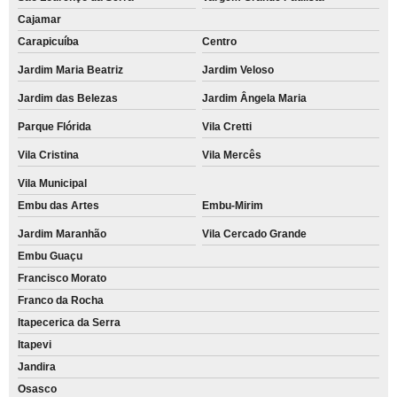
Cajamar
Carapicuíba
Centro
Jardim Maria Beatriz
Jardim Veloso
Jardim das Belezas
Jardim Ângela Maria
Parque Flórida
Vila Cretti
Vila Cristina
Vila Mercês
Vila Municipal
Embu das Artes
Embu-Mirim
Jardim Maranhão
Vila Cercado Grande
Embu Guaçu
Francisco Morato
Franco da Rocha
Itapecerica da Serra
Itapevi
Jandira
Osasco