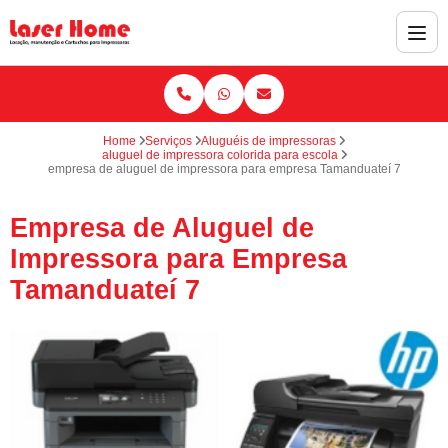
Home
Serviços
Aluguéis de impressoras
aluguel de impressora colorida para escola
empresa de aluguel de impressora para empresa Tamanduateí 7
Empresa de Aluguel de
Impressora para Empresa
Tamanduateí 7