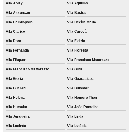
Vila Apiay
Vila Aquilino
Vila Assunção
Vila Bastos
Vila Camilópolis
Vila Cecília Maria
Vila Clarice
Vila Curuçá
Vila Dora
Vila Eldízia
Vila Fernanda
Vila Floresta
Vila Fláquer
Vila Francisco Matarazzo
Vila Francisco Mattarazzo
Vila Gilda
Vila Glória
Vila Guaraciaba
Vila Guarani
Vila Guiomar
Vila Helena
Vila Homero Thon
Vila Humaitá
Vila João Ramalho
Vila Junqueira
Vila Linda
Vila Lucinda
Vila Lutécia