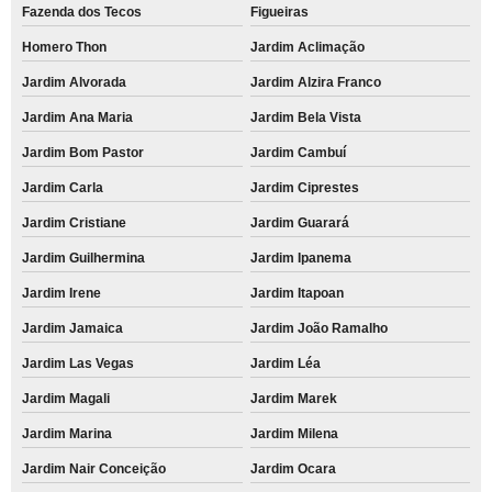
Fazenda dos Tecos
Figueiras
Homero Thon
Jardim Aclimação
Jardim Alvorada
Jardim Alzira Franco
Jardim Ana Maria
Jardim Bela Vista
Jardim Bom Pastor
Jardim Cambuí
Jardim Carla
Jardim Ciprestes
Jardim Cristiane
Jardim Guarará
Jardim Guilhermina
Jardim Ipanema
Jardim Irene
Jardim Itapoan
Jardim Jamaica
Jardim João Ramalho
Jardim Las Vegas
Jardim Léa
Jardim Magali
Jardim Marek
Jardim Marina
Jardim Milena
Jardim Nair Conceição
Jardim Ocara