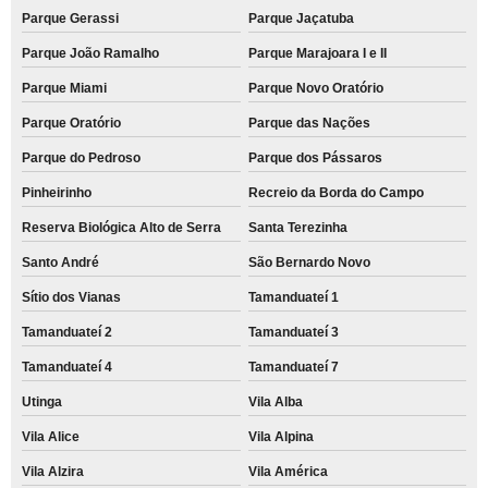
Parque Gerassi
Parque Jaçatuba
Parque João Ramalho
Parque Marajoara I e II
Parque Miami
Parque Novo Oratório
Parque Oratório
Parque das Nações
Parque do Pedroso
Parque dos Pássaros
Pinheirinho
Recreio da Borda do Campo
Reserva Biológica Alto de Serra
Santa Terezinha
Santo André
São Bernardo Novo
Sítio dos Vianas
Tamanduateí 1
Tamanduateí 2
Tamanduateí 3
Tamanduateí 4
Tamanduateí 7
Utinga
Vila Alba
Vila Alice
Vila Alpina
Vila Alzira
Vila América