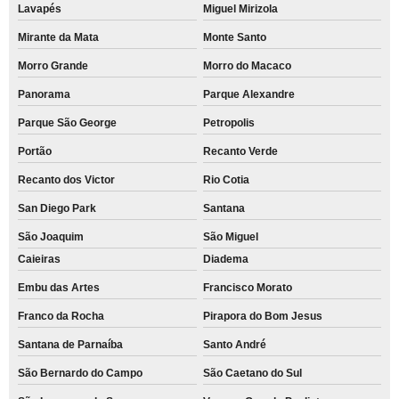
Lavapés
Miguel Mirizola
Mirante da Mata
Monte Santo
Morro Grande
Morro do Macaco
Panorama
Parque Alexandre
Parque São George
Petropolis
Portão
Recanto Verde
Recanto dos Victor
Rio Cotia
San Diego Park
Santana
São Joaquim
São Miguel
Caieiras
Diadema
Embu das Artes
Francisco Morato
Franco da Rocha
Pirapora do Bom Jesus
Santana de Parnaíba
Santo André
São Bernardo do Campo
São Caetano do Sul