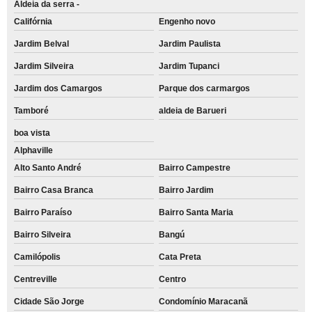
Aldeia da serra -
Califórnia
Engenho novo
Jardim Belval
Jardim Paulista
Jardim Silveira
Jardim Tupanci
Jardim dos Camargos
Parque dos carmargos
Tamboré
aldeia de Barueri
boa vista
Alphaville
Alto Santo André
Bairro Campestre
Bairro Casa Branca
Bairro Jardim
Bairro Paraíso
Bairro Santa Maria
Bairro Silveira
Bangú
Camilópolis
Cata Preta
Centreville
Centro
Cidade São Jorge
Condomínio Maracanã