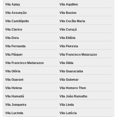
Vila Apiay
Vila Aquilino
Vila Assunção
Vila Bastos
Vila Camilópolis
Vila Cecília Maria
Vila Clarice
Vila Curuçá
Vila Dora
Vila Eldízia
Vila Fernanda
Vila Floresta
Vila Fláquer
Vila Francisco Matarazzo
Vila Francisco Mattarazzo
Vila Gilda
Vila Glória
Vila Guaraciaba
Vila Guarani
Vila Guiomar
Vila Helena
Vila Homero Thon
Vila Humaitá
Vila João Ramalho
Vila Junqueira
Vila Linda
Vila Lucinda
Vila Lutécia