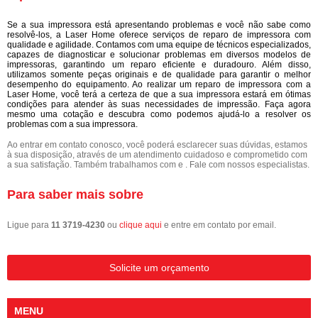
Se a sua impressora está apresentando problemas e você não sabe como
resolvê-los, a Laser Home oferece serviços de reparo de impressora com
qualidade e agilidade. Contamos com uma equipe de técnicos especializados,
capazes de diagnosticar e solucionar problemas em diversos modelos de
impressoras, garantindo um reparo eficiente e duradouro. Além disso,
utilizamos somente peças originais e de qualidade para garantir o melhor
desempenho do equipamento. Ao realizar um reparo de impressora com a
Laser Home, você terá a certeza de que a sua impressora estará em ótimas
condições para atender às suas necessidades de impressão. Faça agora
mesmo uma cotação e descubra como podemos ajudá-lo a resolver os
problemas com a sua impressora.
Ao entrar em contato conosco, você poderá esclarecer suas dúvidas, estamos
à sua disposição, através de um atendimento cuidadoso e comprometido com
a sua satisfação. Também trabalhamos com e . Fale com nossos especialistas.
Para saber mais sobre
Ligue para
11 3719-4230
ou
clique aqui
e entre em contato por email.
Solicite um orçamento
MENU