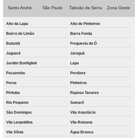
Santo André
São Paulo
Taboão da Serra
Zona Oeste
Alto da Lapa
Alto de Pinheiros
Bairro do Limão
Barra Funda
Butantã
Freguesia do Ó
Jaguaré
Jaraguá
Jardim Bonfiglioli
Lapa
Pacaembu
Perdizes
Perus
Pinheiros
Pirituba
Raposo Tavares
Rio Pequeno
Sumaré
São Domingos
Vila Anastácio
Vila Leopoldina
Vila Romana
Vila Sônia
Água Branca