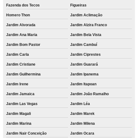
Fazenda dos Tecos
Figueiras
Homero Thon
Jardim Aclimação
Jardim Alvorada
Jardim Alzira Franco
Jardim Ana Maria
Jardim Bela Vista
Jardim Bom Pastor
Jardim Cambuí
Jardim Carla
Jardim Ciprestes
Jardim Cristiane
Jardim Guarará
Jardim Guilhermina
Jardim Ipanema
Jardim Irene
Jardim Itapoan
Jardim Jamaica
Jardim João Ramalho
Jardim Las Vegas
Jardim Léa
Jardim Magali
Jardim Marek
Jardim Marina
Jardim Milena
Jardim Nair Conceição
Jardim Ocara