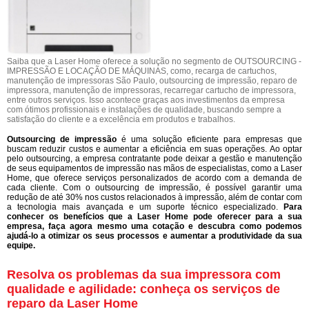
Saiba que a Laser Home oferece a solução no segmento de OUTSOURCING -
IMPRESSÃO E LOCAÇÃO DE MÁQUINAS, como, recarga de cartuchos,
manutenção de impressoras São Paulo, outsourcing de impressão, reparo de
impressora, manutenção de impressoras, recarregar cartucho de impressora,
entre outros serviços. Isso acontece graças aos investimentos da empresa
com ótimos profissionais e instalações de qualidade, buscando sempre a
satisfação do cliente e a excelência em produtos e trabalhos.
Outsourcing de impressão
é uma solução eficiente para empresas que
buscam reduzir custos e aumentar a eficiência em suas operações. Ao optar
pelo outsourcing, a empresa contratante pode deixar a gestão e manutenção
de seus equipamentos de impressão nas mãos de especialistas, como a Laser
Home, que oferece serviços personalizados de acordo com a demanda de
cada cliente. Com o outsourcing de impressão, é possível garantir uma
redução de até 30% nos custos relacionados à impressão, além de contar com
a tecnologia mais avançada e um suporte técnico especializado.
Para
conhecer os benefícios que a Laser Home pode oferecer para a sua
empresa, faça agora mesmo uma cotação e descubra como podemos
ajudá-lo a otimizar os seus processos e aumentar a produtividade da sua
equipe.
Resolva os problemas da sua impressora com
qualidade e agilidade: conheça os serviços de
reparo da Laser Home