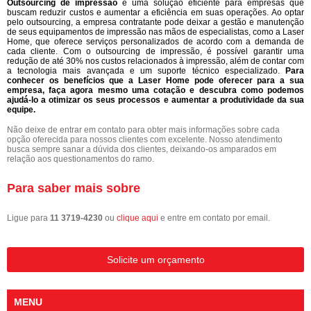
Outsourcing de impressão
é uma solução eficiente para empresas que
buscam reduzir custos e aumentar a eficiência em suas operações. Ao optar
pelo outsourcing, a empresa contratante pode deixar a gestão e manutenção
de seus equipamentos de impressão nas mãos de especialistas, como a Laser
Home, que oferece serviços personalizados de acordo com a demanda de
cada cliente. Com o outsourcing de impressão, é possível garantir uma
redução de até 30% nos custos relacionados à impressão, além de contar com
a tecnologia mais avançada e um suporte técnico especializado.
Para
conhecer os benefícios que a Laser Home pode oferecer para a sua
empresa, faça agora mesmo uma cotação e descubra como podemos
ajudá-lo a otimizar os seus processos e aumentar a produtividade da sua
equipe.
Não deixe de entrar em contato para obter mais informações sobre cada
opção oferecida para nossos clientes com excelente. Nosso atendimento
busca sempre sanar a dúvida dos clientes, deixando-os amparados em
relação aos questionamentos do ramo.
Para saber mais sobre
Ligue para
11 3719-4230
ou
clique aqui
e entre em contato por email.
Solicite um orçamento
MENU