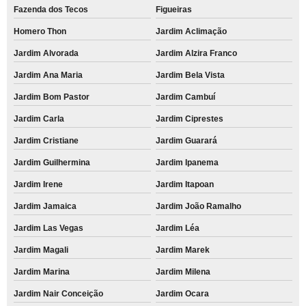
Fazenda dos Tecos
Figueiras
Homero Thon
Jardim Aclimação
Jardim Alvorada
Jardim Alzira Franco
Jardim Ana Maria
Jardim Bela Vista
Jardim Bom Pastor
Jardim Cambuí
Jardim Carla
Jardim Ciprestes
Jardim Cristiane
Jardim Guarará
Jardim Guilhermina
Jardim Ipanema
Jardim Irene
Jardim Itapoan
Jardim Jamaica
Jardim João Ramalho
Jardim Las Vegas
Jardim Léa
Jardim Magali
Jardim Marek
Jardim Marina
Jardim Milena
Jardim Nair Conceição
Jardim Ocara