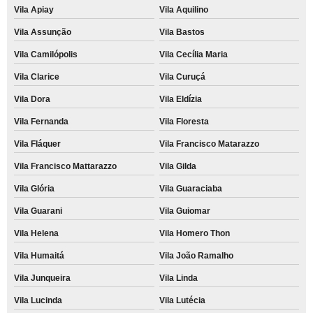
Vila Apiay
Vila Aquilino
Vila Assunção
Vila Bastos
Vila Camilópolis
Vila Cecília Maria
Vila Clarice
Vila Curuçá
Vila Dora
Vila Eldízia
Vila Fernanda
Vila Floresta
Vila Fláquer
Vila Francisco Matarazzo
Vila Francisco Mattarazzo
Vila Gilda
Vila Glória
Vila Guaraciaba
Vila Guarani
Vila Guiomar
Vila Helena
Vila Homero Thon
Vila Humaitá
Vila João Ramalho
Vila Junqueira
Vila Linda
Vila Lucinda
Vila Lutécia