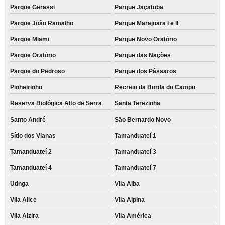
Parque Gerassi
Parque Jaçatuba
Parque João Ramalho
Parque Marajoara I e II
Parque Miami
Parque Novo Oratório
Parque Oratório
Parque das Nações
Parque do Pedroso
Parque dos Pássaros
Pinheirinho
Recreio da Borda do Campo
Reserva Biológica Alto de Serra
Santa Terezinha
Santo André
São Bernardo Novo
Sítio dos Vianas
Tamanduateí 1
Tamanduateí 2
Tamanduateí 3
Tamanduateí 4
Tamanduateí 7
Utinga
Vila Alba
Vila Alice
Vila Alpina
Vila Alzira
Vila América