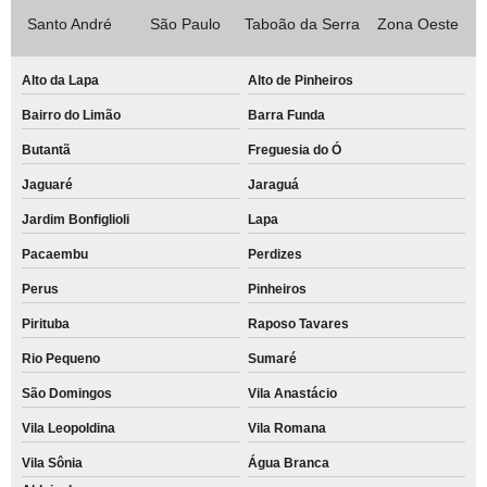
Santo André
São Paulo
Taboão da Serra
Zona Oeste
Alto da Lapa
Alto de Pinheiros
Bairro do Limão
Barra Funda
Butantã
Freguesia do Ó
Jaguaré
Jaraguá
Jardim Bonfiglioli
Lapa
Pacaembu
Perdizes
Perus
Pinheiros
Pirituba
Raposo Tavares
Rio Pequeno
Sumaré
São Domingos
Vila Anastácio
Vila Leopoldina
Vila Romana
Vila Sônia
Água Branca