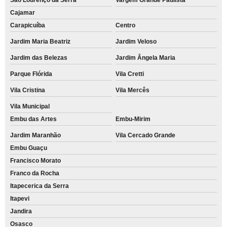
Cajamar
Carapicuíba
Centro
Jardim Maria Beatriz
Jardim Veloso
Jardim das Belezas
Jardim Ângela Maria
Parque Flórida
Vila Cretti
Vila Cristina
Vila Mercês
Vila Municipal
Embu das Artes
Embu-Mirim
Jardim Maranhão
Vila Cercado Grande
Embu Guaçu
Francisco Morato
Franco da Rocha
Itapecerica da Serra
Itapevi
Jandira
Osasco