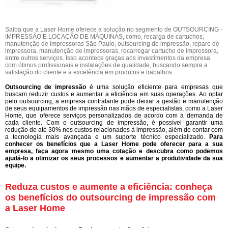
Saiba que a Laser Home oferece a solução no segmento de OUTSOURCING -
IMPRESSÃO E LOCAÇÃO DE MÁQUINAS, como, recarga de cartuchos,
manutenção de impressoras São Paulo, outsourcing de impressão, reparo de
impressora, manutenção de impressoras, recarregar cartucho de impressora,
entre outros serviços. Isso acontece graças aos investimentos da empresa
com ótimos profissionais e instalações de qualidade, buscando sempre a
satisfação do cliente e a excelência em produtos e trabalhos.
Outsourcing de impressão
é uma solução eficiente para empresas que
buscam reduzir custos e aumentar a eficiência em suas operações. Ao optar
pelo outsourcing, a empresa contratante pode deixar a gestão e manutenção
de seus equipamentos de impressão nas mãos de especialistas, como a Laser
Home, que oferece serviços personalizados de acordo com a demanda de
cada cliente. Com o outsourcing de impressão, é possível garantir uma
redução de até 30% nos custos relacionados à impressão, além de contar com
a tecnologia mais avançada e um suporte técnico especializado.
Para
conhecer os benefícios que a Laser Home pode oferecer para a sua
empresa, faça agora mesmo uma cotação e descubra como podemos
ajudá-lo a otimizar os seus processos e aumentar a produtividade da sua
equipe.
Reduza custos e aumente a eficiência: conheça
os benefícios do outsourcing de impressão com
a Laser Home