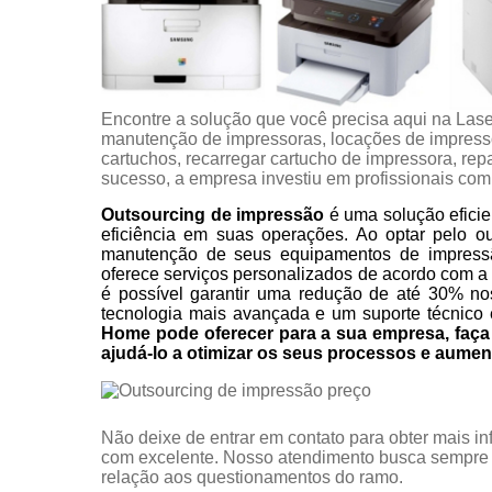
Encontre a solução que você precisa aqui na Las
manutenção de impressoras, locações de impress
cartuchos, recarregar cartucho de impressora, rep
sucesso, a empresa investiu em profissionais co
Outsourcing de impressão
é uma solução eficie
eficiência em suas operações. Ao optar pelo o
manutenção de seus equipamentos de impress
oferece serviços personalizados de acordo com a
é possível garantir uma redução de até 30% no
tecnologia mais avançada e um suporte técnico 
Home pode oferecer para a sua empresa, fa
ajudá-lo a otimizar os seus processos e aumen
Não deixe de entrar em contato para obter mais i
com excelente. Nosso atendimento busca sempre 
relação aos questionamentos do ramo.