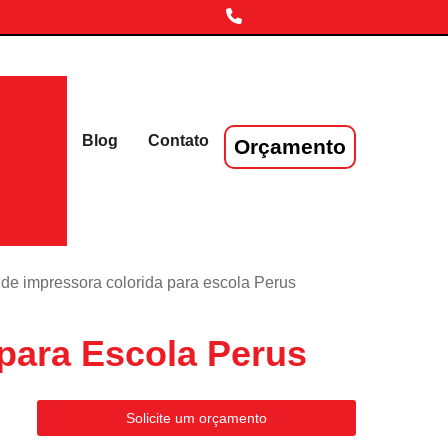
(11) 3719-4230
laser
Blog
Contato
Orçamento
 de impressora colorida para escola Perus
para Escola Perus
Solicite um orçamento