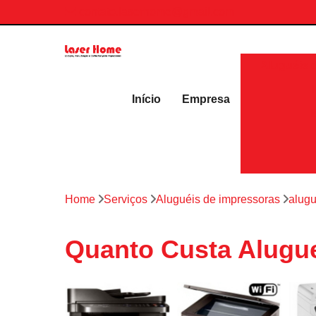
contato.laserhome@gmail.com
Aluguéis 
Início
Empresa
Home
Serviços
Aluguéis de impressoras
alugu
Quanto Custa Alugue