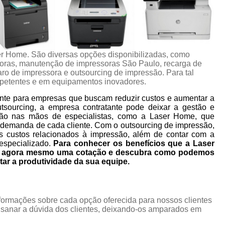
er Home. São diversas opções disponibilizadas, como
oras, manutenção de impressoras São Paulo, recarga de
aro de impressora e outsourcing de impressão. Para tal
mpetentes e em equipamentos inovadores.
nte para empresas que buscam reduzir custos e aumentar a
utsourcing, a empresa contratante pode deixar a gestão e
ão nas mãos de especialistas, como a Laser Home, que
 demanda de cada cliente. Com o outsourcing de impressão,
s custos relacionados à impressão, além de contar com a
especializado.
Para conhecer os benefícios que a Laser
ça agora mesmo uma cotação e descubra como podemos
tar a produtividade da sua equipe.
nformações sobre cada opção oferecida para nossos clientes
sanar a dúvida dos clientes, deixando-os amparados em