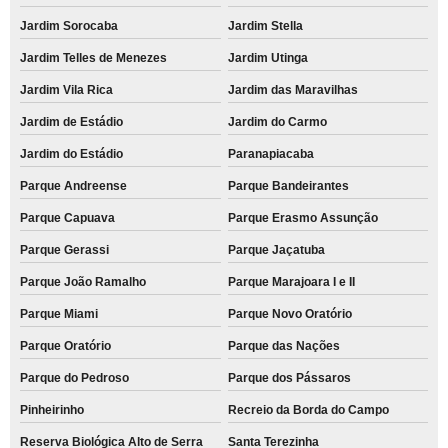
Jardim Sorocaba
Jardim Stella
Jardim Telles de Menezes
Jardim Utinga
Jardim Vila Rica
Jardim das Maravilhas
Jardim de Estádio
Jardim do Carmo
Jardim do Estádio
Paranapiacaba
Parque Andreense
Parque Bandeirantes
Parque Capuava
Parque Erasmo Assunção
Parque Gerassi
Parque Jaçatuba
Parque João Ramalho
Parque Marajoara I e II
Parque Miami
Parque Novo Oratório
Parque Oratório
Parque das Nações
Parque do Pedroso
Parque dos Pássaros
Pinheirinho
Recreio da Borda do Campo
Reserva Biológica Alto de Serra
Santa Terezinha