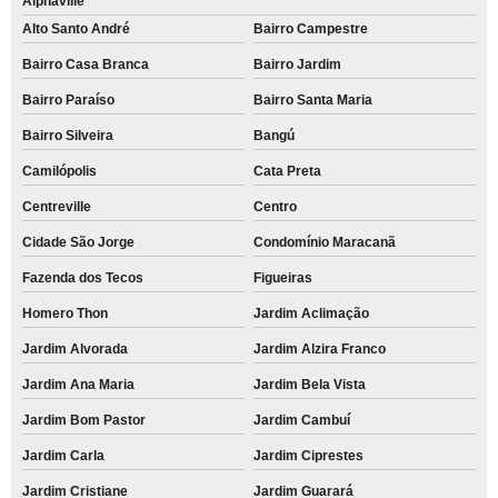
Alphaville
Alto Santo André
Bairro Campestre
Bairro Casa Branca
Bairro Jardim
Bairro Paraíso
Bairro Santa Maria
Bairro Silveira
Bangú
Camilópolis
Cata Preta
Centreville
Centro
Cidade São Jorge
Condomínio Maracanã
Fazenda dos Tecos
Figueiras
Homero Thon
Jardim Aclimação
Jardim Alvorada
Jardim Alzira Franco
Jardim Ana Maria
Jardim Bela Vista
Jardim Bom Pastor
Jardim Cambuí
Jardim Carla
Jardim Ciprestes
Jardim Cristiane
Jardim Guarará