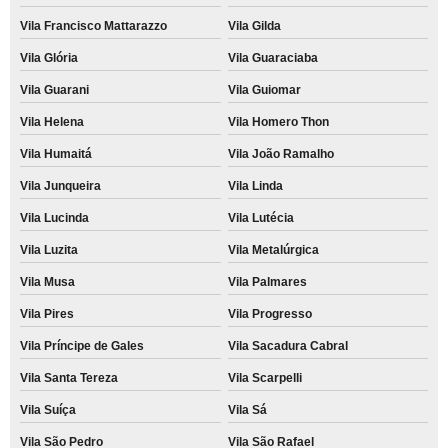
Vila Francisco Mattarazzo
Vila Gilda
Vila Glória
Vila Guaraciaba
Vila Guarani
Vila Guiomar
Vila Helena
Vila Homero Thon
Vila Humaitá
Vila João Ramalho
Vila Junqueira
Vila Linda
Vila Lucinda
Vila Lutécia
Vila Luzita
Vila Metalúrgica
Vila Musa
Vila Palmares
Vila Pires
Vila Progresso
Vila Príncipe de Gales
Vila Sacadura Cabral
Vila Santa Tereza
Vila Scarpelli
Vila Suíça
Vila Sá
Vila São Pedro
Vila São Rafael