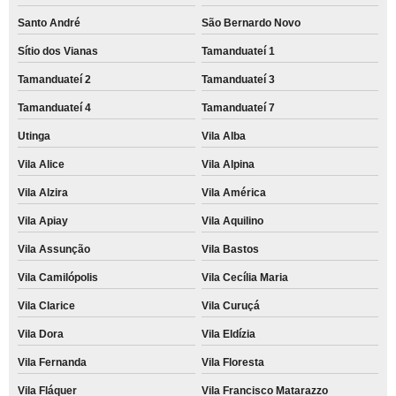
Santo André
São Bernardo Novo
Sítio dos Vianas
Tamanduateí 1
Tamanduateí 2
Tamanduateí 3
Tamanduateí 4
Tamanduateí 7
Utinga
Vila Alba
Vila Alice
Vila Alpina
Vila Alzira
Vila América
Vila Apiay
Vila Aquilino
Vila Assunção
Vila Bastos
Vila Camilópolis
Vila Cecília Maria
Vila Clarice
Vila Curuçá
Vila Dora
Vila Eldízia
Vila Fernanda
Vila Floresta
Vila Fláquer
Vila Francisco Matarazzo