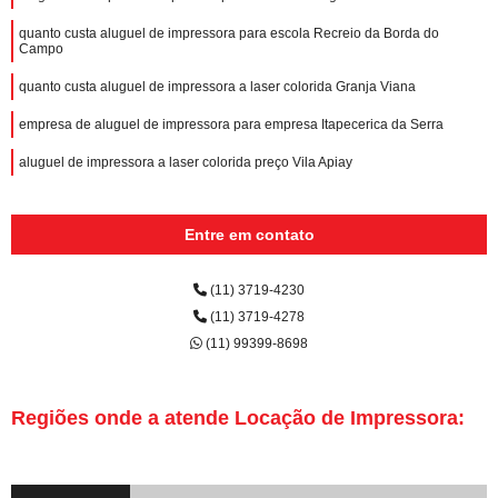
quanto custa aluguel de impressora para escola Recreio da Borda do
Campo
quanto custa aluguel de impressora a laser colorida Granja Viana
empresa de aluguel de impressora para empresa Itapecerica da Serra
aluguel de impressora a laser colorida preço Vila Apiay
Entre em contato
(11) 3719-4230
(11) 3719-4278
(11) 99399-8698
Regiões onde a atende Locação de Impressora: