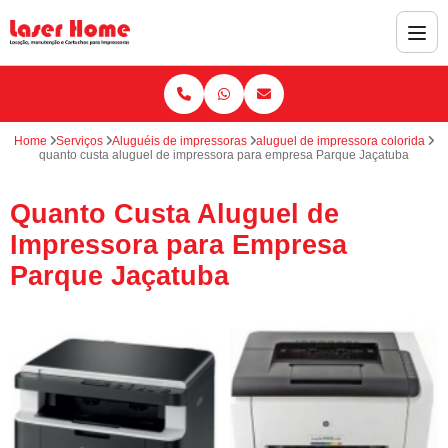
Home
Serviços
Aluguéis de impressoras
aluguel de impressora colorida
quanto custa aluguel de impressora para empresa Parque Jaçatuba
Quanto Custa Aluguel de
Impressora para Empresa
Parque Jaçatuba