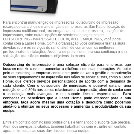
Para encontrar manutenção de impressoras, outsourcing de impressão,
recarga de cartuchos e manutenção de impressoras São Paulo, locação de
impressora multifuncional, recarregar cartucho de impressora, locações de
impressoras, entre outras opções de serviços do segmento de
OUTSOURCING - IMPRESSÃO E LOCAÇÃO DE MÁQUINAS, você pode
contar com a Laser Home. Com a organização você consegue tirar as suas
dúvidas sobre os serviços do ramo, além de contar com os melhores
profissionais e instalações. Assim, a empresa conquista sua confiança e sua
satisfação, que são os maiores objetivos da marca.
Outsourcing de impressão
é uma solução eficiente para empresas que
buscam reduzir custos e aumentar a eficiência em suas operações. Ao optar
pelo outsourcing, a empresa contratante pode deixar a gestão e manutenção
de seus equipamentos de impressão nas mãos de especialistas, como a Laser
Home, que oferece serviços personalizados de acordo com a demanda de
cada cliente. Com o outsourcing de impressão, é possível garantir uma
redução de até 30% nos custos relacionados à impressão, além de contar com
a tecnologia mais avançada e um suporte técnico especializado.
Para
conhecer os benefícios que a Laser Home pode oferecer para a sua
empresa, faça agora mesmo uma cotação e descubra como podemos
ajudá-lo a otimizar os seus processos e aumentar a produtividade da sua
equipe.
Entre em contato com nossos profissionais e tenha todo o suporte que precisa.
Além dos serviços já citados, também trabalhamos com e . Entre em contato
agora e tire todas as suas dúvidas com nossa equipe.