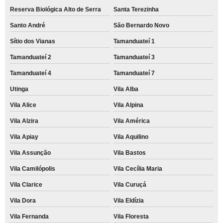
Reserva Biológica Alto de Serra
Santa Terezinha
Santo André
São Bernardo Novo
Sítio dos Vianas
Tamanduateí 1
Tamanduateí 2
Tamanduateí 3
Tamanduateí 4
Tamanduateí 7
Utinga
Vila Alba
Vila Alice
Vila Alpina
Vila Alzira
Vila América
Vila Apiay
Vila Aquilino
Vila Assunção
Vila Bastos
Vila Camilópolis
Vila Cecília Maria
Vila Clarice
Vila Curuçá
Vila Dora
Vila Eldízia
Vila Fernanda
Vila Floresta