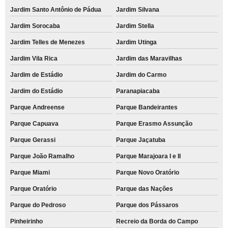
Jardim Santo Antônio de Pádua
Jardim Silvana
Jardim Sorocaba
Jardim Stella
Jardim Telles de Menezes
Jardim Utinga
Jardim Vila Rica
Jardim das Maravilhas
Jardim de Estádio
Jardim do Carmo
Jardim do Estádio
Paranapiacaba
Parque Andreense
Parque Bandeirantes
Parque Capuava
Parque Erasmo Assunção
Parque Gerassi
Parque Jaçatuba
Parque João Ramalho
Parque Marajoara I e II
Parque Miami
Parque Novo Oratório
Parque Oratório
Parque das Nações
Parque do Pedroso
Parque dos Pássaros
Pinheirinho
Recreio da Borda do Campo