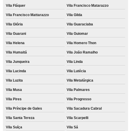
Vila Fláquer
Vila Francisco Matarazzo
Vila Francisco Mattarazzo
Vila Gilda
Vila Glória
Vila Guaraciaba
Vila Guarani
Vila Guiomar
Vila Helena
Vila Homero Thon
Vila Humaitá
Vila João Ramalho
Vila Junqueira
Vila Linda
Vila Lucinda
Vila Lutécia
Vila Luzita
Vila Metalúrgica
Vila Musa
Vila Palmares
Vila Pires
Vila Progresso
Vila Príncipe de Gales
Vila Sacadura Cabral
Vila Santa Tereza
Vila Scarpelli
Vila Suíça
Vila Sá