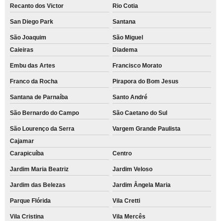
Recanto dos Victor
Rio Cotia
San Diego Park
Santana
São Joaquim
São Miguel
Caieiras
Diadema
Embu das Artes
Francisco Morato
Franco da Rocha
Pirapora do Bom Jesus
Santana de Parnaíba
Santo André
São Bernardo do Campo
São Caetano do Sul
São Lourenço da Serra
Vargem Grande Paulista
Cajamar
Carapicuíba
Centro
Jardim Maria Beatriz
Jardim Veloso
Jardim das Belezas
Jardim Ângela Maria
Parque Flórida
Vila Cretti
Vila Cristina
Vila Mercês