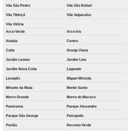
Vila São Pedro
Vila São Rafael
Vila Tibiriçá
Vila Valparaíso
Vila Vitória
Arco-Verde
Arco-íris
Atalaia
Centro
Cotia
Granja Viana
Jardim Leonor
Jardim Lina
Jardim Nova Cotia
Lageado
Lavapés
Miguel Mirizola
Mirante da Mata
Monte Santo
Morro Grande
Morro do Macaco
Panorama
Parque Alexandre
Parque São George
Petropolis
Portão
Recanto Verde