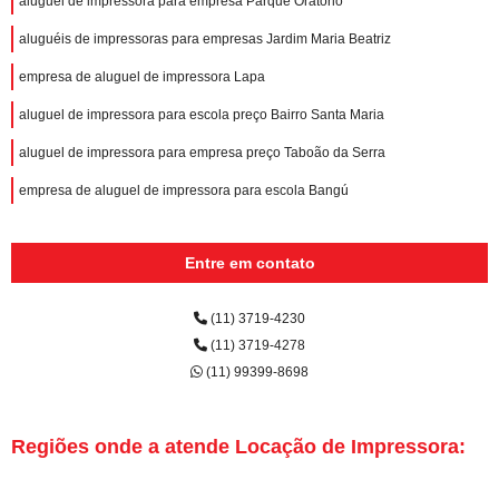
aluguel de impressora para empresa Parque Oratório
aluguéis de impressoras para empresas Jardim Maria Beatriz
empresa de aluguel de impressora Lapa
aluguel de impressora para escola preço Bairro Santa Maria
aluguel de impressora para empresa preço Taboão da Serra
empresa de aluguel de impressora para escola Bangú
Entre em contato
(11) 3719-4230
(11) 3719-4278
(11) 99399-8698
Regiões onde a atende Locação de Impressora: