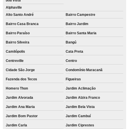
boa vista
Alphaville
Alto Santo André
Bairro Campestre
Bairro Casa Branca
Bairro Jardim
Bairro Paraíso
Bairro Santa Maria
Bairro Silveira
Bangú
Camilópolis
Cata Preta
Centreville
Centro
Cidade São Jorge
Condomínio Maracanã
Fazenda dos Tecos
Figueiras
Homero Thon
Jardim Aclimação
Jardim Alvorada
Jardim Alzira Franco
Jardim Ana Maria
Jardim Bela Vista
Jardim Bom Pastor
Jardim Cambuí
Jardim Carla
Jardim Ciprestes