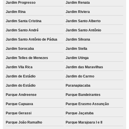
Jardim Progresso
Jardim Renata
Jardim Rina
Jardim Riviera
Jardim Santa Cristina
Jardim Santo Alberto
Jardim Santo André
Jardim Santo Antônio
Jardim Santo Antônio de Pádua
Jardim Silvana
Jardim Sorocaba
Jardim Stella
Jardim Telles de Menezes
Jardim Utinga
Jardim Vila Rica
Jardim das Maravilhas
Jardim de Estádio
Jardim do Carmo
Jardim do Estádio
Paranapiacaba
Parque Andreense
Parque Bandeirantes
Parque Capuava
Parque Erasmo Assunção
Parque Gerassi
Parque Jaçatuba
Parque João Ramalho
Parque Marajoara I e II