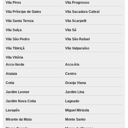
Vila Pires
Vila Progresso
Vila Príncipe de Gales
Vila Sacadura Cabral
Vila Santa Tereza
Vila Scarpelli
Vila Suíça
Vila Sá
Vila São Pedro
Vila São Rafael
Vila Tibiriçá
Vila Valparaíso
Vila Vitória
Arco-Verde
Arco-íris
Atalaia
Centro
Cotia
Granja Viana
Jardim Leonor
Jardim Lina
Jardim Nova Cotia
Lageado
Lavapés
Miguel Mirizola
Mirante da Mata
Monte Santo