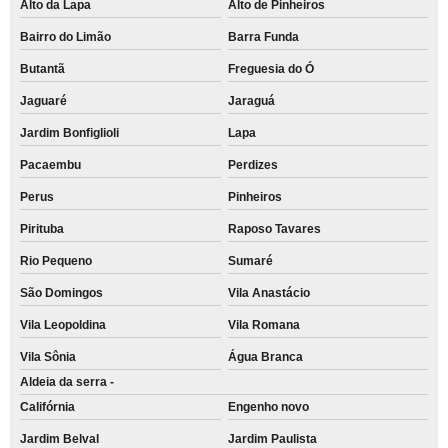
Alto da Lapa
Alto de Pinheiros
Bairro do Limão
Barra Funda
Butantã
Freguesia do Ó
Jaguaré
Jaraguá
Jardim Bonfiglioli
Lapa
Pacaembu
Perdizes
Perus
Pinheiros
Pirituba
Raposo Tavares
Rio Pequeno
Sumaré
São Domingos
Vila Anastácio
Vila Leopoldina
Vila Romana
Vila Sônia
Água Branca
Aldeia da serra -
Califórnia
Engenho novo
Jardim Belval
Jardim Paulista