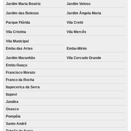
Jardim Maria Beatriz
Jardim Veloso
Jardim das Belezas
Jardim Ângela Maria
Parque Flórida
Vila Cretti
Vila Cristina
Vila Mercês
Vila Municipal
Embu das Artes
Embu-Mirim
Jardim Maranhão
Vila Cercado Grande
Embu Guaçu
Francisco Morato
Franco da Rocha
Itapecerica da Serra
Itapevi
Jandira
Osasco
Pompéia
Santo André
Taboão da Serra