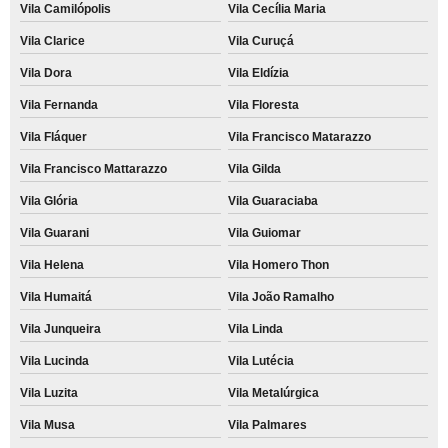
Vila Camilópolis
Vila Cecília Maria
Vila Clarice
Vila Curuçá
Vila Dora
Vila Eldízia
Vila Fernanda
Vila Floresta
Vila Fláquer
Vila Francisco Matarazzo
Vila Francisco Mattarazzo
Vila Gilda
Vila Glória
Vila Guaraciaba
Vila Guarani
Vila Guiomar
Vila Helena
Vila Homero Thon
Vila Humaitá
Vila João Ramalho
Vila Junqueira
Vila Linda
Vila Lucinda
Vila Lutécia
Vila Luzita
Vila Metalúrgica
Vila Musa
Vila Palmares