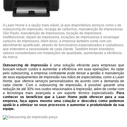
A Laser Home é a opção mais viável, já que disponibiliza serviços como o de
outsourcing de impressão, recarga de cartuchos, manutenção de impressoras
São Paulo, manutenção de impressoras, locação de impressora
multifuncional, reparo de impressora, locações de impressoras e recarregar
cartucho de impressora. Além disso, a empresa também conta com um
atendimento qualificado, através de funcionários especializados e cuidadosos,
que entendem a necessidade de cada cliente. Também foram investidos
valores consideráveis em instalações de qualidade, aumentando a eficiência
da marca.
Outsourcing de impressão
é uma solução eficiente para empresas que
buscam reduzir custos e aumentar a eficiência em suas operações. Ao optar
pelo outsourcing, a empresa contratante pode deixar a gestão e manutenção
de seus equipamentos de impressão nas mãos de especialistas, como a Laser
Home, que oferece serviços personalizados de acordo com a demanda de
cada cliente. Com o outsourcing de impressão, é possível garantir uma
redução de até 30% nos custos relacionados à impressão, além de contar com
a tecnologia mais avançada e um suporte técnico especializado.
Para
conhecer os benefícios que a Laser Home pode oferecer para a sua
empresa, faça agora mesmo uma cotação e descubra como podemos
ajudá-lo a otimizar os seus processos e aumentar a produtividade da sua
equipe.