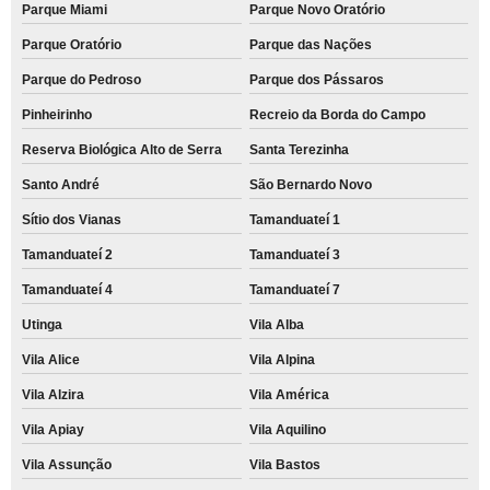
Parque Miami
Parque Novo Oratório
Parque Oratório
Parque das Nações
Parque do Pedroso
Parque dos Pássaros
Pinheirinho
Recreio da Borda do Campo
Reserva Biológica Alto de Serra
Santa Terezinha
Santo André
São Bernardo Novo
Sítio dos Vianas
Tamanduateí 1
Tamanduateí 2
Tamanduateí 3
Tamanduateí 4
Tamanduateí 7
Utinga
Vila Alba
Vila Alice
Vila Alpina
Vila Alzira
Vila América
Vila Apiay
Vila Aquilino
Vila Assunção
Vila Bastos