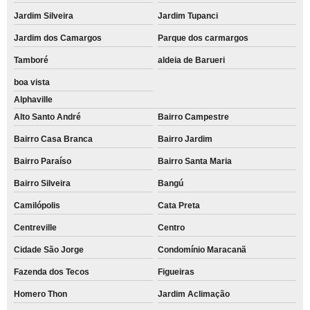
Jardim Silveira
Jardim Tupanci
Jardim dos Camargos
Parque dos carmargos
Tamboré
aldeia de Barueri
boa vista
Alphaville
Alto Santo André
Bairro Campestre
Bairro Casa Branca
Bairro Jardim
Bairro Paraíso
Bairro Santa Maria
Bairro Silveira
Bangú
Camilópolis
Cata Preta
Centreville
Centro
Cidade São Jorge
Condomínio Maracanã
Fazenda dos Tecos
Figueiras
Homero Thon
Jardim Aclimação