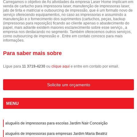
Carregamos o objetivo de As atividades da empresa Laser Home implicam em
venda de cartucho para impressora laser, manutenção de impressoras laser,
jato de tinta e matricial e outsourcing de impressão, que é um formato novo de
serviço oferecendo equipamentos, no caso as impressoras e assumindo a
manutenção e o fornecimento dos suprimentos (cartuchos, peças, backup
(impressoras para reposição) ficando ao cliente apenas o abastecimento do
papel, mais adiante existem maiores esclarecimento sobre esse serviço., a
empresa nos destacando no segmento. Também oferecemos outros serviços,
como outsourcing de impressão e . Entre em contato conosco para mais
informações.
Para saber mais sobre
Ligue para
11 3719-4230
ou
clique aqui
e entre em contato por email.
Solicite um orçamento
MENU
aluguéis de impressoras para escolas Jardim Nair Conceição
aluguéis de impressoras para empresas Jardim Maria Beatriz