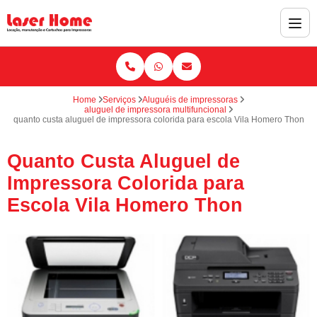
Home
Serviços
Aluguéis de impressoras
aluguel de impressora multifuncional
quanto custa aluguel de impressora colorida para escola Vila Homero Thon
Quanto Custa Aluguel de
Impressora Colorida para
Escola Vila Homero Thon