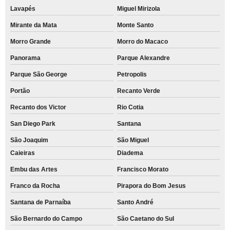
Lavapés
Miguel Mirizola
Mirante da Mata
Monte Santo
Morro Grande
Morro do Macaco
Panorama
Parque Alexandre
Parque São George
Petropolis
Portão
Recanto Verde
Recanto dos Victor
Rio Cotia
San Diego Park
Santana
São Joaquim
São Miguel
Caieiras
Diadema
Embu das Artes
Francisco Morato
Franco da Rocha
Pirapora do Bom Jesus
Santana de Parnaíba
Santo André
São Bernardo do Campo
São Caetano do Sul