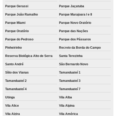
Parque Gerassi
Parque Jaçatuba
Parque João Ramalho
Parque Marajoara I e II
Parque Miami
Parque Novo Oratório
Parque Oratório
Parque das Nações
Parque do Pedroso
Parque dos Pássaros
Pinheirinho
Recreio da Borda do Campo
Reserva Biológica Alto de Serra
Santa Terezinha
Santo André
São Bernardo Novo
Sítio dos Vianas
Tamanduateí 1
Tamanduateí 2
Tamanduateí 3
Tamanduateí 4
Tamanduateí 7
Utinga
Vila Alba
Vila Alice
Vila Alpina
Vila Alzira
Vila América