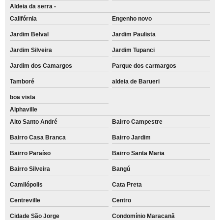
Aldeia da serra -
Califórnia
Engenho novo
Jardim Belval
Jardim Paulista
Jardim Silveira
Jardim Tupanci
Jardim dos Camargos
Parque dos carmargos
Tamboré
aldeia de Barueri
boa vista
Alphaville
Alto Santo André
Bairro Campestre
Bairro Casa Branca
Bairro Jardim
Bairro Paraíso
Bairro Santa Maria
Bairro Silveira
Bangú
Camilópolis
Cata Preta
Centreville
Centro
Cidade São Jorge
Condomínio Maracanã