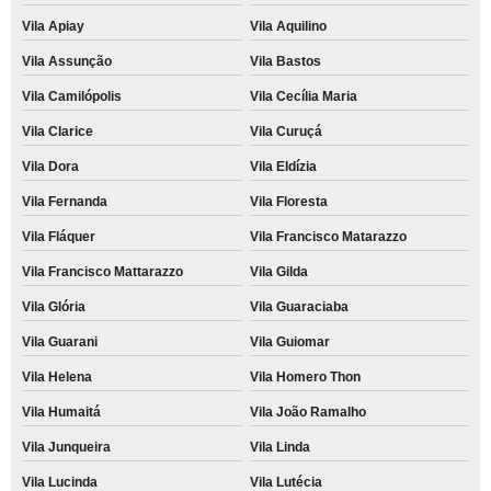
Vila Apiay
Vila Aquilino
Vila Assunção
Vila Bastos
Vila Camilópolis
Vila Cecília Maria
Vila Clarice
Vila Curuçá
Vila Dora
Vila Eldízia
Vila Fernanda
Vila Floresta
Vila Fláquer
Vila Francisco Matarazzo
Vila Francisco Mattarazzo
Vila Gilda
Vila Glória
Vila Guaraciaba
Vila Guarani
Vila Guiomar
Vila Helena
Vila Homero Thon
Vila Humaitá
Vila João Ramalho
Vila Junqueira
Vila Linda
Vila Lucinda
Vila Lutécia