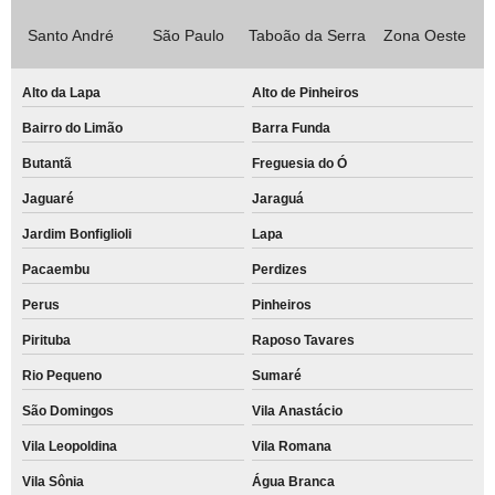
Santo André
São Paulo
Taboão da Serra
Zona Oeste
Alto da Lapa
Alto de Pinheiros
Bairro do Limão
Barra Funda
Butantã
Freguesia do Ó
Jaguaré
Jaraguá
Jardim Bonfiglioli
Lapa
Pacaembu
Perdizes
Perus
Pinheiros
Pirituba
Raposo Tavares
Rio Pequeno
Sumaré
São Domingos
Vila Anastácio
Vila Leopoldina
Vila Romana
Vila Sônia
Água Branca