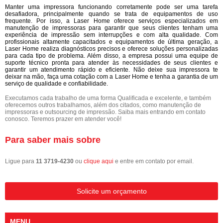
Manter uma impressora funcionando corretamente pode ser uma tarefa
desafiadora, principalmente quando se trata de equipamentos de uso
frequente. Por isso, a Laser Home oferece serviços especializados em
manutenção de impressoras para garantir que seus clientes tenham uma
experiência de impressão sem interrupções e com alta qualidade. Com
profissionais altamente capacitados e equipamentos de última geração, a
Laser Home realiza diagnósticos precisos e oferece soluções personalizadas
para cada tipo de problema. Além disso, a empresa possui uma equipe de
suporte técnico pronta para atender às necessidades de seus clientes e
garantir um atendimento rápido e eficiente. Não deixe sua impressora te
deixar na mão, faça uma cotação com a Laser Home e tenha a garantia de um
serviço de qualidade e confiabilidade.
Executamos cada trabalho de uma forma Qualificada e excelente, e também
oferecemos outros trabalhamos, além dos citados, como manutenção de
impressoras e outsourcing de impressão. Saiba mais entrando em contato
conosco. Teremos prazer em atender você!
Para saber mais sobre
Ligue para
11 3719-4230
ou
clique aqui
e entre em contato por email.
Solicite um orçamento
MENU