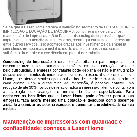
Saiba que a Laser Home oferece a solução no segmento de OUTSOURCING -
IMPRESSÃO E LOCAÇÃO DE MÁQUINAS, como, recarga de cartuchos,
manutenção de impressoras São Paulo, outsourcing de impressão, reparo de
impressora, manutenção de impressoras, recarregar cartucho de impressora,
entre outros serviços. Isso acontece graças aos investimentos da empresa
com ótimos profissionais e instalações de qualidade, buscando sempre a
satisfação do cliente e a excelência em produtos e trabalhos.
Outsourcing de impressão
é uma solução eficiente para empresas que
buscam reduzir custos e aumentar a eficiência em suas operações. Ao optar
pelo outsourcing, a empresa contratante pode deixar a gestão e manutenção
de seus equipamentos de impressão nas mãos de especialistas, como a Laser
Home, que oferece serviços personalizados de acordo com a demanda de
cada cliente. Com o outsourcing de impressão, é possível garantir uma
redução de até 30% nos custos relacionados à impressão, além de contar com
a tecnologia mais avançada e um suporte técnico especializado.
Para
conhecer os benefícios que a Laser Home pode oferecer para a sua
empresa, faça agora mesmo uma cotação e descubra como podemos
ajudá-lo a otimizar os seus processos e aumentar a produtividade da sua
equipe.
Manutenção de impressoras com qualidade e
confiabilidade: conheça a Laser Home