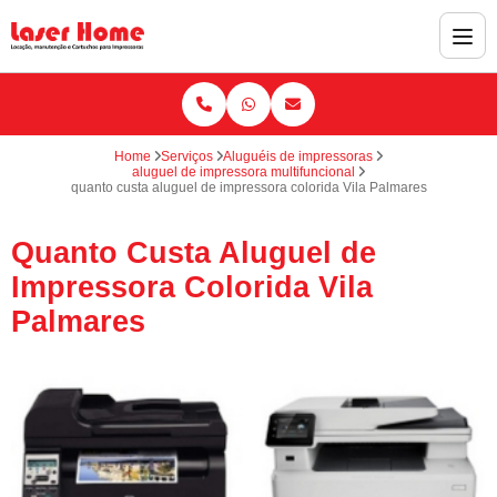
Home
Serviços
Aluguéis de impressoras
aluguel de impressora multifuncional
quanto custa aluguel de impressora colorida Vila Palmares
Quanto Custa Aluguel de
Impressora Colorida Vila
Palmares