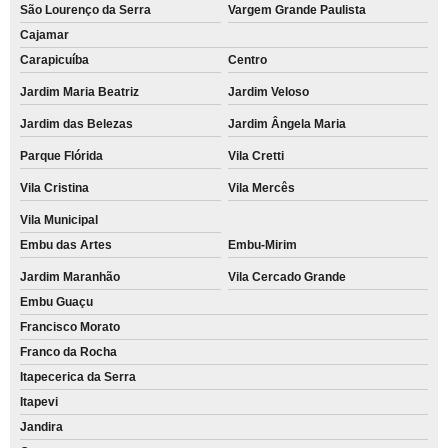
São Lourenço da Serra
Vargem Grande Paulista
Cajamar
Carapicuíba
Centro
Jardim Maria Beatriz
Jardim Veloso
Jardim das Belezas
Jardim Ângela Maria
Parque Flórida
Vila Cretti
Vila Cristina
Vila Mercês
Vila Municipal
Embu das Artes
Embu-Mirim
Jardim Maranhão
Vila Cercado Grande
Embu Guaçu
Francisco Morato
Franco da Rocha
Itapecerica da Serra
Itapevi
Jandira