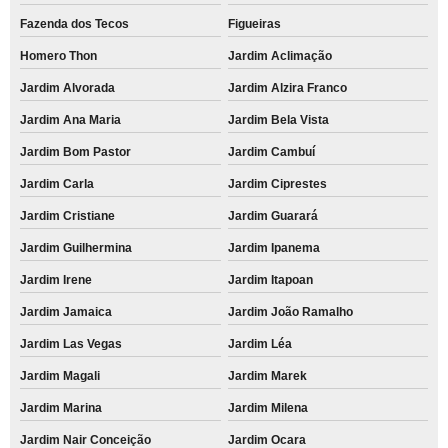
Fazenda dos Tecos
Figueiras
Homero Thon
Jardim Aclimação
Jardim Alvorada
Jardim Alzira Franco
Jardim Ana Maria
Jardim Bela Vista
Jardim Bom Pastor
Jardim Cambuí
Jardim Carla
Jardim Ciprestes
Jardim Cristiane
Jardim Guarará
Jardim Guilhermina
Jardim Ipanema
Jardim Irene
Jardim Itapoan
Jardim Jamaica
Jardim João Ramalho
Jardim Las Vegas
Jardim Léa
Jardim Magali
Jardim Marek
Jardim Marina
Jardim Milena
Jardim Nair Conceição
Jardim Ocara